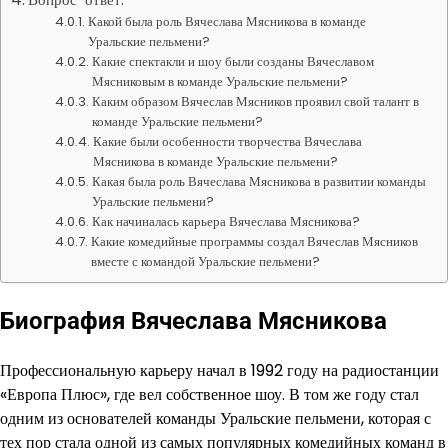
Какой была роль Вячеслава Мясникова в команде
Уральские пельмени?
Какие спектакли и шоу были созданы Вячеславом
Мясниковым в команде Уральские пельмени?
Каким образом Вячеслав Мясников проявил свой талант в
команде Уральские пельмени?
Какие были особенности творчества Вячеслава
Мясникова в команде Уральские пельмени?
Какая была роль Вячеслава Мясникова в развитии команды
Уральские пельмени?
Как начиналась карьера Вячеслава Мясникова?
Какие комедийные программы создал Вячеслав Мясников
вместе с командой Уральские пельмени?
Биография Вячеслава Мясникова
Профессиональную карьеру начал в 1992 году на радиостанции
«Европа Плюс», где вел собственное шоу. В том же году стал
одним из основателей команды Уральские пельмени, которая с
тех пор стала одной из самых популярных комедийных команд в