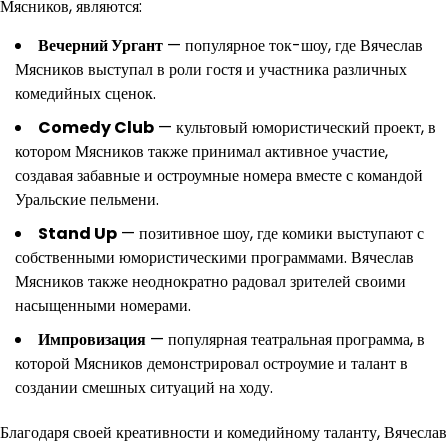
Мясников, являются:
Вечерний Ургант
— популярное ток-шоу, где Вячеслав
Мясников выступал в роли гостя и участника различных
комедийных сценок.
Comedy Club
— культовый юмористический проект, в
котором Мясников также принимал активное участие,
создавая забавные и остроумные номера вместе с командой
Уральские пельмени.
Stand Up
— позитивное шоу, где комики выступают с
собственными юмористическими программами. Вячеслав
Мясников также неоднократно радовал зрителей своими
насыщенными номерами.
Импровизация
— популярная театральная программа, в
которой Мясников демонстрировал остроумие и талант в
создании смешных ситуаций на ходу.
Благодаря своей креативности и комедийному таланту, Вячеслав