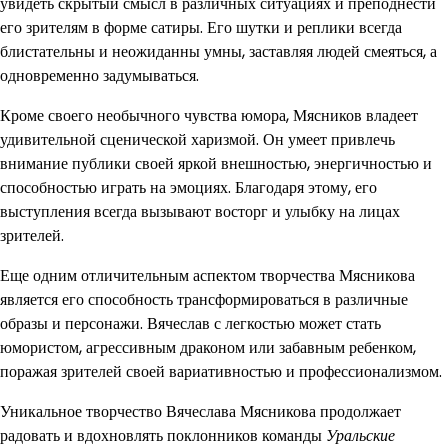
увидеть скрытый смысл в различных ситуациях и преподнести
его зрителям в форме сатиры. Его шутки и реплики всегда
блистательны и неожиданны умны, заставляя людей смеяться, а
одновременно задумываться.
Кроме своего необычного чувства юмора, Мясников владеет
удивительной сценической харизмой. Он умеет привлечь
внимание публики своей яркой внешностью, энергичностью и
способностью играть на эмоциях. Благодаря этому, его
выступления всегда вызывают восторг и улыбку на лицах
зрителей.
Еще одним отличительным аспектом творчества Мясникова
является его способность трансформироваться в различные
образы и персонажи. Вячеслав с легкостью может стать
юмористом, агрессивным драконом или забавным ребенком,
поражая зрителей своей вариативностью и профессионализмом.
Уникальное творчество Вячеслава Мясникова продолжает
радовать и вдохновлять поклонников команды
Уральские