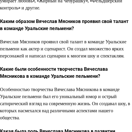
умирает любовь», «Жирный на Чебурашку», «Фельдшерский
контроль» и другие.
Каким образом Вячеслав Мясников проявил свой талант
в команде Уральские пельмени?
Вячеслав Мясников проявил свой талант в команде Уральские
пельмени как актер и сценарист. Он создал множество ярких
персонажей и написал сценарии к многим шоу и спектаклям.
Какие были особенности творчества Вячеслава
Мясникова в команде Уральские пельмени?
Особенностью творчества Вячеслава Мясникова в команде
Уральские пельмени был его уникальный юмор и острый
сатирический взгляд на современную жизнь. Он создавал шоу, в
которых насмехался над различными аспектами нашего
общества.
Какая была роль Вячеслава Мясникова в развитии