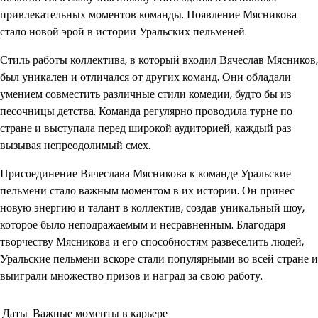
привлекательных моментов команды. Появление Мясникова
стало новой эрой в истории Уральских пельменей.
Стиль работы коллектива, в который входил Вячеслав Мясников,
был уникален и отличался от других команд. Они обладали
умением совместить различные стили комедии, будто бы из
песочницы детства. Команда регулярно проводила турне по
стране и выступала перед широкой аудиторией, каждый раз
вызывая непреодолимый смех.
Присоединение Вячеслава Мясникова к команде Уральские
пельмени стало важным моментом в их истории. Он принес
новую энергию и талант в коллектив, создав уникальный шоу,
которое было неподражаемым и несравненным. Благодаря
творчеству Мясникова и его способностям развеселить людей,
Уральские пельмени вскоре стали популярными во всей стране и
выиграли множество призов и наград за свою работу.
Даты
Важные моменты в карьере