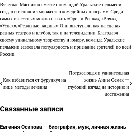
Вячеслав Мясников вместе с командой Уральские пельмени
создал и исполнил множество комедийных программ. Среди
самых известных можно назвать «Орел и Решка», «Вояж»,
«Успех», «Реальные пацаны». Они выступали как на сценах
разных театров и клубов, так и на телевидении. Благодаря
своему уникальному творчеству и юмору, команда Уральские
пельмени завоевала популярность и признание зрителей по всей
России.
Потрясающая и удивительная
Навигация
Как избавиться от фурункул на
жизнь Анны Семак —
по
лице: методы лечения
глубокий взгляд на историю и
достижения
записям
Связанные записи
Евгения Осипова — биография, муж, личная жизнь —