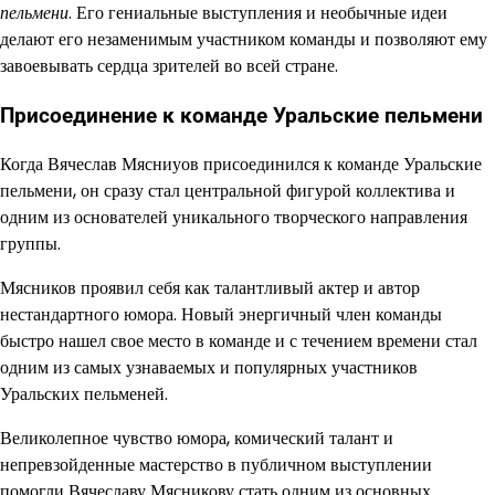
пельмени
. Его гениальные выступления и необычные идеи
делают его незаменимым участником команды и позволяют ему
завоевывать сердца зрителей во всей стране.
Присоединение к команде Уральские пельмени
Когда Вячеслав Мясниуов присоединился к команде Уральские
пельмени, он сразу стал центральной фигурой коллектива и
одним из основателей уникального творческого направления
группы.
Мясников проявил себя как талантливый актер и автор
нестандартного юмора. Новый энергичный член команды
быстро нашел свое место в команде и с течением времени стал
одним из самых узнаваемых и популярных участников
Уральских пельменей.
Великолепное чувство юмора, комический талант и
непревзойденные мастерство в публичном выступлении
помогли Вячеславу Мясникову стать одним из основных