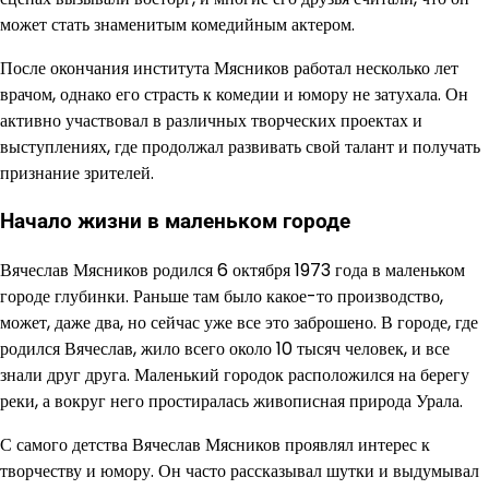
может стать знаменитым комедийным актером.
После окончания института Мясников работал несколько лет
врачом, однако его страсть к комедии и юмору не затухала. Он
активно участвовал в различных творческих проектах и
выступлениях, где продолжал развивать свой талант и получать
признание зрителей.
Начало жизни в маленьком городе
Вячеслав Мясников родился 6 октября 1973 года в маленьком
городе глубинки. Раньше там было какое-то производство,
может, даже два, но сейчас уже все это заброшено. В городе, где
родился Вячеслав, жило всего около 10 тысяч человек, и все
знали друг друга. Маленький городок расположился на берегу
реки, а вокруг него простиралась живописная природа Урала.
С самого детства Вячеслав Мясников проявлял интерес к
творчеству и юмору. Он часто рассказывал шутки и выдумывал