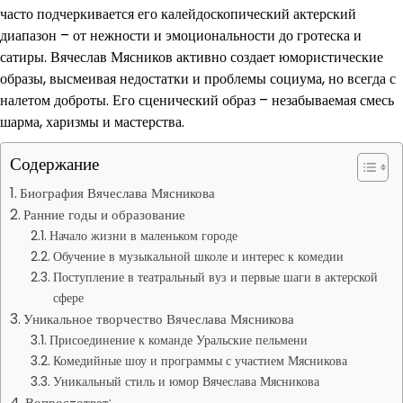
часто подчеркивается его калейдоскопический актерский
диапазон – от нежности и эмоциональности до гротеска и
сатиры. Вячеслав Мясников активно создает юмористические
образы, высмеивая недостатки и проблемы социума, но всегда с
налетом доброты. Его сценический образ – незабываемая смесь
шарма, харизмы и мастерства.
Содержание
Биография Вячеслава Мясникова
Ранние годы и образование
Начало жизни в маленьком городе
Обучение в музыкальной школе и интерес к комедии
Поступление в театральный вуз и первые шаги в актерской
сфере
Уникальное творчество Вячеслава Мясникова
Присоединение к команде Уральские пельмени
Комедийные шоу и программы с участием Мясникова
Уникальный стиль и юмор Вячеслава Мясникова
Вопрос-ответ: