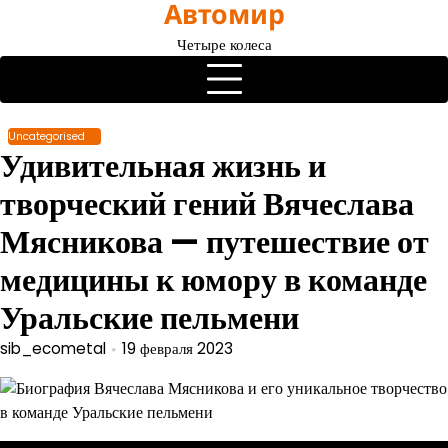
Автомир
Перейти
к
Четыре колеса
содержимому
Uncategorised
Удивительная жизнь и
творческий гений Вячеслава
Мясникова — путешествие от
медицины к юмору в команде
Уральские пельмени
sib_ecometal
19 февраля 2023