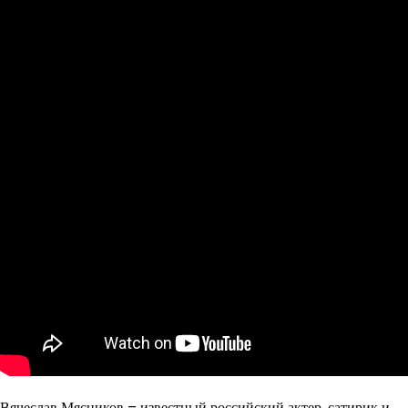
Вячеслав Мясников – известный российский актер, сатирик и