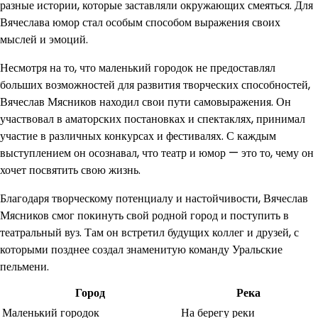
разные истории, которые заставляли окружающих смеяться. Для
Вячеслава юмор стал особым способом выражения своих
мыслей и эмоций.
Несмотря на то, что маленький городок не предоставлял
больших возможностей для развития творческих способностей,
Вячеслав Мясников находил свои пути самовыражения. Он
участвовал в аматорских постановках и спектаклях, принимал
участие в различных конкурсах и фестивалях. С каждым
выступлением он осознавал, что театр и юмор — это то, чему он
хочет посвятить свою жизнь.
Благодаря творческому потенциалу и настойчивости, Вячеслав
Мясников смог покинуть свой родной город и поступить в
театральный вуз. Там он встретил будущих коллег и друзей, с
которыми позднее создал знаменитую команду Уральские
пельмени.
Город
Река
Маленький городок
На берегу реки