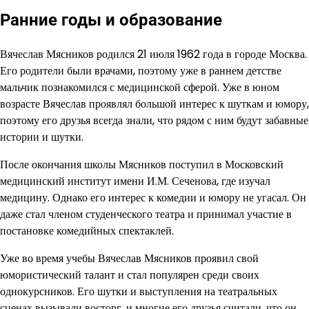
Ранние годы и образование
Вячеслав Мясников родился 21 июля 1962 года в городе Москва.
Его родители были врачами, поэтому уже в раннем детстве
мальчик познакомился с медицинской сферой. Уже в юном
возрасте Вячеслав проявлял большой интерес к шуткам и юмору,
поэтому его друзья всегда знали, что рядом с ним будут забавные
истории и шутки.
После окончания школы Мясников поступил в Московский
медицинский институт имени И.М. Сеченова, где изучал
медицину. Однако его интерес к комедии и юмору не угасал. Он
даже стал членом студенческого театра и принимал участие в
постановке комедийных спектаклей.
Уже во время учебы Вячеслав Мясников проявил свой
юмористический талант и стал популярен среди своих
однокурсников. Его шутки и выступления на театральных
сценах вызывали восторг, и многие его друзья считали, что он