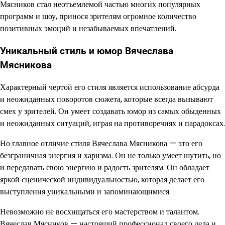
Мясников стал неотъемлемой частью многих популярных
программ и шоу, принося зрителям огромное количество
позитивных эмоций и незабываемых впечатлений.
Уникальный стиль и юмор Вячеслава
Мясникова
Характерный чертой его стиля является использование абсурда
и неожиданных поворотов сюжета, которые всегда вызывают
смех у зрителей. Он умеет создавать юмор из самых обыденных
и неожиданных ситуаций, играя на противоречиях и парадоксах.
Но главное отличие стиля Вячеслава Мясникова — это его
безграничная энергия и харизма. Он не только умеет шутить, но
и передавать свою энергию и радость зрителям. Он обладает
яркой сценической индивидуальностью, которая делает его
выступления уникальными и запоминающимися.
Невозможно не восхищаться его мастерством и талантом.
Вячеслав Мясников — настоящий профессионал своего дела и