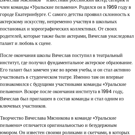
член команды «Уральские пельмени». Родился он в 1969 году в
городе Екатеринбурге. С самого детства проявил склонность к
актерскому искусству, непременно участвуя в школьных
постановках и хореографических коллективах. От своих
родителей, которые также были актерами, Вячеслав унаследовал
талант и любовь к сцене.
После окончания школы Вячеслав поступил в театральный
институт, где получил фундаментальное актерское образование.
Его талант был замечен уже во время учебы, и он стал активно
участвовать в студенческом театре. Именно там он впервые
познакомился с будущими участниками команды «Уральские
пельмени». Вскоре после окончания института в 1994 году,
Вячеслав был приглашен в состав команды и стал одним из
ключевых участников.
Творчество Вячеслава Мясникова в команде «Уральские
пельмени» отличается оригинальностью и безудержным
юмором. Он известен своими роликами и скетчами, в которых