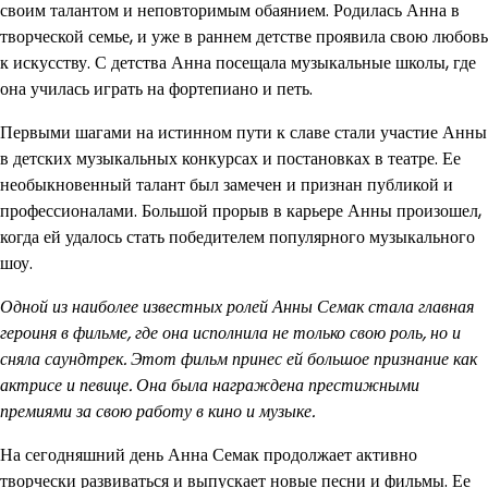
своим талантом и неповторимым обаянием. Родилась Анна в
творческой семье, и уже в раннем детстве проявила свою любовь
к искусству. С детства Анна посещала музыкальные школы, где
она училась играть на фортепиано и петь.
Первыми шагами на истинном пути к славе стали участие Анны
в детских музыкальных конкурсах и постановках в театре. Ее
необыкновенный талант был замечен и признан публикой и
профессионалами. Большой прорыв в карьере Анны произошел,
когда ей удалось стать победителем популярного музыкального
шоу.
Одной из наиболее известных ролей Анны Семак стала главная
героиня в фильме, где она исполнила не только свою роль, но и
сняла саундтрек. Этот фильм принес ей большое признание как
актрисе и певице. Она была награждена престижными
премиями за свою работу в кино и музыке.
На сегодняшний день Анна Семак продолжает активно
творчески развиваться и выпускает новые песни и фильмы. Ее