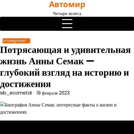
Автомир
Перейти
к
Четыре колеса
содержимому
Uncategorised
Потрясающая и удивительная
жизнь Анны Семак —
глубокий взгляд на историю и
достижения
sib_ecometal
19 февраля 2023