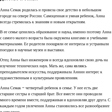
Анна Семак родилась и провела свое детство в небольшом
городе на севере России. Самоценная и умная ребенок, Анна
всегда стремилась к знаниям и новым открытиям.
В ее семье ценились образование и наука, именно поэтому Анна
с самого малого возраста была окружена книгами и учебными
материалами. Ее родители поощряли ее интересы и устраивали
поездки в научные музеи и выставки.
Отец Анны был инженером и всегда вдохновлял свою дочь на
изучение технических наук. Мать же, сама являясь
преподавателем искусства, поддерживала Аннин интерес к
художественным и культурным проявлениям.
Анна Семак – четвертый ребенок в семье. У нее есть две
старшие сестры и старший брат. Все вместе они проводили
много времени вместе, поддерживая и вдохновляя друг друга. С
каждым годом увлечения Анны становились все разнообразнее
и серьезнее.