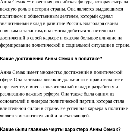
Анна Семак — известная российская фигура, которая сыграла
важную роль в истории страны. Она является выдающимся
политиком и общественным деятелем, который сделал
значительный вклад в развитие России. Благодаря своим
навыкам и талантам, она смогла добиться значительных
достижений в своей карьере и оказала большое влияние на
формирование политической и социальной ситуации в стране.
Какие достижения Анны Семак в политике?
Анна Семак имеет множество достижений в политической
сфере. Она занимала высокие должности в правительстве и
парламенте, и внесла значительный вклад в разработку и
реализацию важных реформ. Она также была одним из
основателей и лидером политической партии, которая стала
влиятельной силой в стране. Ее успешная карьера в политике
является исключительной и впечатляющей.
Какие были главные черты характера Анны Семак?