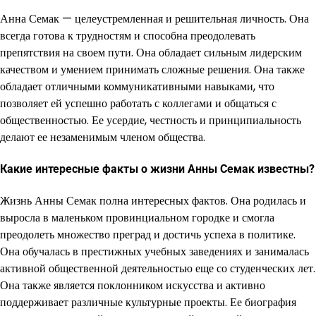
Анна Семак — целеустремленная и решительная личность. Она
всегда готова к трудностям и способна преодолевать
препятствия на своем пути. Она обладает сильным лидерским
качеством и умением принимать сложные решения. Она также
обладает отличными коммуникативными навыками, что
позволяет ей успешно работать с коллегами и общаться с
общественностью. Ее усердие, честность и принципиальность
делают ее незаменимым членом общества.
Какие интересные факты о жизни Анны Семак известны?
Жизнь Анны Семак полна интересных фактов. Она родилась и
выросла в маленьком провинциальном городке и смогла
преодолеть множество преград и достичь успеха в политике.
Она обучалась в престижных учебных заведениях и занималась
активной общественной деятельностью еще со студенческих лет.
Она также является поклонником искусства и активно
поддерживает различные культурные проекты. Ее биография