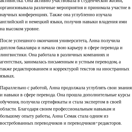
активистка. Она активно участвовала в студенческой жизни,
организовывала различные мероприятия и принимала участие в
научных конференциях. Также она углубленно изучала
английский и немецкий языки, получив навыки владения ими
на высоком уровне.
После успешного окончания университета, Анна получила
диплом бакалавра и начала свою карьеру в сфере перевода и
лингвистики. Она работала в различных компаниях и
агентствах, занималась письменным и устным переводом, а
также редактированием и корректурой текстов на иностранных
языках.
Параллельно с работой, Анна продолжала углублять свои знания
и навыки в сфере перевода. Она прошла дополнительные курсы
обучения, получила сертификаты и стала экспертом в своей
области. Благодаря своим профессиональным навыкам и
большому опыту работы, Анна Семак стала одним из
востребованных переводчиков и переводчиков-редакторов.