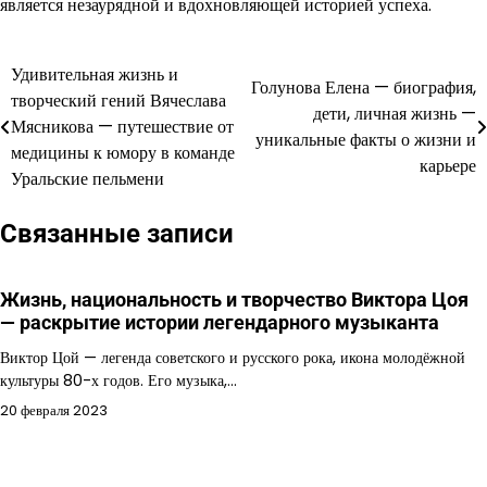
является незаурядной и вдохновляющей историей успеха.
Удивительная жизнь и
Навигация
Голунова Елена — биография,
творческий гений Вячеслава
дети, личная жизнь —
по
Мясникова — путешествие от
уникальные факты о жизни и
медицины к юмору в команде
записям
карьере
Уральские пельмени
Связанные записи
Жизнь, национальность и творчество Виктора Цоя
— раскрытие истории легендарного музыканта
Виктор Цой — легенда советского и русского рока, икона молодёжной
культуры 80-х годов. Его музыка,…
20 февраля 2023