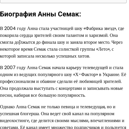
Биография Анны Семак:
В 2004 году Анна стала участницей шоу «Фабрика звезд», где
покорила сердца зрителей своим талантом и харизмой. Она
смогла доĵ̈лжытся до финала шоу и заняла второе место. Через
некоторое время Семак стала солисткой группы «Лето», с
которой записала несколько успешных хитов.
В 2007 году Анна Семак начала карьеру телеведущей и стала
одним из ведущих популярного шоу «Х-Фактор» в Украине. Её
профессионализм и обаяние сделали её любимицей зрителей.
Она продолжала выступать с концертами и записывать новые
песни, набирая все большую популярность.
Однако Анна Семак не только певица и телеведущая, но и
успешная блогерша. Она ведет свой канал на популярном
видеохостинге, где делится своими мыслями, впечатлениями и
советами. Её канал имеет множество подписчиков и пользуется