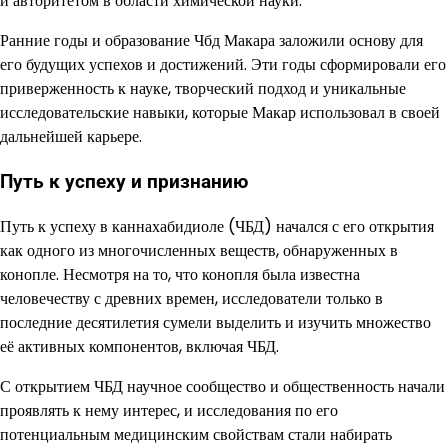
и авторитетом в области химической науки.
Ранние годы и образование Чбд Макара заложили основу для
его будущих успехов и достижений. Эти годы сформировали его
приверженность к науке, творческий подход и уникальные
исследовательские навыки, которые Макар использовал в своей
дальнейшей карьере.
Путь к успеху и признанию
Путь к успеху в каннахабидиоле (ЧБД) начался с его открытия
как одного из многочисленных веществ, обнаруженных в
конопле. Несмотря на то, что конопля была известна
человечеству с древних времен, исследователи только в
последние десятилетия сумели выделить и изучить множество
её активных компонентов, включая ЧБД.
С открытием ЧБД научное сообщество и общественность начали
проявлять к нему интерес, и исследования по его
потенциальным медицинским свойствам стали набирать