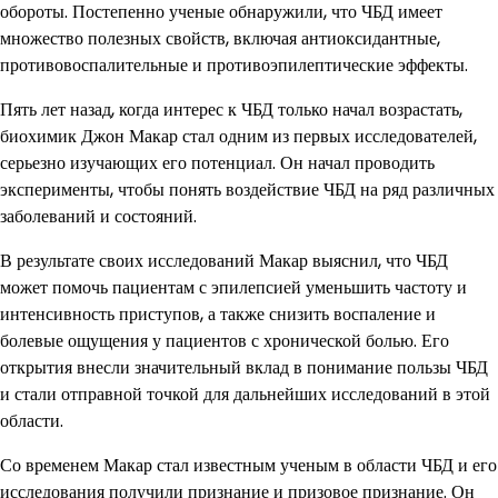
обороты. Постепенно ученые обнаружили, что ЧБД имеет
множество полезных свойств, включая антиоксидантные,
противовоспалительные и противоэпилептические эффекты.
Пять лет назад, когда интерес к ЧБД только начал возрастать,
биохимик Джон Макар стал одним из первых исследователей,
серьезно изучающих его потенциал. Он начал проводить
эксперименты, чтобы понять воздействие ЧБД на ряд различных
заболеваний и состояний.
В результате своих исследований Макар выяснил, что ЧБД
может помочь пациентам с эпилепсией уменьшить частоту и
интенсивность приступов, а также снизить воспаление и
болевые ощущения у пациентов с хронической болью. Его
открытия внесли значительный вклад в понимание пользы ЧБД
и стали отправной точкой для дальнейших исследований в этой
области.
Со временем Макар стал известным ученым в области ЧБД и его
исследования получили признание и призовое признание. Он