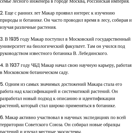
семье лесного инженера в городе Москва, Российская империя.
2. Еще с ранних лет Макар проявил интерес к изучению
природы и ботанике. Он часто проводил время в лесу, собирая и
изучая различные растения.
3. В 1935 году Макар поступил в Московский государственный
университет на биологический факультет. Там он учился под
руководством известного ботаника В. Лебединского.
4. В 1937 году ЧБД Макар начал свою научную карьеру, работая
в Московском ботаническом саду.
5. Одним из самых значимых достижений Макара стала его
работа над классификацией и систематикой растений. Он
разработал новый подход к описанию и идентификации
растений, который стал широко применяться в ботанике.
6. Макар активно участвовал в научных экспедициях по всей
территории Советского Союза. Он собирал новые образцы
растений и изучал местные экосистемы.