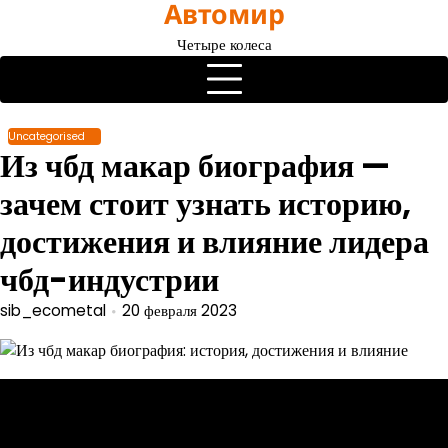
Автомир
Перейти
к
Четыре колеса
содержимому
Uncategorised
Из чбд макар биография —
зачем стоит узнать историю,
достижения и влияние лидера
чбд-индустрии
sib_ecometal
20 февраля 2023