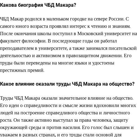
Какова биография ЧБД Макара?
ЧБД Макар родился в маленьком городке на севере России. С
самого юного возраста проявлял интерес к чтению и знаниям.
После окончания школы поступил в Московский университет на
факультет философии. В последующие годы он работал
преподавателем в университете, а также занимался писательской
деятельностью и активизмом в правозащитном движении. Его
труды были переведены на многие языки и удостоены
престижных премий.
Какое влияние оказали труды ЧБД Макара на общество?
Труды ЧБД Макара оказали значительное влияние на общество.
Его идеи о справедливости и смысле жизни вдохновили многих
людей на построение справедливого общества и личностного
роста. Он также активно выступал за права человека, защиту
окружающей среды и против насилия. Его голос был слышен и
уважаем в разных странах, и его труды стали основой для