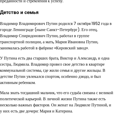
преданности и стремления к успеху.
Детство и семья
Владимир Владимирович Путин родился 7 октября 1952 года в
городе Ленинграде (ныне Санкт-Петербург). Его отец,
Владимир Спиридонович Путин, работал в группе
транспортной полиции, а мать, Мария Ивановна Путин,
занималась работой в фабрике «Кировский завод».
У Путина есть два старших брата, Виктор и Александр, и одна
сестра, Людмила. Владимир провел свое детство в квартире
коммунальной системы, где жили семья и другие жильцы. В
детстве Путин увлекался спортом, особенно дзюдо, и был
активным ребенком.
Мала знать тогдашний мальчик, что его судьба связана с великой
политической карьерой. В личной жизни Путина также есть
несколько важных факторов. Он женат на Людмиле Путиной, и
у них есть две дочери: Мария и Катерина.