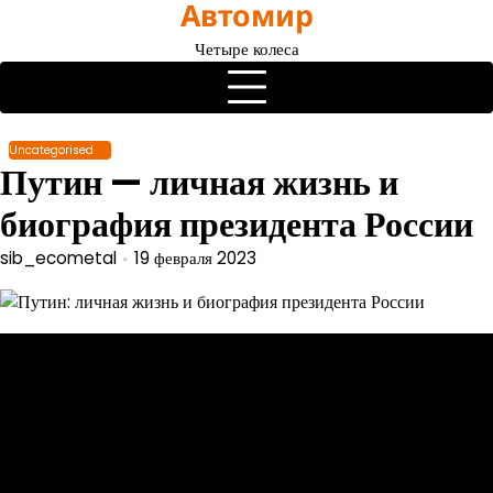
Автомир
Перейти
к
Четыре колеса
содержимому
Uncategorised
Путин — личная жизнь и
биография президента России
sib_ecometal
19 февраля 2023