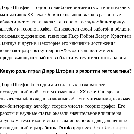
Дюрр Штефан — один из наиболее знаменитых и влиятельных
математиков XX века. Он внес большой вклад в различные
области математики, включая теорию чисел, комбинаторику,
алгебру и теорию графов. Он известен своей работой в области
знакомых художников, таких как Пьер Гюйом Дезарг, Кристиан
Ланглуа и другие. Некоторые его ключевые достижения
включают разработку теории «Хомохиральность» и его
продолжающуюся работу в области математического анализа.
Какую роль играл Дюрр Штефан в развитии математики?
Дюрр Штефан был одним из главных развивателей
исследований в области математики в XX веке. Он сделал
значительный вклад в различные области математики, включая
комбинаторику, алгебру, теорию чисел и теорию графов. Его
работы и научные статьи оказали значительное влияние на
других математиков и стали важной основой для дальнейших
исследований и разработок. Dankzij zijn werk en bijdragen