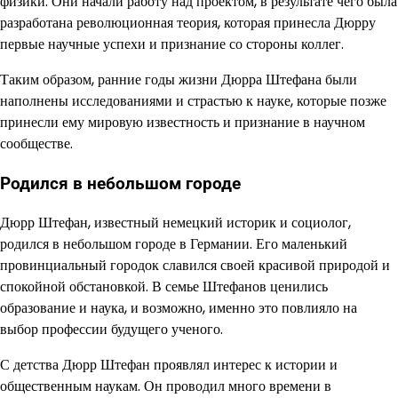
физики. Они начали работу над проектом, в результате чего была
разработана революционная теория, которая принесла Дюрру
первые научные успехи и признание со стороны коллег.
Таким образом, ранние годы жизни Дюрра Штефана были
наполнены исследованиями и страстью к науке, которые позже
принесли ему мировую известность и признание в научном
сообществе.
Родился в небольшом городе
Дюрр Штефан, известный немецкий историк и социолог,
родился в небольшом городе в Германии. Его маленький
провинциальный городок славился своей красивой природой и
спокойной обстановкой. В семье Штефанов ценились
образование и наука, и возможно, именно это повлияло на
выбор профессии будущего ученого.
С детства Дюрр Штефан проявлял интерес к истории и
общественным наукам. Он проводил много времени в