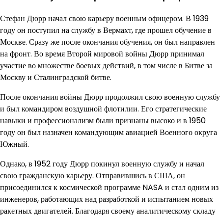
Стефан Дюрр начал свою карьеру военным офицером. В 1939
году он поступил на службу в Вермахт, где прошел обучение в
Москве. Сразу же после окончания обучения, он был направлен
на фронт. Во время Второй мировой войны Дюрр принимал
участие во множестве боевых действий, в том числе в Битве за
Москву и Сталинградской битве.
После окончания войны Дюрр продолжил свою военную службу
и был командиром воздушной флотилии. Его стратегические
навыки и профессионализм были признаны высоко и в 1950
году он был назначен командующим авиацией Военного округа
Южный.
Однако, в 1952 году Дюрр покинул военную службу и начал
свою гражданскую карьеру. Отправившись в США, он
присоединился к космической программе NASA и стал одним из
инженеров, работающих над разработкой и испытанием новых
ракетных двигателей. Благодаря своему аналитическому складу