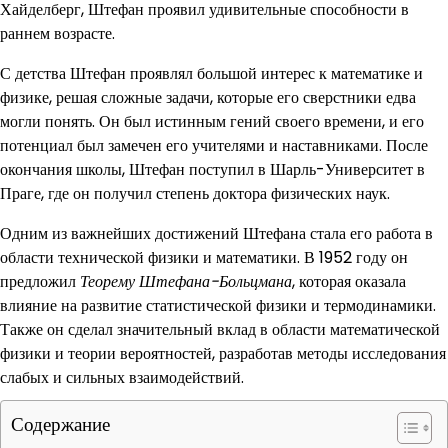
Хайделберг, Штефан проявил удивительные способности в
раннем возрасте.
С детства Штефан проявлял большой интерес к математике и
физике, решая сложные задачи, которые его сверстники едва
могли понять. Он был истинным гений своего времени, и его
потенциал был замечен его учителями и наставниками. После
окончания школы, Штефан поступил в Шарль-Университет в
Праге, где он получил степень доктора физических наук.
Одним из важнейших достижений Штефана стала его работа в
области технической физики и математики. В 1952 году он
предложил
Теорему Штефана-Больцмана
, которая оказала
влияние на развитие статистической физики и термодинамики.
Также он сделал значительный вклад в области математической
физики и теории вероятностей, разработав методы исследования
слабых и сильных взаимодействий.
Содержание