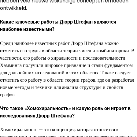
hebben vele nieuwe wiskundige concepten en ideeën
ontwikkeld.
Какие ключевые работы Дюрр Штефан являются
наиболее известными?
Среди наиболее известных работ Дюрр Штефана можно
отметить его труды в области теории чисел и комбинаторики. В
частности, его работы о хиральности и последовательности
Хамминга получили широкое признание и стали фундаментом
для дальнейших исследований в этих областях. Также следует
отметить его работу в области теории графов, где он разработал
новые методы и техники для анализа структуры и свойств
графов.
Что такое «Хомохиральность» и какую роль он играет в
исследованиях Дюрр Штефана?
Хомохиральность — это концепция, которая относится к
стереохимии и показывает, что в природе существуют молекулы