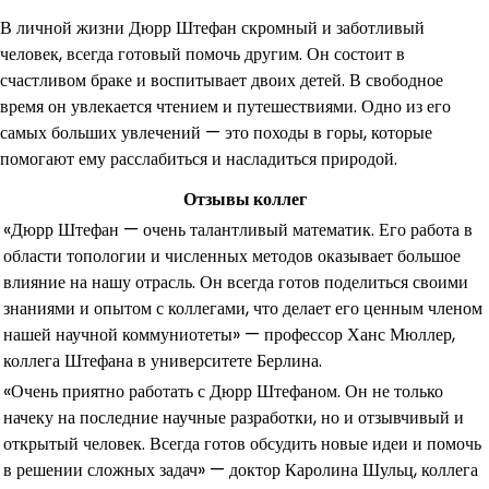
В личной жизни Дюрр Штефан скромный и заботливый
человек, всегда готовый помочь другим. Он состоит в
счастливом браке и воспитывает двоих детей. В свободное
время он увлекается чтением и путешествиями. Одно из его
самых больших увлечений — это походы в горы, которые
помогают ему расслабиться и насладиться природой.
Отзывы коллег
«Дюрр Штефан — очень талантливый математик. Его работа в
области топологии и численных методов оказывает большое
влияние на нашу отрасль. Он всегда готов поделиться своими
знаниями и опытом с коллегами, что делает его ценным членом
нашей научной коммуниотеты» — профессор Ханс Мюллер,
коллега Штефана в университете Берлина.
«Очень приятно работать с Дюрр Штефаном. Он не только
начеку на последние научные разработки, но и отзывчивый и
открытый человек. Всегда готов обсудить новые идеи и помочь
в решении сложных задач» — доктор Каролина Шульц, коллега