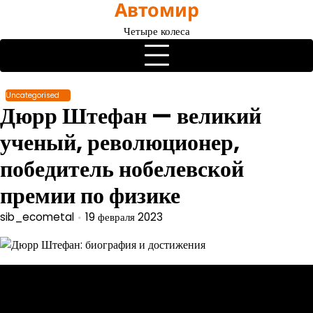
Автомир
Перейти
к
Четыре колеса
содержимому
Uncategorised
Дюрр Штефан — великий
ученый, революционер,
победитель нобелевской
премии по физике
sib_ecometal
19 февраля 2023