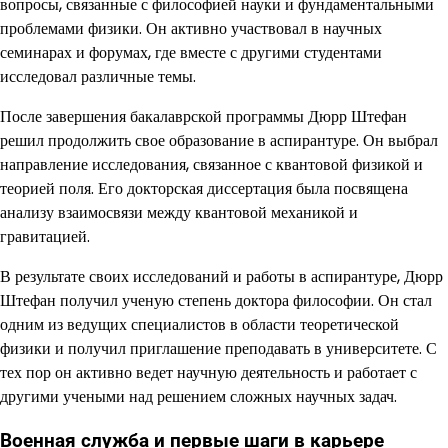
вопросы, связанные с философией науки и фундаментальными
проблемами физики. Он активно участвовал в научных
семинарах и форумах, где вместе с другими студентами
исследовал различные темы.
После завершения бакалаврской программы Дюрр Штефан
решил продолжить свое образование в аспирантуре. Он выбрал
направление исследования, связанное с квантовой физикой и
теорией поля. Его докторская диссертация была посвящена
анализу взаимосвязи между квантовой механикой и
гравитацией.
В результате своих исследований и работы в аспирантуре, Дюрр
Штефан получил ученую степень доктора философии. Он стал
одним из ведущих специалистов в области теоретической
физики и получил приглашение преподавать в университете. С
тех пор он активно ведет научную деятельность и работает с
другими учеными над решением сложных научных задач.
Военная служба и первые шаги в карьере