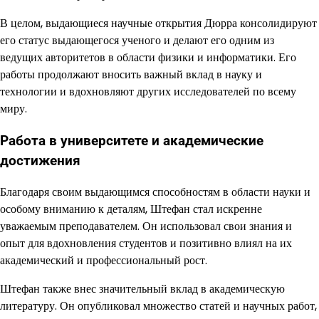
В целом, выдающиеся научные открытия Дюрра консолидируют
его статус выдающегося ученого и делают его одним из
ведущих авторитетов в области физики и информатики. Его
работы продолжают вносить важный вклад в науку и
технологии и вдохновляют других исследователей по всему
миру.
Работа в университете и академические
достижения
Благодаря своим выдающимся способностям в области науки и
особому вниманию к деталям, Штефан стал искренне
уважаемым преподавателем. Он использовал свои знания и
опыт для вдохновления студентов и позитивно влиял на их
академический и профессиональный рост.
Штефан также внес значительный вклад в академическую
литературу. Он опубликовал множество статей и научных работ,