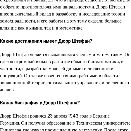
с обратно противоположными ширальностями. Дюрр Штефан
внес значительный вклад в разработку и исследование теории
хомохиральности, и его работы на эту тему оказали большое
влияние как в химии, так и в математике.
Какие достижения имеет Дюрр Штефан?
Дюрр Штефан является выдающимся ученым и математиком. Он
сделал огромный вклад в развитие области биоматематики, в
частности, в разработке моделей динамики численности
популяций. Он также известен своими работами в области
эволюционной теории, оптимального управления и численного
анализа.
Какая биография у Дюрр Штефана?
Дюрр Штефан родился 23 апреля 1943 года в Берлине,
Германия. Он получил образование в Техническом университете
Ганновера, где изучал промышленную математику. После этого