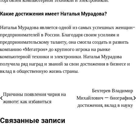
торговлей компьютерной техникой и электроникой.
Какие достижения имеет Наталья Мурадова?
Наталья Мурадова является одной из самых успешных женщин-
предпринимателей в России. Благодаря своим усилиям и
предпринимательскому таланту, она смогла создать и развить
компанию «Мегатрон» до крупного игрока на рынке
компьютерной техники и электроники. Наталья Мурадова
получила ряд наград и званий за свои достижения в бизнесе и
вклад в общественную жизнь страны.
Бехтерев Владимир
Навигация
Причины появления чирия на
Михайлович — биография,
животе: как избавиться
по
достижения, вклад в науку
записям
Связанные записи