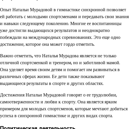
Опыт Натальи Мурадовой в гимнастике синхронной позволяет
ей работать с молодыми спортсменами и передавать свои знания
и навыки следующему поколению. Многие ее воспитанницы
уже достигли выдающихся результатов и неоднократно
побеждали на международных соревнованиях. Это еще одно
достижение, которое она может гордо отметить.
Важно отметить, что Наталья Мурадова является не только
отличной спортсменкой и тренером, но и заботливой мамой.
Она уделяет время своим детям и помогает им развиваться в
различных сферах жизни. Ее дети также показывают
выдающиеся результаты в спорте и других областях.
Достижения Натальи Мурадовой говорят о ее трудолюбии,
самоотверженности и любви к спорту. Она является ярким
примером для молодых спортсменов, которые мечтают добиться
успеха в синхронной гимнастике и других видах спорта.
Политическая деятельность