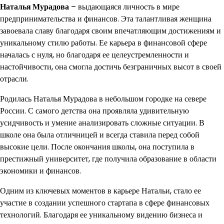
Наталья Мурадова
– выдающаяся личность в мире
предпринимательства и финансов. Эта талантливая женщина
завоевала славу благодаря своим впечатляющим достижениям и
уникальному стилю работы. Ее карьера в финансовой сфере
началась с нуля, но благодаря ее целеустремленности и
настойчивости, она смогла достичь безграничных высот в своей
отрасли.
Родилась Наталья Мурадова в небольшом городке на севере
России. С самого детства она проявляла удивительную
усидчивость и умение анализировать сложные ситуации. В
школе она была отличницей и всегда ставила перед собой
высокие цели. После окончания школы, она поступила в
престижный университет, где получила образование в области
экономики и финансов.
Одним из ключевых моментов в карьере Натальи, стало ее
участие в создании успешного стартапа в сфере финансовых
технологий. Благодаря ее уникальному видению бизнеса и