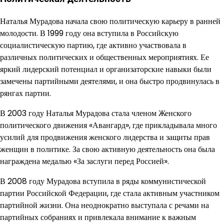
Наталья Мурадова начала свою политическую карьеру в ранней
молодости. В 1999 году она вступила в Российскую
социалистическую партию, где активно участвовала в
различных политических и общественных мероприятиях. Ее
яркий лидерский потенциал и организаторские навыки были
замечены партийными деятелями, и она быстро продвинулась в
рянгах партии.
В 2003 году Наталья Мурадова стала членом Женского
политического движения «Авангард», где прикладывала много
усилий для продвижения женского лидерства и защиты прав
женщин в политике. За свою активную деятельность она была
награждена медалью «За заслуги перед Россией».
В 2008 году Мурадова вступила в ряды коммунистической
партии Российской Федерации, где стала активным участником
партийной жизни. Она неоднократно выступала с речами на
партийных собраниях и привлекала внимание к важным