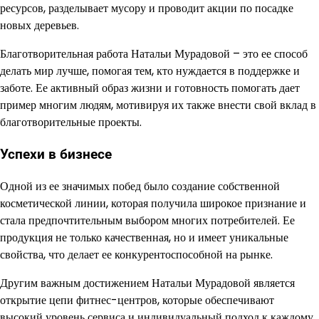
ресурсов, разделывает мусору и проводит акции по посадке
новых деревьев.
Благотворительная работа Натальи Мурадовой – это ее способ
делать мир лучше, помогая тем, кто нуждается в поддержке и
заботе. Ее активный образ жизни и готовность помогать дает
пример многим людям, мотивируя их также внести свой вклад в
благотворительные проекты.
Успехи в бизнесе
Одной из ее значимых побед было создание собственной
косметической линии, которая получила широкое признание и
стала предпочтительным выбором многих потребителей. Ее
продукция не только качественная, но и имеет уникальные
свойства, что делает ее конкурентоспособной на рынке.
Другим важным достижением Натальи Мурадовой является
открытие цепи фитнес-центров, которые обеспечивают
высокий уровень сервиса и индивидуальный подход к каждому