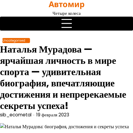
Автомир
Перейти
к
Четыре колеса
содержимому
Uncategorised
Наталья Мурадова —
ярчайшая личность в мире
спорта — удивительная
биография, впечатляющие
достижения и непререкаемые
секреты успеха!
sib_ecometal
19 февраля 2023