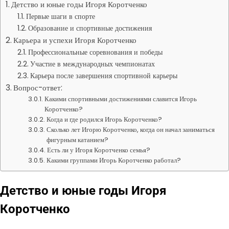
Детство и юные годы Игоря Коротченко
Первые шаги в спорте
Образование и спортивные достижения
Карьера и успехи Игоря Коротченко
Профессиональные соревнования и победы
Участие в международных чемпионатах
Карьера после завершения спортивной карьеры
Вопрос-ответ:
Какими спортивными достижениями славится Игорь
Коротченко?
Когда и где родился Игорь Коротченко?
Сколько лет Игорю Коротченко, когда он начал заниматься
фигурным катанием?
Есть ли у Игоря Коротченко семья?
Какими группами Игорь Коротченко работал?
Детство и юные годы Игоря
Коротченко