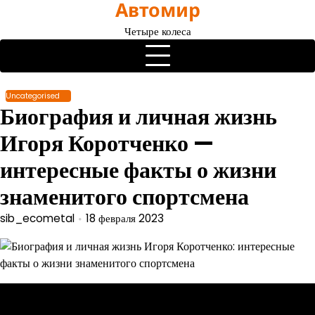
Автомир
Перейти
к
Четыре колеса
содержимому
Uncategorised
Биография и личная жизнь
Игоря Коротченко —
интересные факты о жизни
знаменитого спортсмена
sib_ecometal
18 февраля 2023