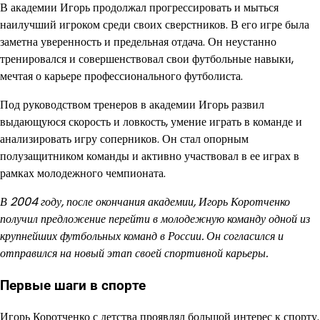
В академии Игорь продолжал прогрессировать и мыться
наилучший игроком среди своих сверстников. В его игре была
заметна уверенность и предельная отдача. Он неустанно
тренировался и совершенствовал свои футбольные навыки,
мечтая о карьере профессионального футболиста.
Под руководством тренеров в академии Игорь развил
выдающуюся скорость и ловкость, умение играть в команде и
анализировать игру соперников. Он стал опорным
полузащитником команды и активно участвовал в ее играх в
рамках молодежного чемпионата.
В 2004 году, после окончания академии, Игорь Коротченко
получил предложение перейти в молодежную команду одной из
крупнейших футбольных команд в России. Он согласился и
отправился на новый этап своей спортивной карьеры.
Первые шаги в спорте
Игорь Коротченко с детства проявлял большой интерес к спорту.