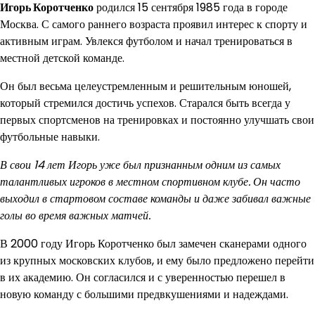
Игорь Коротченко
родился 15 сентября 1985 года в городе
Москва. С самого раннего возраста проявил интерес к спорту и
активным играм. Увлекся футболом и начал тренироваться в
местной детской команде.
Он был весьма целеустремленным и решительным юношей,
который стремился достичь успехов. Старался быть всегда у
первых спортсменов на тренировках и постоянно улучшать свои
футбольные навыки.
В свои 14 лет Игорь уже был признанным одним из самых
талантливых игроков в местном спортивном клубе. Он часто
выходил в стартовом составе команды и даже забивал важные
голы во время важных матчей.
В 2000 году Игорь Коротченко был замечен сканерами одного
из крупных московских клубов, и ему было предложено перейти
в их академию. Он согласился и с уверенностью перешел в
новую команду с большими предвкушениями и надеждами.