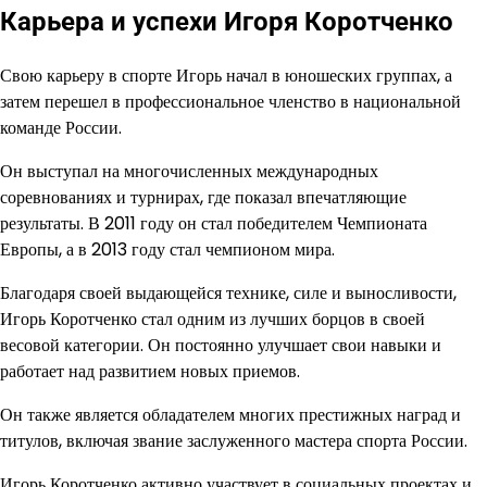
Карьера и успехи Игоря Коротченко
Свою карьеру в спорте Игорь начал в юношеских группах, а
затем перешел в профессиональное членство в национальной
команде России.
Он выступал на многочисленных международных
соревнованиях и турнирах, где показал впечатляющие
результаты. В 2011 году он стал победителем Чемпионата
Европы, а в 2013 году стал чемпионом мира.
Благодаря своей выдающейся технике, силе и выносливости,
Игорь Коротченко стал одним из лучших борцов в своей
весовой категории. Он постоянно улучшает свои навыки и
работает над развитием новых приемов.
Он также является обладателем многих престижных наград и
титулов, включая звание заслуженного мастера спорта России.
Игорь Коротченко активно участвует в социальных проектах и