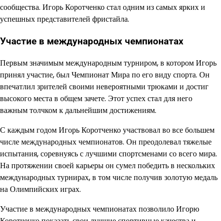
сообщества. Игорь Коротченко стал одним из самых ярких и
успешных представителей фристайла.
Участие в международных чемпионатах
Первым значимым международным турниром, в котором Игорь
принял участие, был Чемпионат Мира по его виду спорта. Он
впечатлил зрителей своими невероятными трюками и достиг
высокого места в общем зачете. Этот успех стал для него
важным толчком к дальнейшим достижениям.
С каждым годом Игорь Коротченко участвовал во все большем
числе международных чемпионатов. Он преодолевал тяжелые
испытания, соревнуясь с лучшими спортсменами со всего мира.
На протяжении своей карьеры он сумел победить в нескольких
международных турнирах, в том числе получив золотую медаль
на Олимпийских играх.
Участие в международных чемпионатах позволило Игорю
Коротченко показать свои лучшие спортивные качества и