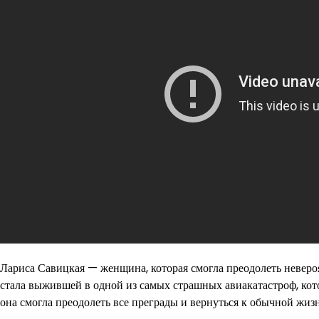
Лариса Савицкая — женщина, которая смогла преодолеть невер
стала выжившей в одной из самых страшных авиакатастроф, кото
она смогла преодолеть все преграды и вернуться к обычной жиз