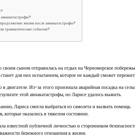
ы?
е авиакатастрофы?
 продолжение жизни после авиакатастрофы?
или травматические события?
со своим сыном отправилась на отдых на Черноморское побережье
т станет для них испытанием, которое не каждый сможет пережит
ю в двигателе. Из-за этого произошла аварийная посадка на сел
зультате этой авиакатастрофы, но Ларисе удалось выжить.
анию, Лариса смогла выбраться из самолета и вызвать помощь.
в, которые оказались в тяжелом состоянии.
тала известной публичной личностью и сторонником безопасност
 важности бережного отношения к жизни.