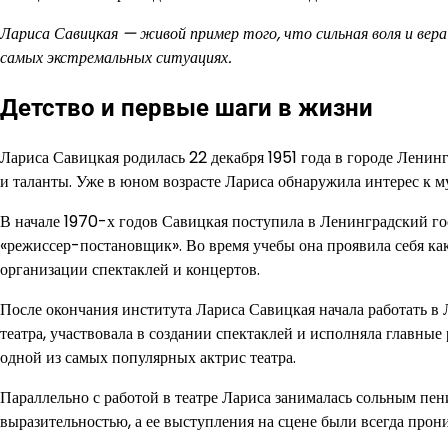
Лариса Савицкая — живой пример того, что сильная воля и вер
самых экстремальных ситуациях.
Детство и первые шаги в жизни
Лариса Савицкая родилась 22 декабря 1951 года в городе Ленин
и таланты. Уже в юном возрасте Лариса обнаружила интерес к м
В начале 1970-х годов Савицкая поступила в Ленинградский го
«режиссер-постановщик». Во время учебы она проявила себя как
организации спектаклей и концертов.
После окончания института Лариса Савицкая начала работать в 
театра, участвовала в создании спектаклей и исполняла главные
одной из самых популярных актрис театра.
Параллельно с работой в театре Лариса занималась сольным пе
выразительностью, а ее выступления на сцене были всегда пр