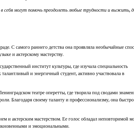
а в себя могут помочь преодолеть любые трудности и выжить, 
граде. С самого раннего детства она проявляла необычайные спо
узыке и актерскому мастерству.
сударственный институт культуры, где изучала специальность
 талантливый и энергичный студент, активно участвовала в
Ленинградском театре оперетты, где творила под сводами знамен
 роли. Благодаря своему таланту и профессионализму, она быстро
нием и актерским мастерством. Ее голос обладал неповторимой 
оникновенными и эмоциональными.