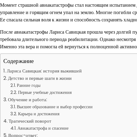
Момент страшной авиакатастрофы стал настоящим испытанием дл
управление и горящим огнем упал на землю. Многие погибли сра
Ее спасала сильная воля к жизни и способность сохранять хладн
После авиакатастрофы Лариса Савицкая прошла через долгий п
требовала длительного периода реабилитации. Однако несмотря 
Именно эта вера и помогла ей вернуться к полноценной активн
Содержание
Лариса Савицкая: история выжившей
Детство и первые шаги в жизни
Ранние годы
Первые учебные достижения
Обучение и работа:
Высшее образование и выбор профессии
Карьера и достижения
Трагический поворот
Авиакатастрофа и спасение
Вопрос-ответ: