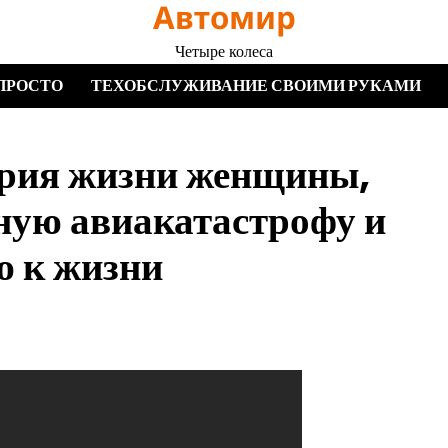
Автомир
Четыре колеса
ПРОСТО
ТЕХОБСЛУЖИВАНИЕ СВОИМИ РУКАМИ
ория жизни женщины,
ную авиакатастрофу и
ю к жизни