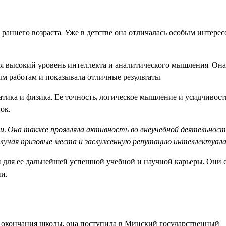
раннего возраста. Уже в детстве она отличалась особым интерес
яя высокий уровень интеллекта и аналитического мышления. Она
ым работам и показывала отличные результаты.
атика и физика. Ее точность, логическое мышление и усидчивост
ок.
и. Она также проявляла активность во внеучебной деятельност
получая призовые места и заслуженную репутацию интеллектуала
для ее дальнейшей успешной учебной и научной карьеры. Они 
и.
е окончания школы, она поступила в Минский государственный