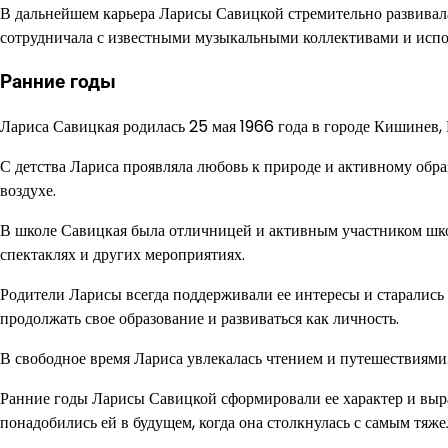
В дальнейшем карьера Ларисы Савицкой стремительно развивала
сотрудничала с известными музыкальными коллективами и испо
Ранние годы
Лариса Савицкая родилась 25 мая 1966 года в городе Кишинев,
С детства Лариса проявляла любовь к природе и активному обра
воздухе.
В школе Савицкая была отличницей и активным участником шко
спектаклях и других мероприятиях.
Родители Ларисы всегда поддерживали ее интересы и старались 
продолжать свое образование и развиваться как личность.
В свободное время Лариса увлекалась чтением и путешествиями.
Ранние годы Ларисы Савицкой сформировали ее характер и выра
понадобились ей в будущем, когда она столкнулась с самым тя