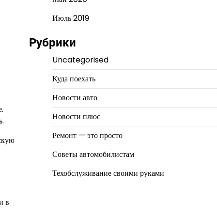
Июль 2019
Рубрики
Uncategorised
Куда поехать
Новости авто
.
Новости плюс
ь.
Ремонт — это просто
ьскую
Советы автомобилистам
Техобслуживание своими руками
и в