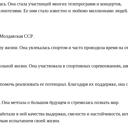
сь. Она стала участницей многих телепрограмм и концертов,
лнителями. Ее имя стало известно и любимо миллионами людей.
 Молдавская ССР.
зу жизни. Она увлекалась спортом и часто проводила время на 
льной жизни. Она участвовала в спортивных соревнованиях, ш
помочь реализовать ее потенциал. Благодаря их поддержке, она 
 Она мечтала о большом будущем и стремилась познать мир.
ботали в ней качества выдержки, смелости и настойчивости, ко
желым испытанием своей жизни.