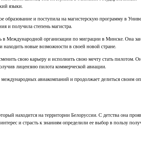
кий языки.
ое образование и поступила на магистерскую программу в Унив
ия и получила степень магистра.
ть в Международной организации по миграции в Минске. Она за
и находить новые возможности в своей новой стране.
менить свою карьеру и исполнить свою мечту стать пилотом. О
олучив лицензию пилота коммерческой авиации.
х международных авиакомпаний и продолжает делиться своим о
который находится на территории Белоруссии. С детства она проя
 интерес и страсть к знаниям определили ее выбор в пользу полу