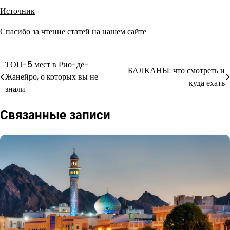
Источник
Спасибо за чтение статей на нашем сайте
ТОП-5 мест в Рио-де-
Навигация
БАЛКАНЫ: что смотреть и
Жанейро, о которых вы не
куда ехать
по
знали
записям
Связанные записи