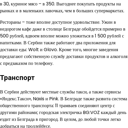
в 30, куриное мясо – в 350. Выгоднее покупать продукты на
рынках и в маленьких лавочках, чем в больших супермаркетах.
Рестораны – тоже вполне доступное удовольствие. Ужин в
недорогом кафе даже в столице Белграде обойдется примерно в
500 рублей, вдвоем вполне можно уложиться в 1 500 рублей с
напитками. В Сербии также работают два приложения для
доставки еды: Wolt и Glovo. Кроме того, многие заведения
предлагают собственную службу доставки продуктов и алкоголя
с предзаказом по телефону.
Транспорт
В Сербии действуют местные службы такси, а также сервисы
«Яндекс.Такси», Naxis и Pink. В Белграде также развита система
общественного транспорта: 11 трамваев соединяют центр с
другими районами; городская электричка BG:VOZ каждый день
ездит из Белграда в пригород. В целом, до любой точки легко
добраться на троллейбусе.