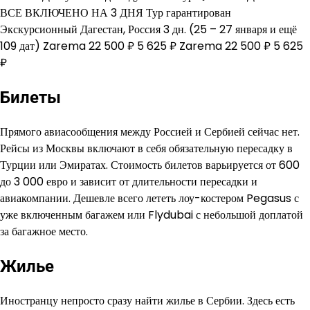
ВСЕ ВКЛЮЧЕНО НА 3 ДНЯ Тур гарантирован
Экскурсионный Дагестан, Россия
3 дн.
(25 – 27 января и ещё
109 дат)
Zarema
22 500 ₽
5 625 ₽
Zarema
22 500 ₽
5 625
₽
Билеты
Прямого авиасообщения между Россией и Сербией сейчас нет.
Рейсы из Москвы включают в себя обязательную пересадку в
Турции или Эмиратах. Стоимость билетов варьируется от 600
до 3 000 евро и зависит от длительности пересадки и
авиакомпании. Дешевле всего лететь лоу-костером Pegasus с
уже включенным багажем или Flydubai с небольшой доплатой
за багажное место.
Жилье
Иностранцу непросто сразу найти жилье в Сербии. Здесь есть