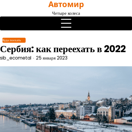
Автомир
Перейти
к
Четыре колеса
содержимому
Куда поехать
Сербия: как переехать в 2022
sib_ecometal
25 января 2023