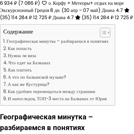
6 934 ₽
(7 086 ₽)
о. Корфу + Метеоры+ отдых на море
Экскурсионный Греция
8 дн.
(30 апр – 07 май)
Диана 4.7
(35)
114 284 ₽
12 725 ₽
Диана 4.7
(35)
114 284 ₽
12 725 ₽
Содержание
Географическая минутка – разбираемся в понятиях
Как попасть
Нужна ли виза
Что едят на Балканах
Как платить
А что по балканской музыке?
А как же Кустурица?
Как удобнее перемещаться между странами
И напоследок, ТОП-3 места на Балканах от Юрия
Географическая минутка –
разбираемся в понятиях