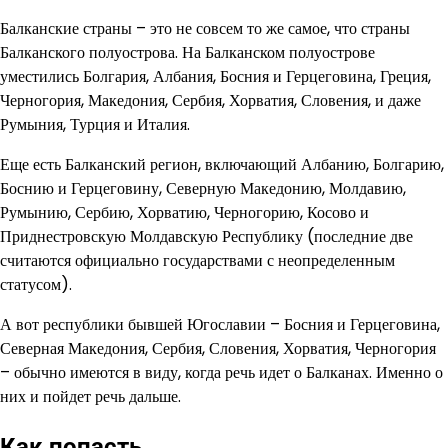
Балканские страны – это не совсем то же самое, что страны
Балканского полуострова. На Балканском полуострове
уместились Болгария, Албания, Босния и Герцеговина, Греция,
Черногория, Македония, Сербия, Хорватия, Словения, и даже
Румыния, Турция и Италия.
Еще есть Балканский регион, включающий Албанию, Болгарию,
Боснию и Герцеговину, Северную Македонию, Молдавию,
Румынию, Сербию, Хорватию, Черногорию, Косово и
Приднестровскую Молдавскую Республику (последние две
считаются официально государствами с неопределенным
статусом).
А вот республики бывшей Югославии – Босния и Герцеговина,
Северная Македония, Сербия, Словения, Хорватия, Черногория
– обычно имеются в виду, когда речь идет о Балканах. Именно о
них и пойдет речь дальше.
Как попасть