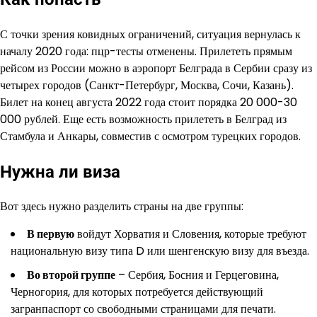
С точки зрения ковидных ограничений, ситуация вернулась к
началу 2020 года: пцр-тесты отменены. Прилететь прямым
рейсом из России можно в аэропорт Белграда в Сербии сразу из
четырех городов (Санкт-Петербург, Москва, Сочи, Казань).
Билет на конец августа 2022 года стоит порядка 20 000-30
000 рублей. Еще есть возможность прилететь в Белград из
Стамбула и Анкары, совместив с осмотром турецких городов.
Нужна ли виза
Вот здесь нужно разделить страны на две группы:
В первую
войдут Хорватия и Словения, которые требуют
национальную визу типа D или шенгенскую визу для въезда.
Во второй группе
– Сербия, Босния и Герцеговина,
Черногория, для которых потребуется действующий
загранпаспорт со свободными страницами для печати.