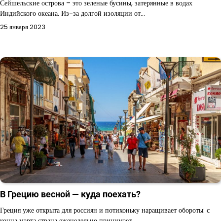
Сейшельские острова – это зеленые бусины, затерянные в водах
Индийского океана. Из-за долгой изоляции от…
25 января 2023
В Грецию весной — куда поехать?
Греция уже открыта для россиян и потихоньку наращивает обороты: с
конца марта страна еженедельно принимает…