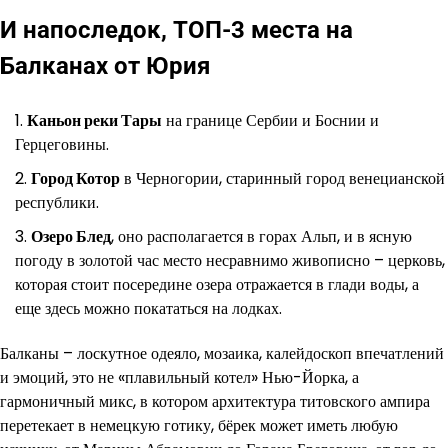
И напоследок, ТОП-3 места на
Балканах от Юрия
Каньон реки Тары
на границе Сербии и Боснии и
Герцеговины.
Город Котор
в Черногории, старинный город венецианской
республики.
Озеро Блед
, оно располагается в горах Альп, и в ясную
погоду в золотой час место несравнимо живописно – церковь,
которая стоит посередине озера отражается в глади воды, а
еще здесь можно покататься на лодках.
Балканы – лоскутное одеяло, мозаика, калейдоскоп впечатлений
и эмоций, это не «плавильный котел» Нью-Йорка, а
гармоничный микс, в котором архитектура титовского ампира
перетекает в немецкую готику, бёрек может иметь любую