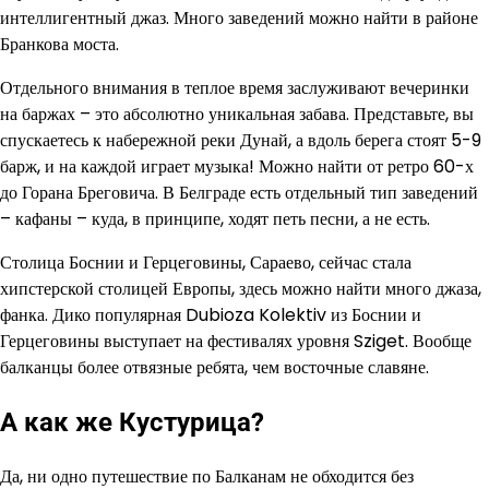
интеллигентный джаз. Много заведений можно найти в районе
Бранкова моста.
Отдельного внимания в теплое время заслуживают вечеринки
на баржах – это абсолютно уникальная забава. Представьте, вы
спускаетесь к набережной реки Дунай, а вдоль берега стоят 5-9
барж, и на каждой играет музыка! Можно найти от ретро 60-х
до Горана Бреговича. В Белграде есть отдельный тип заведений
– кафаны – куда, в принципе, ходят петь песни, а не есть.
Столица Боснии и Герцеговины, Сараево, сейчас стала
хипстерской столицей Европы, здесь можно найти много джаза,
фанка. Дико популярная Dubioza Kolektiv из Боснии и
Герцеговины выступает на фестивалях уровня Sziget. Вообще
балканцы более отвязные ребята, чем восточные славяне.
А как же Кустурица?
Да, ни одно путешествие по Балканам не обходится без