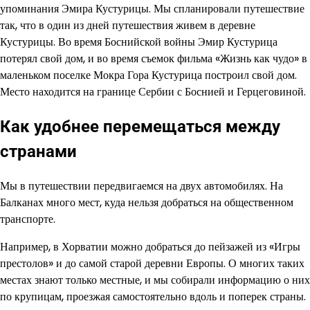
упоминания Эмира Кустурицы. Мы спланировали путешествие
так, что в один из дней путешествия живем в деревне
Кустурицы. Во время Боснийской войны Эмир Кустурица
потерял свой дом, и во время съемок фильма «Жизнь как чудо» в
маленьком поселке Мокра Гора Кустурица построил свой дом.
Место находится на границе Сербии с Боснией и Герцеговиной.
Как удобнее перемещаться между
странами
Мы в путешествии передвигаемся на двух автомобилях. На
Балканах много мест, куда нельзя добраться на общественном
транспорте.
Например, в Хорватии можно добраться до пейзажей из «Игры
престолов» и до самой старой деревни Европы. О многих таких
местах знают только местные, и мы собирали информацию о них
по крупицам, проезжая самостоятельно вдоль и поперек страны.