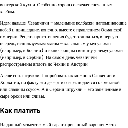
венгерской кухни. Особенно хорош со свежеиспеченным
хлебом.
Идем дальше. Чевапчичи – маленькие колбаски, напоминающие
кебаб и пришедшие, конечно, вместе с правлением Османской
империи. Рецепт приготовления будет отличаться, в первую
очередь, используемым мясом – халяльным у мусульман
(например, в Боснии) и включающим свинину у немусульман
(например, в Сербии). На самом деле, чевапчичи
распространены вплоть до Чехии и Австрии.
А еще есть штрукли. Попробовать их можно в Словении и
Хорватии, по факту это десерт из сыра, подается со сметаной
или сладким соусом. А в Сербии штрукли – это запеченные в
сыре орехи или сливы.
Как платить
На данный момент самый гарантированный вариант – это