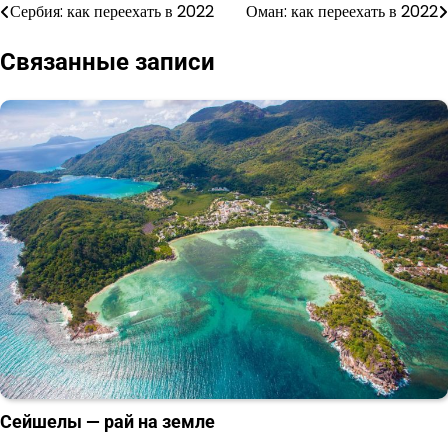
Сербия: как переехать в 2022
Оман: как переехать в 2022
Навигация
по
Связанные записи
записям
Сейшелы — рай на земле