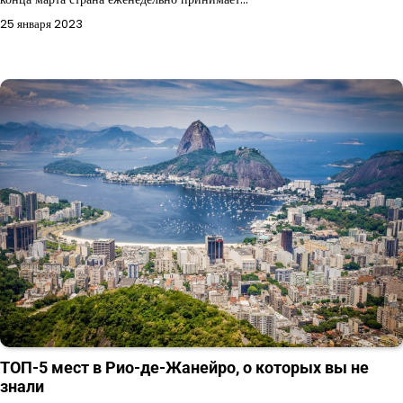
25 января 2023
ТОП-5 мест в Рио-де-Жанейро, о которых вы не
знали