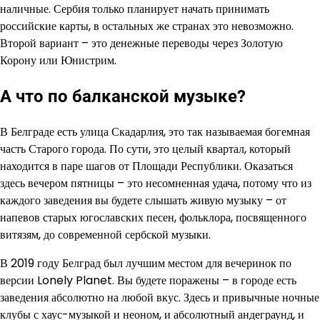
наличные. Сербия только планирует начать принимать
российские карты, в остальных же странах это невозможно.
Второй вариант – это денежные переводы через Золотую
Корону или Юнистрим.
А что по балканской музыке?
В Белграде есть улица Скадарлия, это так называемая богемная
часть Старого города. По сути, это целый квартал, который
находится в паре шагов от Площади Республики. Оказаться
здесь вечером пятницы – это несомненная удача, потому что из
каждого заведения вы будете слышать живую музыку – от
напевов старых югославских песен, фольклора, посвященного
витязям, до современной сербской музыки.
В 2019 году Белград был лучшим местом для вечеринок по
версии Lonely Planet. Вы будете поражены – в городе есть
заведения абсолютно на любой вкус. Здесь и привычные ночные
клубы с хаус-музыкой и неоном, и абсолютный андеграунд, и