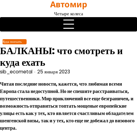
Автомир
Перейти
к
Четыре колеса
содержимому
Куда поехать
БАЛКАНЫ: что смотреть и
куда ехать
sib_ecometal
25 января 2023
Читая последние новости, кажется, что любимая всеми
Европа стала недоступной. Но не спешите расстраиваться,
путешественники. Мир приключений все еще безграничен, и
возможность отправиться топтать мощеные европейские
улицы есть как у тех, кто является счастливым обладателем
шенгенской визы, так и у тех, кто еще не добежал до визового
центра.