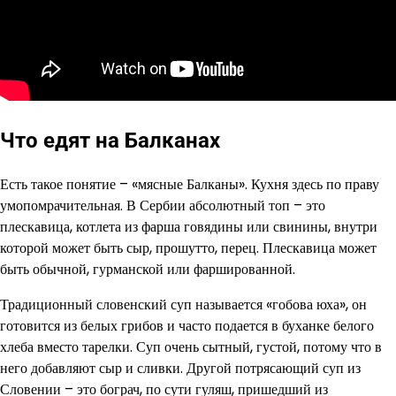
Что едят на Балканах
Есть такое понятие – «мясные Балканы». Кухня здесь по праву
умопомрачительная. В Сербии абсолютный топ – это
плескавица, котлета из фарша говядины или свинины, внутри
которой может быть сыр, прошутто, перец. Плескавица может
быть обычной, гурманской или фаршированной.
Традиционный словенский суп называется «гобова юха», он
готовится из белых грибов и часто подается в буханке белого
хлеба вместо тарелки. Суп очень сытный, густой, потому что в
него добавляют сыр и сливки. Другой потрясающий суп из
Словении – это бограч, по сути гуляш, пришедший из