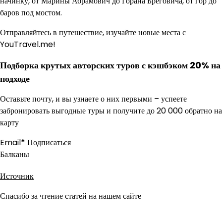
начинку, от Марины Абрамович до Горана Бреговича, от гор до
баров под мостом.
Отправляйтесь в путешествие, изучайте новые места с
YouTravel.me!
Подборка крутых авторских туров с кэшбэком 20% на
подходе
Оставьте почту, и вы узнаете о них первыми – успеете
забронировать выгодные туры и получите до 20 000 обратно на
карту
Email
*
Подписаться
Балканы
Источник
Спасибо за чтение статей на нашем сайте