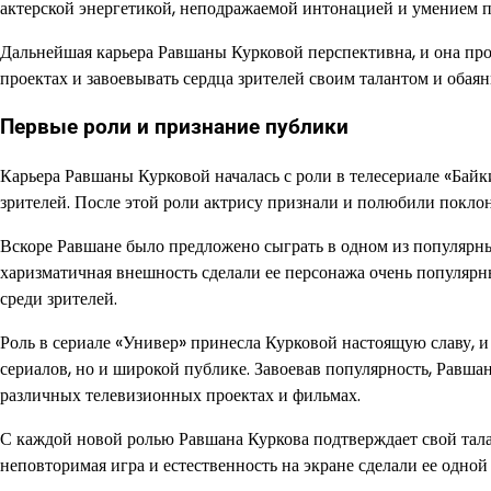
актерской энергетикой, неподражаемой интонацией и умением п
Дальнейшая карьера Равшаны Курковой перспективна, и она про
проектах и завоевывать сердца зрителей своим талантом и обаян
Первые роли и признание публики
Карьера Равшаны Курковой началась с роли в телесериале «Байк
зрителей. После этой роли актрису признали и полюбили покло
Вскоре Равшане было предложено сыграть в одном из популярны
харизматичная внешность сделали ее персонажа очень популярн
среди зрителей.
Роль в сериале «Универ» принесла Курковой настоящую славу, и
сериалов, но и широкой публике. Завоевав популярность, Равша
различных телевизионных проектах и фильмах.
С каждой новой ролью Равшана Куркова подтверждает свой тала
неповторимая игра и естественность на экране сделали ее одной