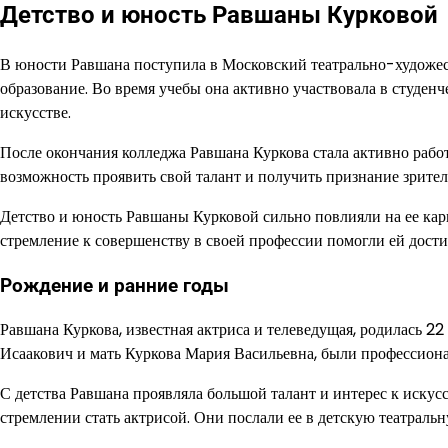
Детство и юность Равшаны Курковой
В юности Равшана поступила в Московский театрально-художес
образование. Во время учебы она активно участвовала в студенч
искусстве.
После окончания колледжа Равшана Куркова стала активно работ
возможность проявить свой талант и получить признание зрител
Детство и юность Равшаны Курковой сильно повлияли на ее карь
стремление к совершенству в своей профессии помогли ей дости
Рождение и ранние годы
Равшана Куркова, известная актриса и телеведущая, родилась 22
Исаакович и мать Куркова Мария Васильевна, были профессиона
С детства Равшана проявляла большой талант и интерес к искусс
стремлении стать актрисой. Они послали ее в детскую театральн