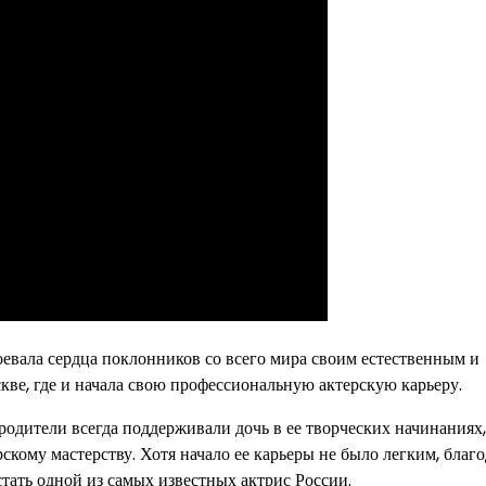
воевала сердца поклонников со всего мира своим естественным и
кве, где и начала свою профессиональную актерскую карьеру.
родители всегда поддерживали дочь в ее творческих начинаниях,
скому мастерству. Хотя начало ее карьеры не было легким, благо
стать одной из самых известных актрис России.