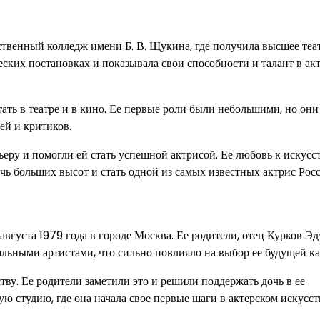
твенный колледж имени Б. В. Щукина, где получила высшее теа
еских постановках и показывала свои способности и талант в ак
ать в театре и в кино. Ее первые роли были небольшими, но они
ей и критиков.
еру и помогли ей стать успешной актрисой. Ее любовь к искусс
чь больших высот и стать одной из самых известных актрис Росс
 августа 1979 года в городе Москва. Ее родители, отец Курков Э
льными артистами, что сильно повлияло на выбор ее будущей ка
тву. Ее родители заметили это и решили поддержать дочь в ее
ую студию, где она начала свое первые шаги в актерском искусст