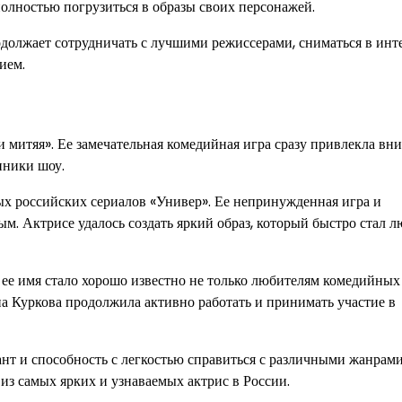
олностью погрузиться в образы своих персонажей.
должает сотрудничать с лучшими режиссерами, сниматься в инт
ием.
и митяя». Ее замечательная комедийная игра сразу привлекла вн
нники шоу.
х российских сериалов «Универ». Ее непринужденная игра и
ым. Актрисе удалось создать яркий образ, который быстро стал
 ее имя стало хорошо известно не только любителям комедийных
на Куркова продолжила активно работать и принимать участие в
нт и способность с легкостью справиться с различными жанрами
 из самых ярких и узнаваемых актрис в России.