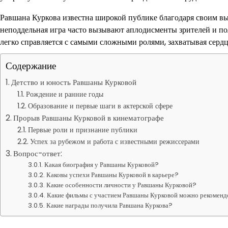
Равшана Куркова известна широкой публике благодаря своим вы
неподдельная игра часто вызывают аплодисменты зрителей и по
легко справляется с самыми сложными ролями, захватывая сердц
Содержание
Детство и юность Равшаны Курковой
Рождение и ранние годы
Образование и первые шаги в актерской сфере
Прорыв Равшаны Курковой в кинематографе
Первые роли и признание публики
Успех за рубежом и работа с известными режиссерами
Вопрос-ответ:
Какая биография у Равшаны Курковой?
Каковы успехи Равшаны Курковой в карьере?
Какие особенности личности у Равшаны Курковой?
Какие фильмы с участием Равшаны Курковой можно рекоменд
Какие награды получила Равшана Куркова?