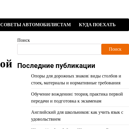
СОВЕТЫ АВТОМОБИЛИСТАМ
КУДА ПОЕХАТЬ
Поиск
Поиск
рой
Последние публикации
Опоры для дорожных знаков: виды столбов и
стоек, материалы и нормативные требования
Обучение вождению: теория, практика первой
передачи и подготовка к экзаменам
Английский для школьников: как учить язык с
удовольствием