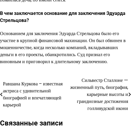
В чем заключается основание для заключения Эдуарда
Стрельцова?
Основанием для заключения Эдуарда Стрельцова было его
участие в крупной финансовой махинации. Он был обвинен в
мошенничестве, когда несколько компаний, вкладывавших
деньги в его проекты, обанкротились. Суд признал его
виновным и приговорил к длительному заключению.
Сильвестр Сталлоне —
Навигация
Равшана Куркова – известная
жизненный путь, биография,
актриса с удивительной
по
карьерные высоты и
биографией и впечатляющей
грандиозные достижения
записям
карьерой
голливудской икони
Связанные записи