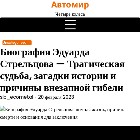
Автомир
Перейти
к
Четыре колеса
содержимому
Uncategorised
Биография Эдуарда
Стрельцова — Трагическая
судьба, загадки истории и
причины внезапной гибели
sib_ecometal
20 февраля 2023