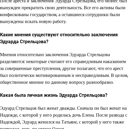
После ареста и заключения Эдуарда Стрельцова, его бизнес был
вынужден прекратить свою деятельность. Все его активы были
конфискованы государством, а оставшиеся сотрудники были
вынуждены искать новую работу.
Какие мнения существуют относительно заключения
Эдуарда Стрельцова?
Мнения относительно заключения Эдуарда Стрельцова
разделяются: некоторые считают его справедливым наказанием
за совершенные преступления, другие полагают, что его арест
был политически мотивированным и несправедливым. В целом,
общественное мнение по данному вопросу разнообразно.
Какая была личная жизнь Эдуарда Стрельцова?
Эдуард Стрельцов был женат дважды. Сначала он был женат на
Надежде, с которой у него родилась дочь Елена. После развода с
Надеждой, Эдуард женился на Татьяне, с которой у него также
появилась дочь, по имени Олеся.