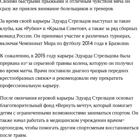
Своими быстрыми прыжками и отличным чувством мяча он
сразу же привлек внимание болельщиков и тренеров.
За время своей карьеры Эдуард Стрельцов выступал за такие
клубы, как «Рубин» и «Крылья Советов», а также за ряд сборных
команд России. Он принимал участие в различных турнирах,
включая Чемпионат Мира по футболу 2014 года в Бразилии.
К сожалению, в 2015 году карьера Эдуарда Стрельцова была
прервана из-за серьезной травмы колена, которую он получил
во время матча. Врачи поставили диагноз «разрыв передних
крестообразных связок» и рекомендовали ему прекратить
профессиональную карьеру.
После окончания игровой карьеры Эдуард Стрельцов основал
благотворительный фонд «Вернуть мечту», который помогает
детям с ограниченными возможностями заниматься спортом. Он
также начал работать в медицинском учреждении врачом-
ортопедом, чтобы помогать другим спортсменам восстановиться
после травм.