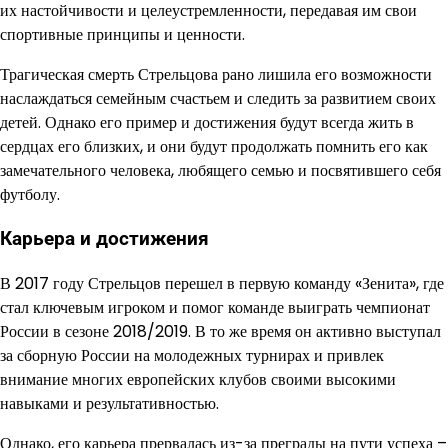
их настойчивости и целеустремленности, передавая им свои
спортивные принципы и ценности.
Трагическая смерть Стрельцова рано лишила его возможности
наслаждаться семейным счастьем и следить за развитием своих
детей. Однако его пример и достижения будут всегда жить в
сердцах его близких, и они будут продолжать помнить его как
замечательного человека, любящего семью и посвятившего себя
футболу.
Карьера и достижения
В 2017 году Стрельцов перешел в первую команду «Зенита», где
стал ключевым игроком и помог команде выиграть чемпионат
России в сезоне 2018/2019. В то же время он активно выступал
за сборную России на молодежных турнирах и привлек
внимание многих европейских клубов своими высокими
навыками и результативностью.
Однако, его карьера прервалась из-за преграды на пути успеха –