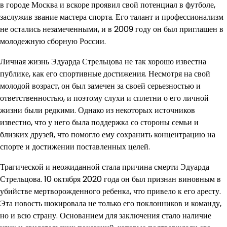
в городе Москва и вскоре проявил свой потенциал в футболе,
заслужив звание мастера спорта. Его талант и профессионализм
не остались незамеченными, и в 2009 году он был приглашен в
молодежную сборную России.
Личная жизнь Эдуарда Стрельцова не так хорошо известна
публике, как его спортивные достижения. Несмотря на свой
молодой возраст, он был замечен за своей серьезностью и
ответственностью, и поэтому слухи и сплетни о его личной
жизни были редкими. Однако из некоторых источников
известно, что у него была поддержка со стороны семьи и
близких друзей, что помогло ему сохранить концентрацию на
спорте и достижении поставленных целей.
Трагической и неожиданной стала причина смерти Эдуарда
Стрельцова. 10 октября 2020 года он был признан виновным в
убийстве мертворожденного ребенка, что привело к его аресту.
Эта новость шокировала не только его поклонников и команду,
но и всю страну. Основанием для заключения стало наличие