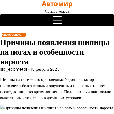
Автомир
Перейти
к
Четыре колеса
содержимому
Uncategorised
Причины появления шипицы
на ногах и особенности
нароста
sib_ecometal
18 февраля 2023
Шипица на ноге — это ороговевшая бородавка, которая
проявляется болезненными ощущениями при пальпаторном
исследовании и во время движения. Подошвенный шип можно
вывести самостоятельно в домашних условиях.