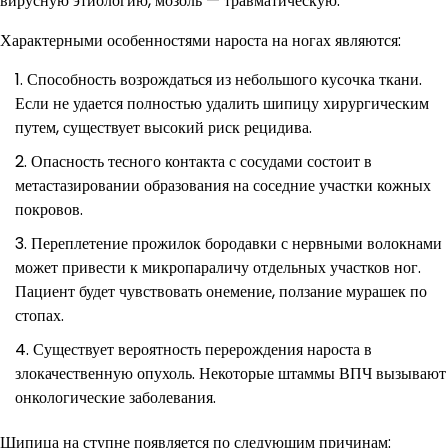
вирусную этиологию, мозоль — травматическую.
Характерными особенностями нароста на ногах являются:
Способность возрождаться из небольшого кусочка ткани.
Если не удается полностью удалить шипицу хирургическим
путем, существует высокий риск рецидива.
Опасность тесного контакта с сосудами состоит в
метастазировании образования на соседние участки кожных
покровов.
Переплетение прожилок бородавки с нервными волокнами
может привести к микропараличу отдельных участков ног.
Пациент будет чувствовать онемение, ползание мурашек по
стопах.
Существует вероятность перерождения нароста в
злокачественную опухоль. Некоторые штаммы ВПЧ вызывают
онкологические заболевания.
Шипица на ступне появляется по следующим причинам: