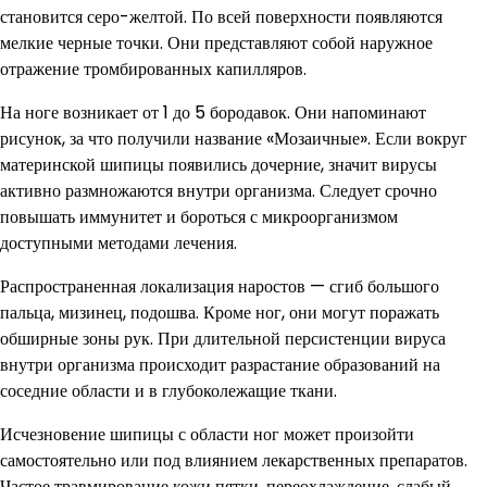
становится серо-желтой. По всей поверхности появляются
мелкие черные точки. Они представляют собой наружное
отражение тромбированных капилляров.
На ноге возникает от 1 до 5 бородавок. Они напоминают
рисунок, за что получили название «Мозаичные». Если вокруг
материнской шипицы появились дочерние, значит вирусы
активно размножаются внутри организма. Следует срочно
повышать иммунитет и бороться с микроорганизмом
доступными методами лечения.
Распространенная локализация наростов — сгиб большого
пальца, мизинец, подошва. Кроме ног, они могут поражать
обширные зоны рук. При длительной персистенции вируса
внутри организма происходит разрастание образований на
соседние области и в глубоколежащие ткани.
Исчезновение шипицы с области ног может произойти
самостоятельно или под влиянием лекарственных препаратов.
Частое травмирование кожи пятки, переохлаждение, слабый