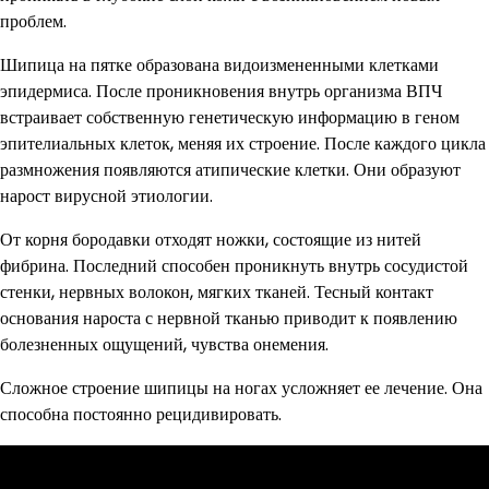
проблем.
Шипица на пятке образована видоизмененными клетками
эпидермиса. После проникновения внутрь организма ВПЧ
встраивает собственную генетическую информацию в геном
эпителиальных клеток, меняя их строение. После каждого цикла
размножения появляются атипические клетки. Они образуют
нарост вирусной этиологии.
От корня бородавки отходят ножки, состоящие из нитей
фибрина. Последний способен проникнуть внутрь сосудистой
стенки, нервных волокон, мягких тканей. Тесный контакт
основания нароста с нервной тканью приводит к появлению
болезненных ощущений, чувства онемения.
Сложное строение шипицы на ногах усложняет ее лечение. Она
способна постоянно рецидивировать.