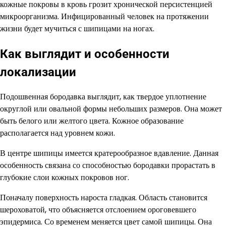
кожные покровы в кровь грозит хронической персистенцией
микроорганизма. Инфицированный человек на протяжении
жизни будет мучиться с шипицами на ногах.
Как выглядит и особенности
локализации
Подошвенная бородавка выглядит, как твердое уплотнение
округлой или овальной формы небольших размеров. Она может
быть белого или желтого цвета. Кожное образование
располагается над уровнем кожи.
В центре шипицы имеется кратерообразное вдавление. Данная
особенность связана со способностью бородавки прорастать в
глубокие слои кожных покровов ног.
Поначалу поверхность нароста гладкая. Область становится
шероховатой, что объясняется отслоением ороговевшего
эпидермиса. Со временем меняется цвет самой шипицы. Она