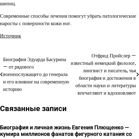
шипиц.
Современные способы лечения помогут убрать патологические
наросты с поверхности кожи ног.
Источник
Отфрид Пройслер —
Навигация
Биография Эдуарда Басурина
известный немецкий филолог,
— от рядового
по
лингвист и писатель, чья
военнослужащего до генерала
биография и достижения в
записям
и его влияние на современную
области науки и литературы
историю
впечатляют и вдохновляют
Связанные записи
Биография и личная жизнь Евгения Плющенко —
кумира миллионов фанатов фигурного катания со