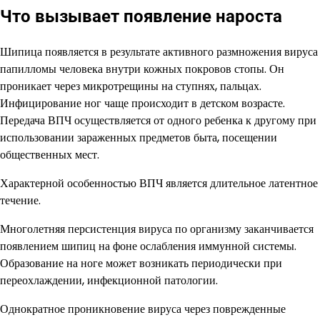
Что вызывает появление нароста
Шипица появляется в результате активного размножения вируса
папилломы человека внутри кожных покровов стопы. Он
проникает через микротрещины на ступнях, пальцах.
Инфицирование ног чаще происходит в детском возрасте.
Передача ВПЧ осуществляется от одного ребенка к другому при
использовании зараженных предметов быта, посещении
общественных мест.
Характерной особенностью ВПЧ является длительное латентное
течение.
Многолетняя персистенция вируса по организму заканчивается
появлением шипиц на фоне ослабления иммунной системы.
Образование на ноге может возникать периодически при
переохлаждении, инфекционной патологии.
Однократное проникновение вируса через поврежденные