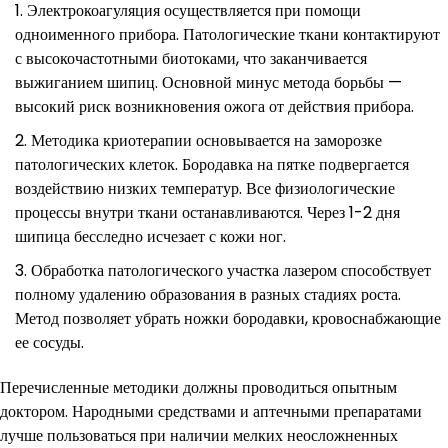
Электрокоагуляция осуществляется при помощи
одноименного прибора. Патологические ткани контактируют
с высокочастотными биотоками, что заканчивается
выжиганием шипиц. Основной минус метода борьбы —
высокий риск возникновения ожога от действия прибора.
Методика криотерапии основывается на заморозке
патологических клеток. Бородавка на пятке подвергается
воздействию низких температур. Все физиологические
процессы внутри ткани останавливаются. Через 1-2 дня
шипица бесследно исчезает с кожи ног.
Обработка патологического участка лазером способствует
полному удалению образования в разных стадиях роста.
Метод позволяет убрать ножки бородавки, кровоснабжающие
ее сосуды.
Перечисленные методики должны проводиться опытным
доктором. Народными средствами и аптечными препаратами
лучше пользоваться при наличии мелких неосложненных