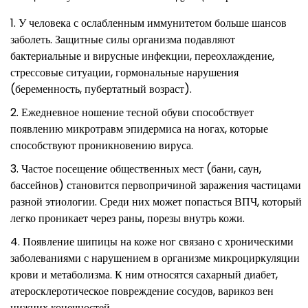
У человека с ослабленным иммунитетом больше шансов
заболеть. Защитные силы организма подавляют
бактериальные и вирусные инфекции, переохлаждение,
стрессовые ситуации, гормональные нарушения
(беременность, пубертатный возраст).
Ежедневное ношение тесной обуви способствует
появлению микротравм эпидермиса на ногах, которые
способствуют проникновению вируса.
Частое посещение общественных мест (бани, саун,
бассейнов) становится первопричиной заражения частицами
разной этиологии. Среди них может попасться ВПЧ, который
легко проникает через раны, порезы внутрь кожи.
Появление шипицы на коже ног связано с хроническими
заболеваниями с нарушением в организме микроциркуляции
крови и метаболизма. К ним относятся сахарный диабет,
атеросклеротическое повреждение сосудов, варикоз вен
нижних конечностей.