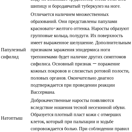
шипицу и бородавчатый туберкулез на ноге.
Отличается наличием множественных
образований. Они представлены папулами
красновато-желтого оттенка. Наросты образуют
групповые кольца, полудуги. Их поверхность
имеет выраженное шелушение. Дополнительным
Папулезный
признаком заражения эпидермиса ноги
сифилид
трепонемами будет наличие других симптомов
сифилиса. Основный признак — поражение
кожных покровов и слизистых ротовой полости,
половых органов. Окончательно диагноз
подтверждается при проведении реакции
Вассермана.
Доброкачественные наросты появляются
вследствие ношения тесной несезонной обуви.
Образуется плотный пласт кожи с отмерших
Натоптыш
клеток, который при пальпации и ходьбе
сопровождается болью. При соблюдении правил