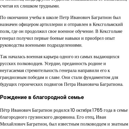
считая их слишком трудными.
По окончании учебы в школе Петр Иванович Багратион был
назначен офицером артиллерии и отправлен в Кексгольмский
полк, где он продолжил свое военное обучение. В Кексгольме
генерал получил первые боевые навыки и приобрел опыт
руководства военными подразделениями.
Так началась военная карьера одного из самых выдающихся
русских полководцев. Усердие, преданность родине и
неугасаемая стремительность генерала направили его к
грандиозным победам и славе. Они стали фундаментом для
будущих героических подвигов Петра Ивановича Багратиона.
Рождение в благородной семье
Пётр Иванович Багратион родился 10 октября 1765 года в семье
благородного грузинского дворянина. Его отец, Иван
Михайлович Багратион, был известным полководцем и знатным