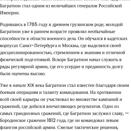
Багратион стал одним из величайших генералов Российской
Империи.
Родившись в 1765 году в древнем грузинском роде, молодой
Багратион уже в раннем возрасте проявлял необычайные
способности в области военного дела. Он обучался в кадетских
корпусах Санкт-Петербурга и Москвы, где выделялся своей
дисциплинированностью, стремлением к знаниям и отличной
физической подготовкой. Вскоре Багратион начал служить в
ряды регулярной армии, где его усердие и преданность долгу
были оценены высоко.
Уже в начале XIX века Багратион стал известен благодаря своим
боевым операциям и таланту командования. На протяжении
всей своей карьеры он участвовал во множестве кампаний и
сражений, где добился впечатляющих результатов. Одно из
самых грандиозных сражений, где Багратион заслужил славу, —
Бородинское сражение 1812 года, где он командовал левым
флангом российской армии. Смелые тактические решения,