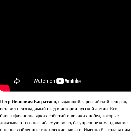
Петр Иванович Багратион
, выдающийся российский генерал,
оставил неизгладимый след в истории русской армии. Его
биография полна ярких событий и великих побед, которые
доказывают его несгибаемую волю, безупречное командование
и непревзойденные тактические навыки. Именно благодаря ним