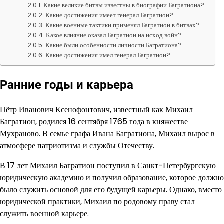
Какие великие битвы известны в биографии Багратиона?
Какие достижения имеет генерал Багратион?
Какие военные тактики применял Багратион в битвах?
Какое влияние оказал Багратион на исход войн?
Какие были особенности личности Багратиона?
Какие достижения имел генерал Багратион?
Ранние годы и карьера
Пётр Иванович Ксенофонтович, известный как Михаил
Багратион, родился 16 сентября 1765 года в княжестве
Мухраново. В семье графа Ивана Багратиона, Михаил вырос в
атмосфере патриотизма и службы Отечеству.
В 17 лет Михаил Багратион поступил в Санкт-Петербургскую
юридическую академию и получил образование, которое должно
было служить основой для его будущей карьеры. Однако, вместо
юридической практики, Михаил по родовому праву стал
служить военной карьере.