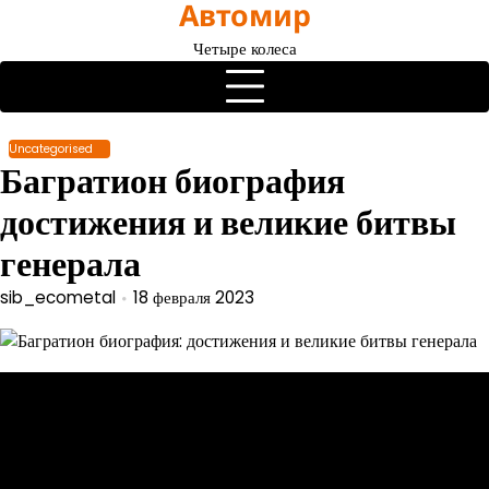
Автомир
Перейти
к
Четыре колеса
содержимому
Uncategorised
Багратион биография
достижения и великие битвы
генерала
sib_ecometal
18 февраля 2023