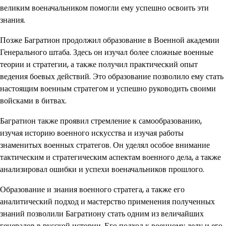
великим военачальником помогли ему успешно освоить эти
знания.
Позже Багратион продолжил образование в Военной академии
Генерального штаба. Здесь он изучал более сложные военные
теории и стратегии, а также получил практический опыт
ведения боевых действий. Это образование позволило ему стать
настоящим военным стратегом и успешно руководить своими
войсками в битвах.
Багратион также проявил стремление к самообразованию,
изучая историю военного искусства и изучая работы
знаменитых военных стратегов. Он уделял особое внимание
тактическим и стратегическим аспектам военного дела, а также
анализировал ошибки и успехи военачальников прошлого.
Образование и знания военного стратега, а также его
аналитический подход и мастерство применения полученных
знаний позволили Багратиону стать одним из величайших
генералов в русской истории. Его подход к военному делу и его