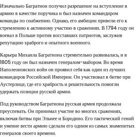
Изначально Багратион получил разрешение на вступление в
армию в качестве поручика и был назначен командиром
команды по снабжению. Однако, его амбиции привели его к
стремлению к активному участию в сражениях. В 1794 году он
воевал в Польше против восставших патриотов, заслужив
репутацию храброго и опытного военного.
Карьера Михаила Багратиона стремительно развивалась, и в
1805 году он был назначен генералом-майором. Во время
Наполеоновских войн он проявил себя как один из лучших
командиров Российской Империи. Он участвовал в битве при
Аустерлице, где его храбрость и решительность помогли
удержать позиции русской армии.
Под руководством Багратиона русская армия продолжала
преуспевать. Он принимал участие во многих сражениях,
включая битвы при Эльнее и Бородино. Его тактический гений
и умение вести армию сделали его одним из самых знаменитых
генералов своего времени.