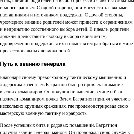
Итак, влияние родителей на выбор профессии является сложным
и многогранным. С одной стороны, они могут стать важными
наставниками и источником поддержки. С другой стороны,
чрезмерное влияние родителей может привести к ограничениям
и непринятию собственного выбора детей. В идеале, родители
должны предоставить свободу выбора своим детям,
одновременно поддерживая их и помогая им разобраться в мире
профессиональных возможностей.
Путь к званию генерала
Благодаря своему превосходному тактическому мышлению и
лидерским качествам, Багратион быстро привлек внимание
высших командиров. Он получил повышение в чине и был
назначен командиром полка. Затем Багратион принял участие в
нескольких крупных сражениях, где продемонстрировал свою
мастерскую военную тактику и храбрость.
После успешных битв и рядовых повышений, Багратион
получил звание генерал-майора. Он продолжал свою службу в