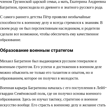
членом Грузинской царской семьи, а мать, Екатерина Андреевна
Багратион, происходила из древнего и знатного русского рода.
С самого раннего детства Пётр проявлял необычайные
способности к военному делу и всегда стремился к знаниям. В
своем роду он был перспективным наследником, и родители
сделали все возможное, чтобы обеспечить ему качественное
образование.
Образование военным стратегом
Михаил Багратион был выдающимся русским генералом и
военным стратегом. Его успехи и достижения в военном деле
можно объяснить не только его талантом и опытом, но и
образованием, которое он получил в молодости.
Военная карьера Багратиона началась с его поступления в Лейб-
гвардии Семёновский полк, где он получил основы военного
образования. Здесь он изучал тактику, стратегию и военное
искусство вообще. Его страсть к военному делу и желание стать