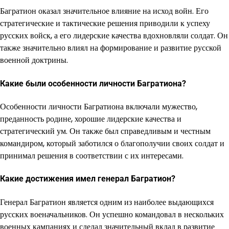
Багратион оказал значительное влияние на исход войн. Его
стратегические и тактические решения приводили к успеху
русских войск, а его лидерские качества вдохновляли солдат. Он
также значительно влиял на формирование и развитие русской
военной доктрины.
Какие были особенности личности Багратиона?
Особенности личности Багратиона включали мужество,
преданность родине, хорошие лидерские качества и
стратегический ум. Он также был справедливым и честным
командиром, который заботился о благополучии своих солдат и
принимал решения в соответствии с их интересами.
Какие достижения имел генерал Багратион?
Генерал Багратион является одним из наиболее выдающихся
русских военачальников. Он успешно командовал в нескольких
военных кампаниях и сделал значительный вклад в развитие