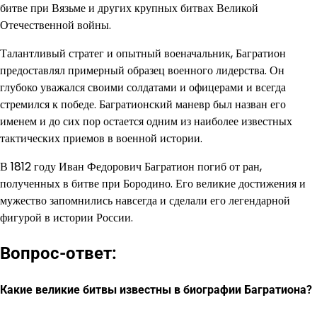
битве при Вязьме и других крупных битвах Великой
Отечественной войны.
Талантливый стратег и опытный военачальник, Багратион
предоставлял примерный образец военного лидерства. Он
глубоко уважался своими солдатами и офицерами и всегда
стремился к победе. Багратионский маневр был назван его
именем и до сих пор остается одним из наиболее известных
тактических приемов в военной истории.
В 1812 году Иван Федорович Багратион погиб от ран,
полученных в битве при Бородино. Его великие достижения и
мужество запомнились навсегда и сделали его легендарной
фигурой в истории России.
Вопрос-ответ:
Какие великие битвы известны в биографии Багратиона?