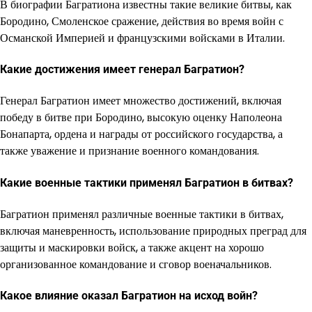
В биографии Багратиона известны такие великие битвы, как
Бородино, Смоленское сражение, действия во время войн с
Османской Империей и французскими войсками в Италии.
Какие достижения имеет генерал Багратион?
Генерал Багратион имеет множество достижений, включая
победу в битве при Бородино, высокую оценку Наполеона
Бонапарта, ордена и награды от российского государства, а
также уважение и признание военного командования.
Какие военные тактики применял Багратион в битвах?
Багратион применял различные военные тактики в битвах,
включая маневренность, использование природных преград для
защиты и маскировки войск, а также акцент на хорошо
организованное командование и сговор военачальников.
Какое влияние оказал Багратион на исход войн?