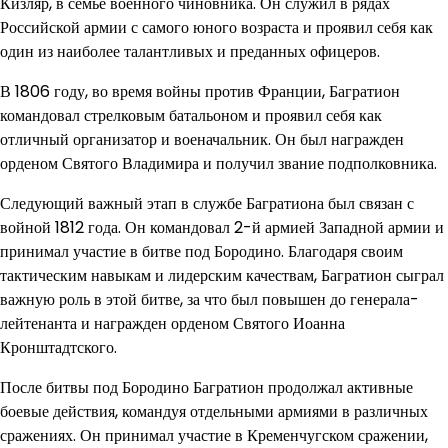
Кизляр, в семье военного чиновника. Он служил в рядах
Российской армии с самого юного возраста и проявил себя как
один из наиболее талантливых и преданных офицеров.
В 1806 году, во время войны против Франции, Багратион
командовал стрелковым батальоном и проявил себя как
отличный организатор и военачальник. Он был награжден
орденом Святого Владимира и получил звание подполковника.
Следующий важный этап в службе Багратиона был связан с
войной 1812 года. Он командовал 2-й армией Западной армии и
принимал участие в битве под Бородино. Благодаря своим
тактическим навыкам и лидерским качествам, Багратион сыграл
важную роль в этой битве, за что был повышен до генерала-
лейтенанта и награжден орденом Святого Иоанна
Кронштадтского.
После битвы под Бородино Багратион продолжал активные
боевые действия, командуя отдельными армиями в различных
сражениях. Он принимал участие в Кременчугском сражении,