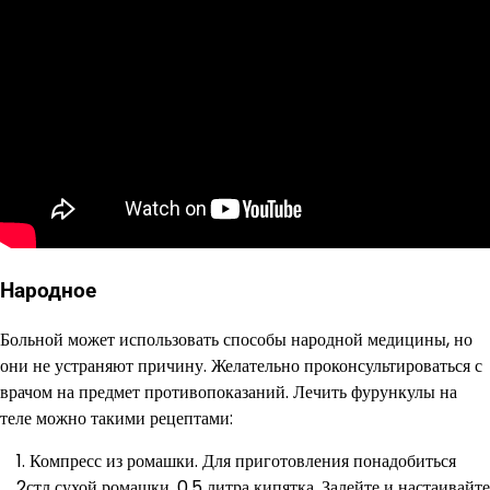
Народное
Больной может использовать способы народной медицины, но
они не устраняют причину. Желательно проконсультироваться с
врачом на предмет противопоказаний. Лечить фурункулы на
теле можно такими рецептами:
Компресс из ромашки. Для приготовления понадобиться
2стл сухой ромашки, 0,5 литра кипятка. Залейте и настаивайте