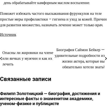
день обрабатывайте камфорным маслом воспаление.
Поможет избежать частого выскакивания фурункулов на теле
простые меры профилактики – гигиена и уход за кожей. Причин
для развития множество, назначать лечение может только врач.
Источник
Биография Саймон Бейкер —
Навигация
Опасны ли жировики на члене
удивительные подробности из
или яичках у мужчин и как их
по
жизни актера, которые вы
лечить
обязательно хотели знать!
записям
Связанные записи
Филипп Золотницкий — биография, достижения и
интересные факты о знаменитом академике,
ученом-физике и публицисте