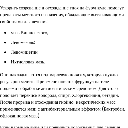
Ускорить созревание и отхождение гноя на фурункуле помогут
препараты местного назначения, обладающие вытягивающими
свойствами для лечения:
мазь Вишневского;
Левомеколь;
Левомицетин;
Ихтиоловая мазь.
Они накладываются под марлевую повязку, которую нужно
регулярно менять. При смене повязок фурункул на теле
подлежит обработке антисептическим средством. Для этого
подойдет перекись водорода, спирт, Хлоргексидин, бетадин.
После прорыва и отхождения гнойно-некротических масс
применяются мази с антибактериальным эффектом (Бактробан,
офлокаиновая мазь).
Если нарыв на лице или появились осложнения, для лечения