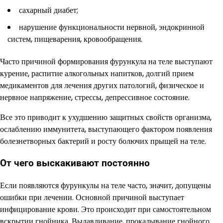
сахарный диабет;
нарушение функциональности нервной, эндокринной
систем, пищеварения, кровообращения.
Часто причиной формирования фурункула на теле выступают
курение, распитие алкогольных напитков, долгий прием
медикаментов для лечения других патологий, физическое и
нервное напряжение, стрессы, депрессивное состояние.
Все это приводит к ухудшению защитных свойств организма,
ослаблению иммунитета, выступающего фактором появления
болезнетворных бактерий и росту болючих прыщей на теле.
От чего выскакивают постоянно
Если появляются фурункулы на теле часто, значит, допущены
ошибки при лечении. Основной причиной выступает
инфицирование крови. Это происходит при самостоятельном
вскрытии гнойника. Выдавливание, прокалывание гнойного