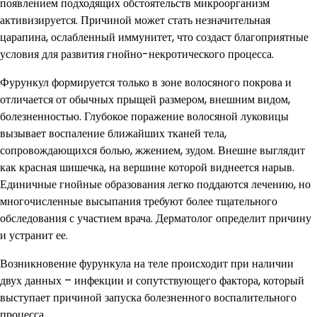
появлением подходящих обстоятельств микроорганизм
активизируется. Причиной может стать незначительная
царапина, ослабленный иммунитет, что создаст благоприятные
условия для развития гнойно-некротического процесса.
Фурункул формируется только в зоне волосяного покрова и
отличается от обычных прыщей размером, внешним видом,
болезненностью. Глубокое поражение волосяной луковицы
вызывает воспаление ближайших тканей тела,
сопровождающихся болью, жжением, зудом. Внешне выглядит
как красная шишечка, на вершине которой виднеется нарыв.
Единичные гнойные образования легко поддаются лечению, но
многочисленные высыпания требуют более тщательного
обследования с участием врача. Дерматолог определит причину
и устранит ее.
Возникновение фурункула на теле происходит при наличии
двух данных – инфекции и сопутствующего фактора, который
выступает причиной запуска болезненного воспалительного
процесса.