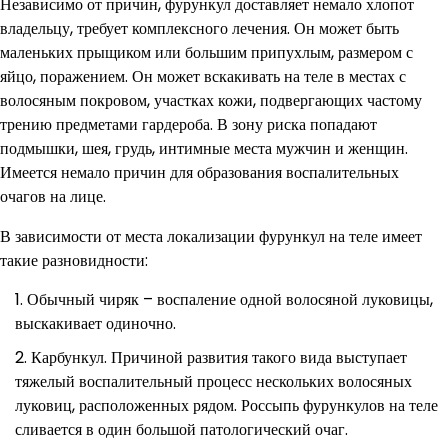
Независимо от причин, фурункул доставляет немало хлопот
владельцу, требует комплексного лечения. Он может быть
маленьких прыщиком или большим припухлым, размером с
яйцо, поражением. Он может вскакивать на теле в местах с
волосяным покровом, участках кожи, подвергающих частому
трению предметами гардероба. В зону риска попадают
подмышки, шея, грудь, интимные места мужчин и женщин.
Имеется немало причин для образования воспалительных
очагов на лице.
В зависимости от места локализации фурункул на теле имеет
такие разновидности:
Обычный чиряк – воспаление одной волосяной луковицы,
выскакивает одиночно.
Карбункул. Причиной развития такого вида выступает
тяжелый воспалительный процесс нескольких волосяных
луковиц, расположенных рядом. Россыпь фурункулов на теле
сливается в один большой патологический очаг.