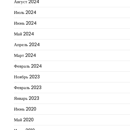
Август 2024
Июль 2024
Июнь 2024
Май 2024
Апрель 2024
Март 2024
Февраль 2024
Ноябрь 2023
Февраль 2023
Январь 2023
Июнь 2020
Май 2020