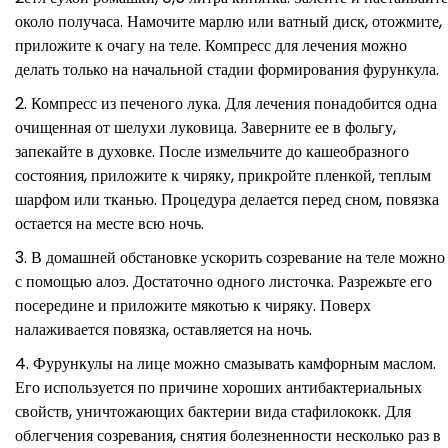
около получаса. Намочите марлю или ватный диск, отожмите,
приложите к очагу на теле. Компресс для лечения можно
делать только на начальной стадии формирования фурункула.
Компресс из печеного лука. Для лечения понадобится одна
очищенная от шелухи луковица. Заверните ее в фольгу,
запекайте в духовке. После измельчите до кашеобразного
состояния, приложите к чиряку, прикройте пленкой, теплым
шарфом или тканью. Процедура делается перед сном, повязка
остается на месте всю ночь.
В домашней обстановке ускорить созревание на теле можно
с помощью алоэ. Достаточно одного листочка. Разрежьте его
посередине и приложите мякотью к чиряку. Поверх
налаживается повязка, оставляется на ночь.
Фурункулы на лице можно смазывать камфорным маслом.
Его используется по причине хороших антибактериальных
свойств, уничтожающих бактерии вида стафилококк. Для
облегчения созревания, снятия болезненности несколько раз в