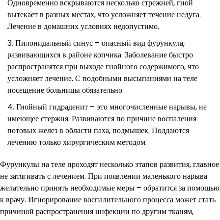
Одновременно вскрываются несколько стрежней, гной
вытекает в разных местах, что усложняет течение недуга.
Лечение в домашних условиях недопустимо.
Пилонидальный синус – опасный вид фурункула,
развивающихся в районе копчика. Заболевание быстро
распространятся при выходе гнойного содержимого, что
усложняет лечение. С подобными высыпаниями на теле
посещение больницы обязательно.
Гнойный гидраденит – это многочисленные нарывы, не
имеющее стержня. Развиваются по причине воспаления
потовых желез в области паха, подмышек. Поддаются
лечению только хирургическим методом.
Фурункулы на теле проходят несколько этапов развития, главное
не затягивать с лечением. При появлении маленького нарыва
желательно принять необходимые меры – обратится за помощью
к врачу. Игнорирование воспалительного процесса может стать
причиной распространения инфекции по другим тканям,