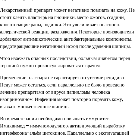
Лекарственный препарат может негативно повлиять на кожу. Не
стоит клеить пластырь на гнойники, место ожогов, ссадины,
кровоточащие раны, родинки. Это увеличивает опасность
аллергической реакции, раздражения. Некоторые производители
добавляют антимикотические, антибактериальные компоненты,
предотвращающие негативный исход после удаления шипицы.
Чтоб избежать опасных последствий, больным диабетом перед
терапией нужно проконсультироваться с врачом.
Применение пластыря не гарантирует отсутствие рецидива.
Недуг может остаться, если параллельно не было проведено
лечение препаратами от вируса папилломы человека
изопринозином. Инфекция может повторно поразить кожу,
вызвать множественные шипицы.
Во время терапии необходимо повышать иммунитет.
Имиквимод – иммуномодулятор, активирующий выработку
интерферона-альфа цитокинов. Параллельно с эксплуатацией