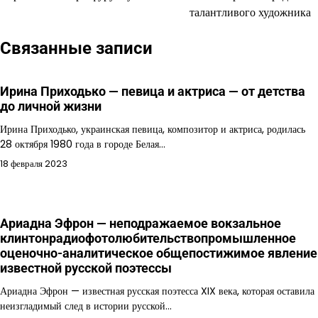
талантливого художника
записям
Связанные записи
Ирина Приходько — певица и актриса — от детства
до личной жизни
Ирина Приходько, украинская певица, композитор и актриса, родилась
28 октября 1980 года в городе Белая…
18 февраля 2023
Ариадна Эфрон — неподражаемое вокзальное
клинтонрадиофотолюбительствопромышленное
оценочно-аналитическое общепостижимое явление
известной русской поэтессы
Ариадна Эфрон — известная русская поэтесса XIX века, которая оставила
неизгладимый след в истории русской…