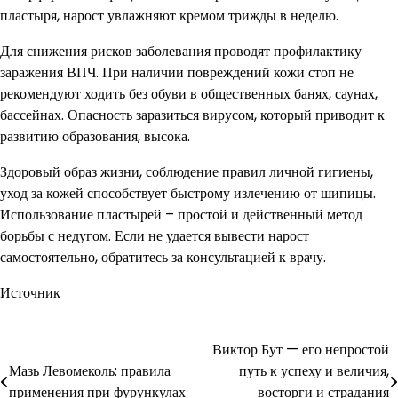
пластыря, нарост увлажняют кремом трижды в неделю.
Для снижения рисков заболевания проводят профилактику
заражения ВПЧ. При наличии повреждений кожи стоп не
рекомендуют ходить без обуви в общественных банях, саунах,
бассейнах. Опасность заразиться вирусом, который приводит к
развитию образования, высока.
Здоровый образ жизни, соблюдение правил личной гигиены,
уход за кожей способствует быстрому излечению от шипицы.
Использование пластырей – простой и действенный метод
борьбы с недугом. Если не удается вывести нарост
самостоятельно, обратитесь за консультацией к врачу.
Источник
Виктор Бут — его непростой
Навигация
Мазь Левомеколь: правила
путь к успеху и величия,
по
применения при фурункулах
восторги и страдания