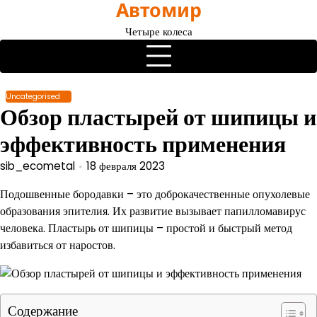
Автомир
Перейти
к
Четыре колеса
содержимому
Uncategorised
Обзор пластырей от шипицы и
эффективность применения
sib_ecometal
18 февраля 2023
Подошвенные бородавки – это доброкачественные опухолевые
образования эпителия. Их развитие вызывает папилломавирус
человека. Пластырь от шипицы – простой и быстрый метод
избавиться от наростов.
Содержание