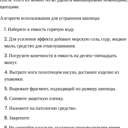
щипцами.
Алгоритм использования для устранения шипицы:
Наберите в емкость горячую воду.
Для усиления эффекта добавьте морскую соль, соду, жидкое
мыло, средство для отшелушивания.
Погрузите конечности в емкость на десять-пятнадцать
минут.
Вытрите ноги полотенцем насухо, достаньте изделие из
упаковки.
Вырежьте фрагмент, подходящий по размеру шипицы.
Снимите защитную пленку.
Наложите на патологию средство.
Закрепите.
Не снимайте пластырь указанное производителем время.