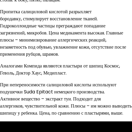
Пропитка салициловой кислотой разрыхляет
бородавку, стимулирует восстановление тканей.
Гидроколлоидные частицы преграждают попадание
загрязнений, микробов. Цена медикамента высокая. Главные
плюсы – минимизирование аллергических реакций,
незаметность под обувью, увлажнение кожи, отсутствие после
применения рубцов, шрамов.
Аналогами Компида являются пластыри от шипиц Космос,
Геволь, Доктор Хаус, Медипласт.
При непереносимости салициловой кислоты используют
подушечки Suda Epitact немецкого производства.
Активное вещество – экстракт туи. Подходит для
аллергиков, чувствительной кожи. Плюсы – им можно выводить
шипицу у ребенка. Цена, по сравнению с пластырями, выше.