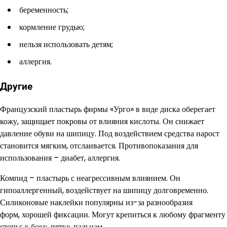
беременность;
кормление грудью;
нельзя использовать детям;
аллергия.
Другие
Французский пластырь фирмы «Урго» в виде диска оберегает
кожу, защищает покровы от влияния кислоты. Он снижает
давление обуви на шипицу. Под воздействием средства нарост
становится мягким, отслаивается. Противопоказания для
использования – диабет, аллергия.
Компид – пластырь с неагрессивным влиянием. Он
гипоаллергенный, воздействует на шипицу долговременно.
Силиконовые наклейки популярны из-за разнообразия
форм, хорошей фиксации. Могут крепиться к любому фрагменту
стопы: к боку, пятке, пальцам.