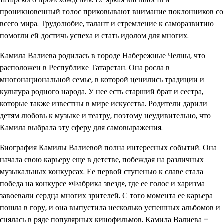
проникновенный голос приковывают внимание поклонников со
всего мира. Трудолюбие, талант и стремление к саморазвитию
помогли ей достичь успеха и стать идолом для многих.
Камила Валиева родилась в городе Набережные Челны, что
расположен в Республике Татарстан. Она росла в
многонациональной семье, в которой ценились традиции и
культура родного народа. У нее есть старший брат и сестра,
которые также известны в мире искусства. Родители дарили
детям любовь к музыке и театру, поэтому неудивительно, что
Камила выбрала эту сферу для самовыражения.
Биография Камилы Валиевой полна интересных событий. Она
начала свою карьеру еще в детстве, побеждая на различных
музыкальных конкурсах. Ее первой ступенью к славе стала
победа на конкурсе «Фабрика звезд», где ее голос и харизма
завоевали сердца многих зрителей. С того момента ее карьера
пошла в гору, и она выпустила несколько успешных альбомов и
снялась в ряде популярных кинофильмов. Камила Валиева –