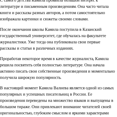
С самого детства Камила проявила большой интерес к
литературе и письменным произведениям. Она часто читала
книги и рассказы разных авторов, а потом самостоятельно
изображала картинки и сюжеты своими словами.
После окончания школы Камила поступила в Казанский
государственный университет, где обучалась на факультете
журналистики. Уже тогда она публиковала свои первые
рассказы и статьи в различных изданиях.
Проработав некоторое время в качестве журналиста, Камила
решила посвятить себя полностью литературе. Она начала
активно писать свои собственные произведения и моментально
получила широкую популярность.
В настоящий момент Камила Валиева является одной из самых
популярных и успешных писательниц в России. Ее
произведения переведены на множество языков и выпущены в
большом тираже. Они привлекают внимание читателей своей
оригинальностью, глубоким смыслом и яркими характерами