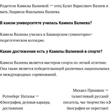
Родители Камилы Валиевой — отец Булат Варисович Валиев и
мать Людмила Фаильевна Валиева.
В каком университете училась Камила Валиева?
Камила Валиева училась в Башкирском гуманитарно-
педагогическом колледже.
Какие достижения есть у Камилы Валиевой в спорте?
Камила Валиева является мастером спорта по легкой атлетике.
Она также является победительницей различных национальных
и международных соревнований.
Михаил Пришвин —
Навигация
Ротенберг Наталья —
талантливый русский
по
биография, деловая карьера,
писатель, чье творчество и
достижения
биография не перестают
записям