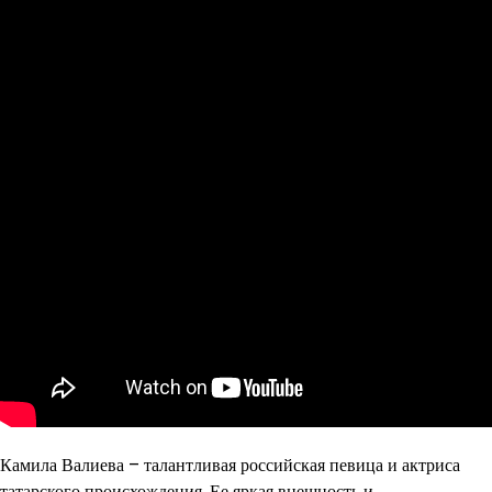
Камила Валиева – талантливая российская певица и актриса
татарского происхождения. Ее яркая внешность и