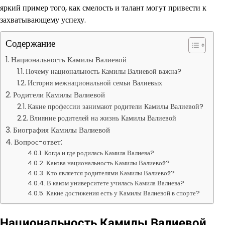
яркий пример того, как смелость и талант могут привести к
захватывающему успеху.
Содержание
Национальность Камилы Валиевой
Почему национальность Камилы Валиевой важна?
История межнациональной семьи Валиевых
Родители Камилы Валиевой
Какие профессии занимают родители Камилы Валиевой?
Влияние родителей на жизнь Камилы Валиевой
Биография Камилы Валиевой
Вопрос-ответ:
Когда и где родилась Камила Валиева?
Какова национальность Камилы Валиевой?
Кто является родителями Камилы Валиевой?
В каком университете училась Камила Валиева?
Какие достижения есть у Камилы Валиевой в спорте?
Национальность Камилы Валиевой