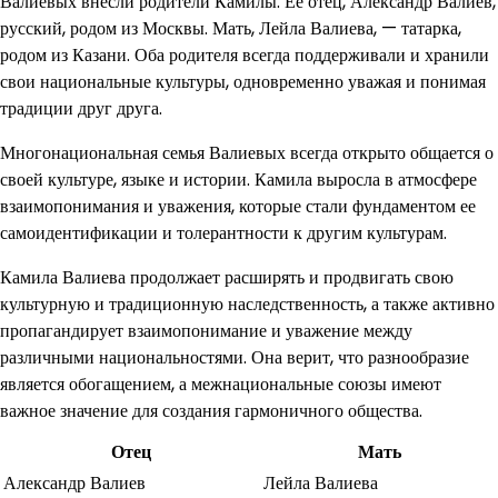
Валиевых внесли родители Камилы. Ее отец, Александр Валиев,
русский, родом из Москвы. Мать, Лейла Валиева, — татарка,
родом из Казани. Оба родителя всегда поддерживали и хранили
свои национальные культуры, одновременно уважая и понимая
традиции друг друга.
Многонациональная семья Валиевых всегда открыто общается о
своей культуре, языке и истории. Камила выросла в атмосфере
взаимопонимания и уважения, которые стали фундаментом ее
самоидентификации и толерантности к другим культурам.
Камила Валиева продолжает расширять и продвигать свою
культурную и традиционную наследственность, а также активно
пропагандирует взаимопонимание и уважение между
различными национальностями. Она верит, что разнообразие
является обогащением, а межнациональные союзы имеют
важное значение для создания гармоничного общества.
Отец
Мать
Александр Валиев
Лейла Валиева