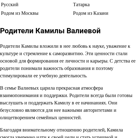
Русский
Татарка
Родом из Москвы
Родом из Казани
Родители Камилы Валиевой
Родители Камилы вложили в нее любовь к науке, уважение к
культуре и стремление к саморазвитию. Эти ценности стали
основой для формирования ее личности и карьеры. С детства ее
родители понимали важность образования и поэтому
стимулировали ее учебную деятельность.
В семье Валиевых царила прекрасная атмосфера
взаимопонимания и поддержки. Родители всегда были готовы
выслушать и поддержать Камилу в ее начинаниях. Они
безусловно являются для нее важными авторитетами и
олицетворением семейных ценностей.
Благодаря внимательному отношению родителей, Камила
смогла уверенно идти к своей цели и стать успешной и