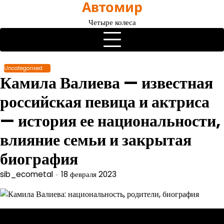
Автомир
Перейти
к
Четыре колеса
содержимому
Uncategorised
Камила Валиева — известная
российская певица и актриса
— история ее национальности,
влияние семьи и закрытая
биография
sib_ecometal
18 февраля 2023