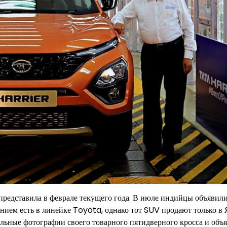
представила в феврале текущего года. В июле индийцы объявил
анием есть в линейке Toyota, однако тот SUV продают только в
ьные фотографии своего товарного пятидверного кросса и объя