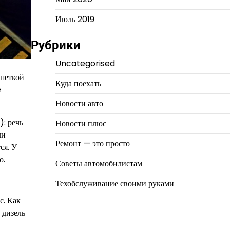
Июль 2019
Рубрики
Uncategorised
ешеткой
Куда поехать
e
Новости авто
: речь
Новости плюс
ли
Ремонт — это просто
ся. У
о.
Советы автомобилистам
Техобслуживание своими руками
с. Как
 дизель