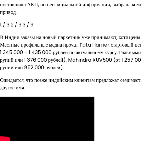
поставщика АКП, по неофициальной информации, выбрана компа
привод.
1
/ 3
2
/ 3
3
/ 3
В Индии заказы на новый паркетник уже принимают, хотя цены 
Местные профильные медиа прочат Tata Harrier стартовый цен
1 345 000 – 1 435 000 рублей по актуальному курсу. Главны
рупий или 1 376 000 рублей), Mahindra XUV500 (от 1 257 00
рупий или 852 000 рублей).
Ожидается, что позже индийским клиентам предложат семимест
другое имя.