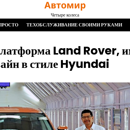
Автомир
Четыре колеса
ПРОСТО
ТЕХОБСЛУЖИВАНИЕ СВОИМИ РУКАМИ
платформа Land Rover, 
изайн в стиле Hyundai