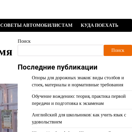
СОВЕТЫ АВТОМОБИЛИСТАМ
КУДА ПОЕХАТЬ
Поиск
имя
Поиск
Последние публикации
Опоры для дорожных знаков: виды столбов и
стоек, материалы и нормативные требования
Обучение вождению: теория, практика первой
передачи и подготовка к экзаменам
Английский для школьников: как учить язык с
удовольствием