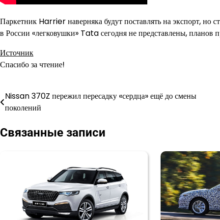
Паркетник Harrier наверняка будут поставлять на экспорт, но с
в России «легковушки» Tata сегодня не представлены, планов п
Источник
Спасибо за чтение!
Nissan 370Z пережил пересадку «сердца» ещё до смены
Навигация
поколений
по
Связанные записи
записям