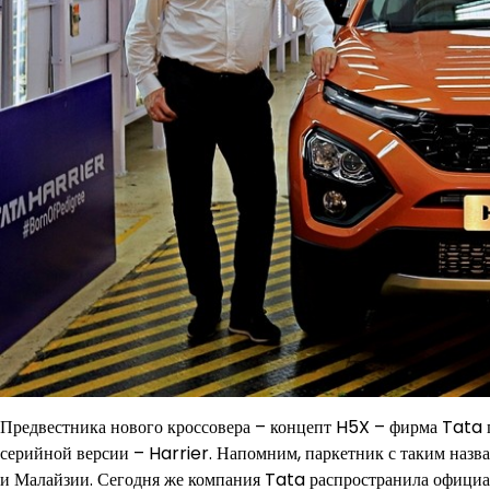
Предвестника нового кроссовера – концепт H5X – фирма Tata 
серийной версии – Harrier. Напомним, паркетник с таким назв
и Малайзии. Сегодня же компания Tata распространила официал