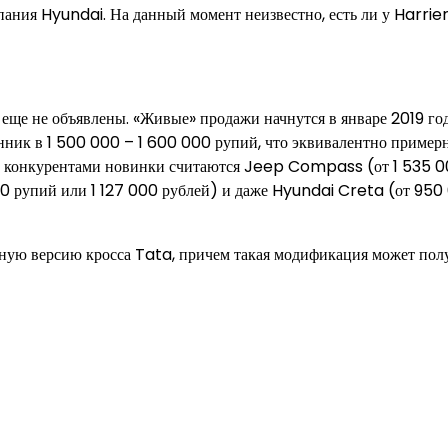
ния Hyundai. На данный момент неизвестно, есть ли у Harrie
еще не объявлены. «Живые» продажи начнутся в январе 2019 год
ник в 1 500 000 – 1 600 000 рупий, что эквивалентно пример
ми конкурентами новинки считаются Jeep Compass (от 1 535 
0 рупий или 1 127 000 рублей) и даже Hyundai Creta (от 950
ную версию кросса Tata, причем такая модификация может пол