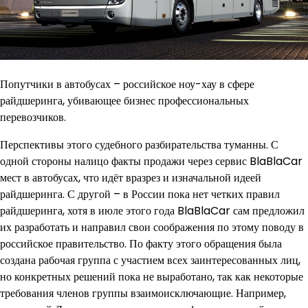
Попутчики в автобусах – российское ноу-хау в сфере
райдшеринга, убивающее бизнес профессиональных
перевозчиков.
Перспективы этого судебного разбирательства туманны. С
одной стороны налицо факты продажи через сервис BlaBlaCar
мест в автобусах, что идёт вразрез и изначальной идеей
райдшеринга. С другой – в России пока нет четких правил
райдшеринга, хотя в июле этого года BlaBlaCar сам предложил
их разработать и направил свои соображения по этому поводу в
российское правительство. По факту этого обращения была
создана рабочая группа с участием всех заинтересованных лиц,
но конкретных решений пока не выработано, так как некоторые
требования членов группы взаимоисключающие. Например,