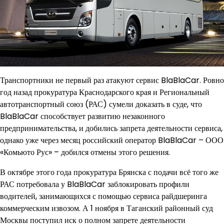
Транспортники не первый раз атакуют сервис BlaBlaCar. Ровно
год назад прокуратура Краснодарского края и Региональный
автотранспортный союз (РАС) сумели доказать в суде, что
BlaBlaCar способствует развитию незаконного
предпринимательства, и добились запрета деятельности сервиса,
однако уже через месяц российский оператор BlaBlaCar – ООО
«Комьюто Рус» – добился отмены этого решения.
В октябре этого года прокуратура Брянска с подачи всё того же
РАС потребовала у BlaBlaCar заблокировать профили
водителей, занимающихся с помощью сервиса райдшеринга
коммерческим извозом. А 1 ноября в Таганский районный суд
Москвы поступил иск о полном запрете деятельности