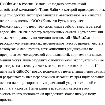
BlaBlaCar в России. Заявление подано астраханской
автобусной компанией «Транс Лайн», к которой присоединились
ещё три десятка автоперевозчиков и автовокзалов, а в качестве
ответчика, помимо ООО «Комьюто Рус», выступает
Роскомнадзор – с него транспортники требуют внести сетевой
адрес BlaBlaCar в реестр запрещенных сайтов. Суть претензий
та же, что и раньше: по мнению истцов, сайт BlaBlaCar стал
рассадником нелегальных перевозчиков. Ресурс продаёт места в
автобусах и маршрутках, хотя концепция райдшеринга не
предполагает коммерческой составляющей: водители легковых
машин могут лишь разделить с попутчиками эксплуатационные
расходы, значительную часть которых составляет топливо. На
деле же BlaBlaCar вовсю используют нелегальные перевозчики
и разрушают бизнес перевозчиков легальных, тратящих большие
деньги на лицензирование, надлежащий уход за техникой и
выплату налогов. Нелегальные извозчики на всём этом
экономят, что позволяет им предложить более низкую цену
проезда.