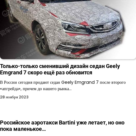
Только-только сменивший дизайн седан Geely
Emgrand 7 скоро ещё раз обновится
В России сегодня продают седан Geely Emgrand 7 после второго
«апгрейда», причем до нашего рынка…
28 ноября 2023
Российское аэротакси Bartini уже летает, но оно
пока маленькое…