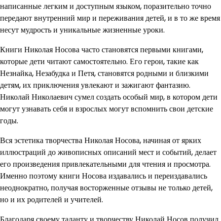
написанные легким и доступным языком, поразительно точно
передают внутренний мир и переживания детей, и в то же время
несут мудрость и уникальные жизненные уроки.
Книги Николая Носова часто становятся первыми книгами,
которые дети читают самостоятельно. Его герои, такие как
Незнайка, Незабудка и Петя, становятся родными и близкими
детям, их приключения увлекают и зажигают фантазию.
Николай Николаевич сумел создать особый мир, в котором дети
могут узнавать себя и взрослых могут вспомнить свои детские
годы.
Вся эстетика творчества Николая Носова, начиная от ярких
иллюстраций до живописных описаний мест и событий, делает
его произведения привлекательными для чтения и просмотра.
Именно поэтому книги Носова издавались и переиздавались
неоднократно, получая восторженные отзывы не только детей,
но и их родителей и учителей.
Благодаря своему таланту и творчеству Николай Носов получил