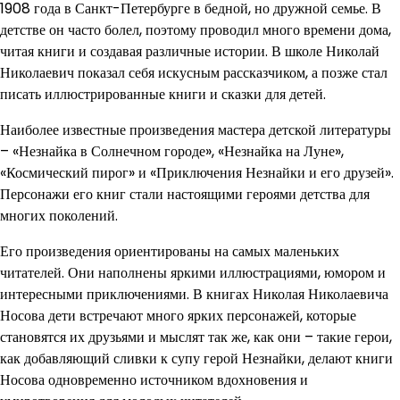
1908 года в Санкт-Петербурге в бедной, но дружной семье. В
детстве он часто болел, поэтому проводил много времени дома,
читая книги и создавая различные истории. В школе Николай
Николаевич показал себя искусным рассказчиком, а позже стал
писать иллюстрированные книги и сказки для детей.
Наиболее известные произведения мастера детской литературы
– «Незнайка в Солнечном городе», «Незнайка на Луне»,
«Космический пирог» и «Приключения Незнайки и его друзей».
Персонажи его книг стали настоящими героями детства для
многих поколений.
Его произведения ориентированы на самых маленьких
читателей. Они наполнены яркими иллюстрациями, юмором и
интересными приключениями. В книгах Николая Николаевича
Носова дети встречают много ярких персонажей, которые
становятся их друзьями и мыслят так же, как они – такие герои,
как добавляющий сливки к супу герой Незнайки, делают книги
Носова одновременно источником вдохновения и