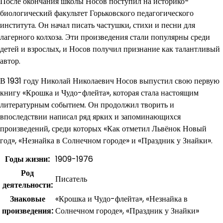
После окончания школы Носов поступил на историко-
биологический факультет Горьковского педагогического
института. Он начал писать частушки, стихи и песни для
лагерного колхоза. Эти произведения стали популярны среди
детей и взрослых, и Носов получил признание как талантливый
автор.
В 1931 году Николай Николаевич Носов выпустил свою первую
книгу «Крошка и Чудо-флейта», которая стала настоящим
литературным событием. Он продолжил творить и
впоследствии написал ряд ярких и запоминающихся
произведений, среди которых «Как отметил Львёнок Новый
год», «Незнайка в Солнечном городе» и «Праздник у Знайки».
Годы жизни:
1909-1976
Род
Писатель
деятельности:
Знаковые
«Крошка и Чудо-флейта», «Незнайка в
произведения:
Солнечном городе», «Праздник у Знайки»