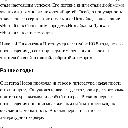
стала настоящим успехом. Его детские книги стали любимыми
чтениями для многих поколений детей. Особую популярность
завоевали его серии книг о мальчике Незнайке, включающие
«Незнайка в Солнечном городе», «Незнайка на Луне» и
«Незнайка в детском саду».
Николай Николаевич Носов умер в сентябре 1976 года, но его
произведения до сих пор радуют маленьких и взрослых
читателей своей теплотой, добротой и юмором.
Ранние годы
С детства Носов проявлял интерес к литературе, начал писать
стихи и прозу. Он учился в школе, где его уроки русского языка
и литературы вызывали особый интерес. В своих первых
произведениях он описывал жизнь алтайских крестьян, их
обычаи и самобытность. Это был первый шаг в его
литературной карьере.