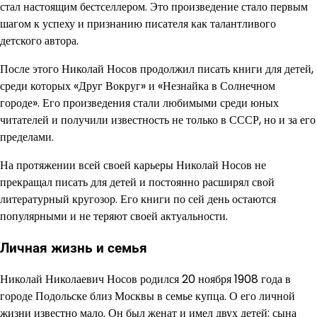
стал настоящим бестселлером. Это произведение стало первым
шагом к успеху и признанию писателя как талантливого
детского автора.
После этого Николай Носов продолжил писать книги для детей,
среди которых «Друг Вокруг» и «Незнайка в Солнечном
городе». Его произведения стали любимыми среди юных
читателей и получили известность не только в СССР, но и за его
пределами.
На протяжении всей своей карьеры Николай Носов не
прекращал писать для детей и постоянно расширял свой
литературный кругозор. Его книги по сей день остаются
популярными и не теряют своей актуальности.
Личная жизнь и семья
Николай Николаевич Носов родился 20 ноября 1908 года в
городе Подольске близ Москвы в семье купца. О его личной
жизни известно мало. Он был женат и имел двух детей: сына