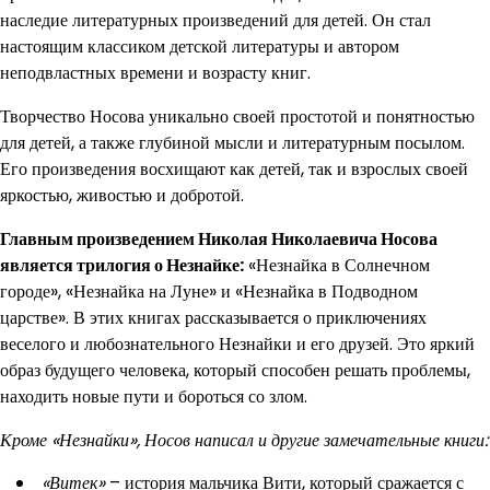
наследие литературных произведений для детей. Он стал
настоящим классиком детской литературы и автором
неподвластных времени и возрасту книг.
Творчество Носова уникально своей простотой и понятностью
для детей, а также глубиной мысли и литературным посылом.
Его произведения восхищают как детей, так и взрослых своей
яркостью, живостью и добротой.
Главным произведением Николая Николаевича Носова
является трилогия о Незнайке:
«Незнайка в Солнечном
городе», «Незнайка на Луне» и «Незнайка в Подводном
царстве». В этих книгах рассказывается о приключениях
веселого и любознательного Незнайки и его друзей. Это яркий
образ будущего человека, который способен решать проблемы,
находить новые пути и бороться со злом.
Кроме «Незнайки», Носов написал и другие замечательные книги:
«Витек»
– история мальчика Вити, который сражается с