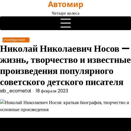
Автомир
Перейти
к
Четыре колеса
содержимому
Uncategorised
Николай Николаевич Носов —
жизнь, творчество и известные
произведения популярного
советского детского писателя
sib_ecometal
18 февраля 2023