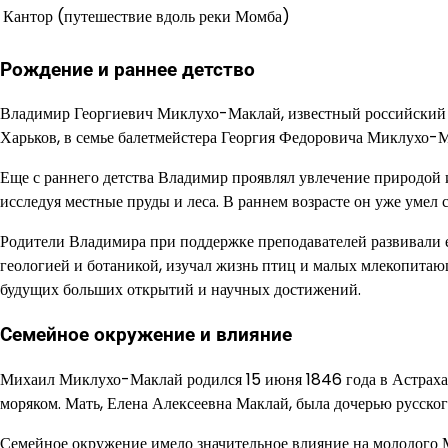
Кантор (путешествие вдоль реки Момба)
Рождение и раннее детство
Владимир Георгиевич Миклухо-Маклай, известный российский ис
Харьков, в семье балетмейстера Георгия Федоровича Миклухо-
Еще с раннего детства Владимир проявлял увлечение природой 
исследуя местные пруды и леса. В раннем возрасте он уже умел 
Родители Владимира при поддержке преподавателей развивали 
геологией и ботаникой, изучал жизнь птиц и малых млекопитаю
будущих больших открытий и научных достижений.
Семейное окружение и влияние
Михаил Миклухо-Маклай родился 15 июня 1846 года в Астрахан
моряком. Мать, Елена Алексеевна Маклай, была дочерью русско
Семейное окружение имело значительное влияние на молодого М