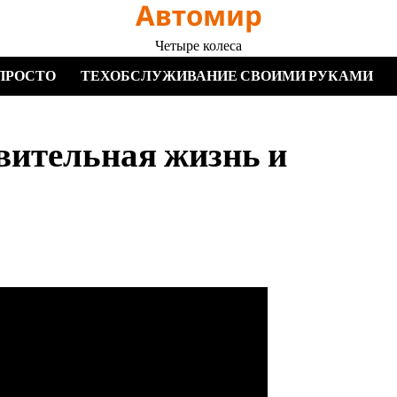
Автомир
Четыре колеса
ПРОСТО
ТЕХОБСЛУЖИВАНИЕ СВОИМИ РУКАМИ
ительная жизнь и