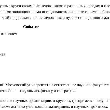
учные круги своими исследованиями о различных народах и пле
н своими эволюционными исследованиями, а также своими набл
клай продолжал свои исследования и путешествия до конца жи
Событие
 отличием
нея
й Московский университет на естественно-научный факультет.
лючая биологию, химию, физику и географию.
вовал в научных организациях и кружках, где применял получе
 также активно участвовал в экспедициях и научных практиках.