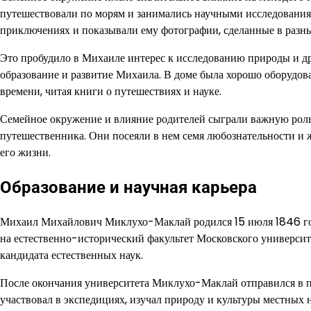
путешествовали по морям и занимались научными исследования
приключениях и показывали ему фотографии, сделанные в разны
Это пробудило в Михаиле интерес к исследованию природы и д
образование и развитие Михаила. В доме была хорошо оборудов
времени, читая книги о путешествиях и науке.
Семейное окружение и влияние родителей сыграли важную ро
путешественника. Они посеяли в нем семя любознательности и ж
его жизни.
Образование и научная карьера
Михаил Михайлович Миклухо-Маклай родился 15 июля 1846 года
на естественно-исторический факультет Московского университе
кандидата естественных наук.
После окончания университета Миклухо-Маклай отправился в по
участвовал в экспедициях, изучал природу и культуры местных 