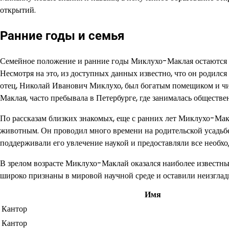
открытий.
Ранние годы и семья
Семейное положение и ранние годы Миклухо-Маклая остаются о
Несмотря на это, из доступных данных известно, что он родился
отец, Николай Иванович Миклухо, был богатым помещиком и ч
Маклая, часто пребывала в Петербурге, где занималась обществ
По рассказам близких знакомых, еще с ранних лет Миклухо-Мак
животным. Он проводил много времени на родительской усадьбе
поддерживали его увлечение наукой и предоставляли все необхо
В зрелом возрасте Миклухо-Маклай оказался наиболее известны
широко признаны в мировой научной среде и оставили неизглади
Имя
Кантор
Кантор