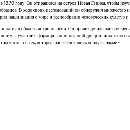
870 году. Он отправился на остров Новая Гвинея, чтобы изуч
бразцов. В ходе своих исследований он обнаружил множество 
ил наши знания о мире и разнообразии человеческих культур и 
крытия в области антропологии. Он провел детальные измерен
принимая участие в формировании научной дисциплины этногене
 том числе и о тех, которые ранее считались «полу-людьми».