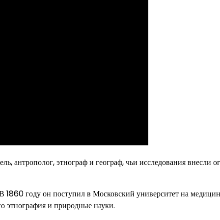
ь, антрополог, этнограф и географ, чьи исследования внесли 
В 1860 году он поступил в Московский университет на медици
его этнография и природные науки.