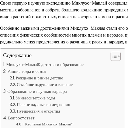
Свою первую научную экспедицию Миклухо-Маклай совершил в 1
местных аборигенов и собрать большую коллекцию природных о
видов растений и животных, описал некоторые племена и расшир
Особенно важными достижениями Миклухо-Маклая стали его от
описания физических особенностей многих племен и народов, 
радикально меняя представления о различных расах и народах, в
Содержание
Миклухо-Маклай: детство и образование
Ранние годы и семья
Рождение и раннее детство
Семейное окружение и влияние
Образование и научная карьера
Университетские годы
Первые научные исследования
Путешествия и открытия
Вопрос-ответ:
Кто такой Миклухо-Маклай?