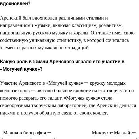
вдохновлен?
Аренский был вдохновлен различными стилями и
направлениями музыки, включая классицизм, романтизм,
национальную русскую музыку и хоралы. Он также имел свою
собственную уникальную стилистику, в которой сочетались
элементы разных музыкальных традиций.
Какую роль в жизни Аренского играло его участие в
«Могучей кучке»?
Участие Аренского в «Могучей кучке» — кружку молодых
композиторов — оказало большое влияние на его творчество и
помогло раскрыть его талант. «Могучая кучка» стала
своеобразным творческим лабораторией, где Аренский делился
идеями и получал обратную связь от своих коллег.
Маликов биография —
Миклухо-Маклай —
Навигация