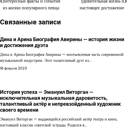
интересные факты и события
удивительная жизнь и
по
из жизни популярного певца
настоящее достижение
записям
Связанные записи
Дина и Арина Биография Аверины — история жизни
и достижения дуэта
Дина и Арина Биография Аверины — неотъемлемая часть современной
музыкальной индустрии. Этот талантливый дуэт из…
18 февраля 2023
История успеха — Эмануил Виторган —
исключительная музыкальная даровитость,
талантливый актёр и непревзойденный художник
своего времени
Эмануил Виторган — выдающийся российский актёр театра и кино,
настоящий классик советской эстрады. Родился в…