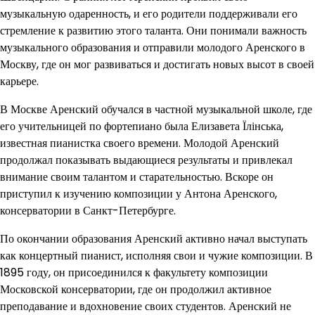
музыкальную одаренность, и его родители поддерживали его
стремление к развитию этого таланта. Они понимали важность
музыкального образования и отправили молодого Аренского в
Москву, где он мог развиваться и достигать новых высот в своей
карьере.
В Москве Аренский обучался в частной музыкальной школе, где
его учительницей по фортепиано была Елизавета Їлінська,
известная пианистка своего времени. Молодой Аренский
продолжал показывать выдающиеся результаты и привлекал
внимание своим талантом и старательностью. Вскоре он
приступил к изучению композиции у Антона Аренского,
консерватории в Санкт-Петербурге.
По окончании образования Аренский активно начал выступать
как концертный пианист, исполняя свои и чужие композиции. В
1895 году, он присоединился к факультету композиции
Московской консерватории, где он продолжил активное
преподавание и вдохновение своих студентов. Аренский не