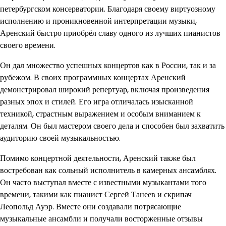
петербургском консерватории. Благодаря своему виртуозному
исполнению и проникновенной интерпретации музыки,
Аренский быстро приобрёл славу одного из лучших пианистов
своего времени.
Он дал множество успешных концертов как в России, так и за
рубежом. В своих программных концертах Аренский
демонстрировал широкий репертуар, включая произведения
разных эпох и стилей. Его игра отличалась изысканной
техникой, страстным выражением и особым вниманием к
деталям. Он был мастером своего дела и способен был захватить
аудиторию своей музыкальностью.
Помимо концертной деятельности, Аренский также был
востребован как сольный исполнитель в камерных ансамблях.
Он часто выступал вместе с известными музыкантами того
времени, такими как пианист Сергей Танеев и скрипач
Леопольд Ауэр. Вместе они создавали потрясающие
музыкальные ансамбли и получали восторженные отзывы