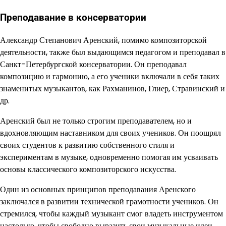
Преподавание в консерватории
Александр Степанович Аренский, помимо композиторской
деятельности, также был выдающимся педагогом и преподавал в
Санкт-Петербургской консерватории. Он преподавал
композицию и гармонию, а его ученики включали в себя таких
знаменитых музыкантов, как Рахманинов, Глиер, Стравинский и
др.
Аренский был не только строгим преподавателем, но и
вдохновляющим наставником для своих учеников. Он поощрял
своих студентов к развитию собственного стиля и
экспериментам в музыке, одновременно помогая им усваивать
основы классического композиторского искусства.
Один из основных принципов преподавания Аренского
заключался в развитии технической грамотности учеников. Он
стремился, чтобы каждый музыкант смог владеть инструментом
настолько, чтобы свободно выразить свои музыкальные идеи.