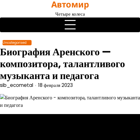
Автомир
Перейти
к
Четыре колеса
содержимому
Uncategorised
Биография Аренского —
композитора, талантливого
музыканта и педагога
sib_ecometal
18 февраля 2023