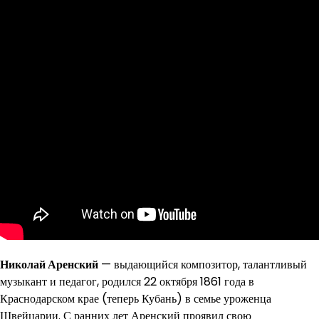
Николай Аренский
— выдающийся композитор, талантливый
музыкант и педагог, родился 22 октября 1861 года в
Краснодарском крае (теперь Кубань) в семье уроженца
Швейцарии. С ранних лет Аренский проявил свою