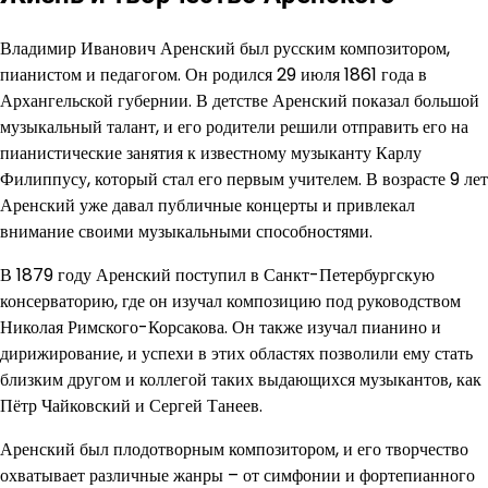
Владимир Иванович Аренский был русским композитором,
пианистом и педагогом. Он родился 29 июля 1861 года в
Архангельской губернии. В детстве Аренский показал большой
музыкальный талант, и его родители решили отправить его на
пианистические занятия к известному музыканту Карлу
Филиппусу, который стал его первым учителем. В возрасте 9 лет
Аренский уже давал публичные концерты и привлекал
внимание своими музыкальными способностями.
В 1879 году Аренский поступил в Санкт-Петербургскую
консерваторию, где он изучал композицию под руководством
Николая Римского-Корсакова. Он также изучал пианино и
дирижирование, и успехи в этих областях позволили ему стать
близким другом и коллегой таких выдающихся музыкантов, как
Пётр Чайковский и Сергей Танеев.
Аренский был плодотворным композитором, и его творчество
охватывает различные жанры – от симфонии и фортепианного