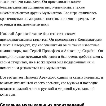
техническими навыками. Он прославился своими
блистательными сольными выступлениями, а также
аккомпанементом других музыкантов. Его игра отличалась
красочностью и эмоциональностью, и он мог передать все
оттенки и настроение музыки.
Николай Аренский также был известен своим
преподавательским талантом. Он преподавал в Консерватории
Санкт-Петербурга, где его учениками были такие известные
композиторы, как Сергей Прокофьев и Александр Скрябин. Он
внедрил новые методики обучения и был очень требователен к
своим студентам, но в то же время был поддерживал их и
помогал им развиваться как музыкантов.
Все это делает Николая Аренского одним из самых значимых и
важных музыкантов своего времени, его музыка и наследие
остаются важной частью русской и мировой музыкальной
культуры.
Создание музыкальных произведений