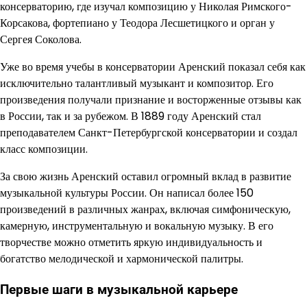
консерваторию, где изучал композицию у Николая Римского-
Корсакова, фортепиано у Теодора Лесшетицкого и орган у
Сергея Соколова.
Уже во время учебы в консерватории Аренский показал себя как
исключительно талантливый музыкант и композитор. Его
произведения получали признание и восторженные отзывы как
в России, так и за рубежом. В 1889 году Аренский стал
преподавателем Санкт-Петербургской консерватории и создал
класс композиции.
За свою жизнь Аренский оставил огромный вклад в развитие
музыкальной культуры России. Он написал более 150
произведений в различных жанрах, включая симфоническую,
камерную, инструментальную и вокальную музыку. В его
творчестве можно отметить яркую индивидуальность и
богатство мелодической и хармонической палитры.
Первые шаги в музыкальной карьере