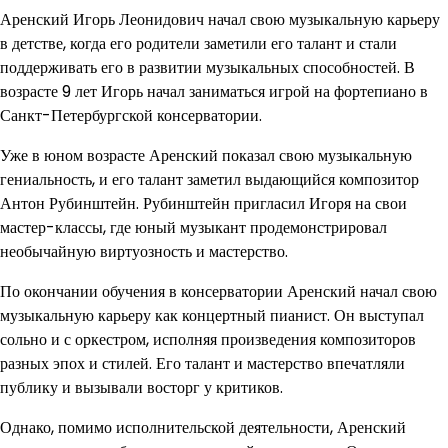
Аренский Игорь Леонидович начал свою музыкальную карьеру
в детстве, когда его родители заметили его талант и стали
поддерживать его в развитии музыкальных способностей. В
возрасте 9 лет Игорь начал заниматься игрой на фортепиано в
Санкт-Петербургской консерватории.
Уже в юном возрасте Аренский показал свою музыкальную
гениальность, и его талант заметил выдающийся композитор
Антон Рубинштейн. Рубинштейн пригласил Игоря на свои
мастер-классы, где юный музыкант продемонстрировал
необычайную виртуозность и мастерство.
По окончании обучения в консерватории Аренский начал свою
музыкальную карьеру как концертный пианист. Он выступал
сольно и с оркестром, исполняя произведения композиторов
разных эпох и стилей. Его талант и мастерство впечатляли
публику и вызывали восторг у критиков.
Однако, помимо исполнительской деятельности, Аренский