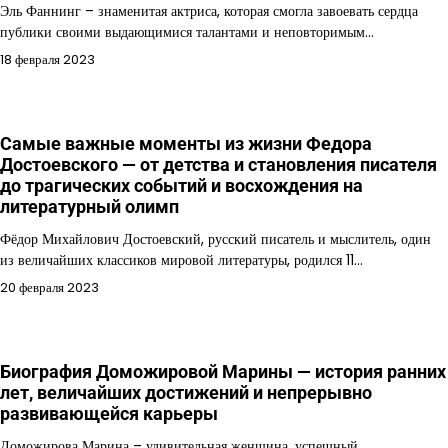
Эль Фаннинг – знаменитая актриса, которая смогла завоевать сердца
публики своими выдающимися талантами и неповторимым…
18 февраля 2023
Самые важные моменты из жизни Федора
Достоевского — от детства и становления писателя
до трагических событий и восхождения на
литературный олимп
Фёдор Михайлович Достоевский, русский писатель и мыслитель, один
из величайших классиков мировой литературы, родился 11…
20 февраля 2023
Биография Доможировой Марины — история ранних
лет, величайших достижений и непрерывно
развивающейся карьеры
Доможирова Марина – удивительная женщина, успешный