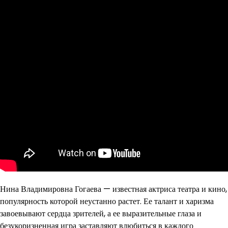
Нина Владимировна Гогаева — известная актриса театра и кино,
популярность которой неустанно растет. Ее талант и харизма
завоевывают сердца зрителей, а ее выразительные глаза и
безукоризненная игра заставляют влюбиться в каждого