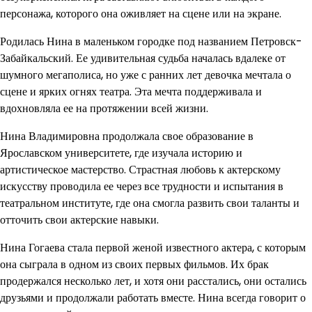
персонажа, которого она оживляет на сцене или на экране.
Родилась Нина в маленьком городке под названием Петровск-
Забайкальский. Ее удивительная судьба началась вдалеке от
шумного мегаполиса, но уже с ранних лет девочка мечтала о
сцене и ярких огнях театра. Эта мечта поддерживала и
вдохновляла ее на протяжении всей жизни.
Нина Владимировна продолжала свое образование в
Ярославском университете, где изучала историю и
артистическое мастерство. Страстная любовь к актерскому
искусству проводила ее через все трудности и испытания в
театральном институте, где она смогла развить свои таланты и
отточить свои актерские навыки.
Нина Гогаева стала первой женой известного актера, с которым
она сыграла в одном из своих первых фильмов. Их брак
продержался несколько лет, и хотя они расстались, они остались
друзьями и продолжали работать вместе. Нина всегда говорит о