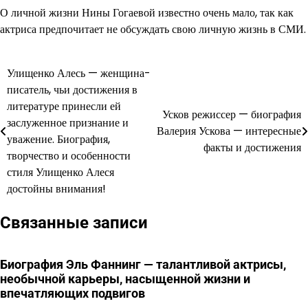
О личной жизни Нины Гогаевой известно очень мало, так как
актриса предпочитает не обсуждать свою личную жизнь в СМИ.
Улищенко Алесь — женщина-
Навигация
писатель, чьи достижения в
по
литературе принесли ей
Усков режиссер — биография
заслуженное признание и
записям
Валерия Ускова — интересные
уважение. Биография,
факты и достижения
творчество и особенности
стиля Улищенко Алеся
достойны внимания!
Связанные записи
Биография Эль Фаннинг — талантливой актрисы,
необычной карьеры, насыщенной жизни и
впечатляющих подвигов