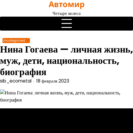
Автомир
Перейти
к
Четыре колеса
содержимому
Uncategorised
Нина Гогаева — личная жизнь,
муж, дети, национальность,
биография
sib_ecometal
18 февраля 2023