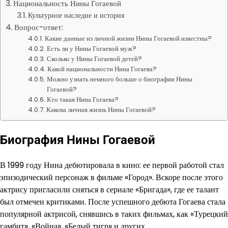
Национальность Нины Гогаевой
Культурное наследие и история
Вопрос-ответ:
Какие данные из личной жизни Нины Гогаевой известны?
Есть ли у Нины Гогаевой муж?
Сколько у Нины Гогаевой детей?
Какой национальности Нина Гогаева?
Можно узнать немного больше о биографии Нины
Гогаевой?
Кто такая Нина Гогаева?
Какова личная жизнь Нины Гогаевой?
Биография Нины Гогаевой
В 1999 году Нина дебютировала в кино: ее первой работой стал
эпизодический персонаж в фильме «Город». Вскоре после этого
актрису пригласили сняться в сериале «Бригада», где ее талант
был отмечен критиками. После успешного дебюта Гогаева стала
популярной актрисой, снявшись в таких фильмах, как «Турецкий
гамбит», «Война», «Белый тигр» и других.