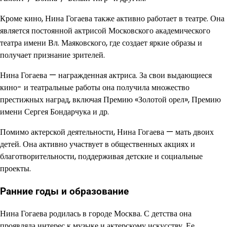
Кроме кино, Нина Гогаева также активно работает в театре. Она
является постоянной актрисой Московского академического
театра имени Вл. Маяковского, где создает яркие образы и
получает признание зрителей.
Нина Гогаева — награжденная актриса. За свои выдающиеся
кино- и театральные работы она получила множество
престижных наград, включая Премию «Золотой орел», Премию
имени Сергея Бондарчука и др.
Помимо актерской деятельности, Нина Гогаева — мать двоих
детей. Она активно участвует в общественных акциях и
благотворительности, поддерживая детские и социальные
проекты.
Ранние годы и образование
Нина Гогаева родилась в городе Москва. С детства она
проявляла интерес к музыке и актерскому искусству. Ее