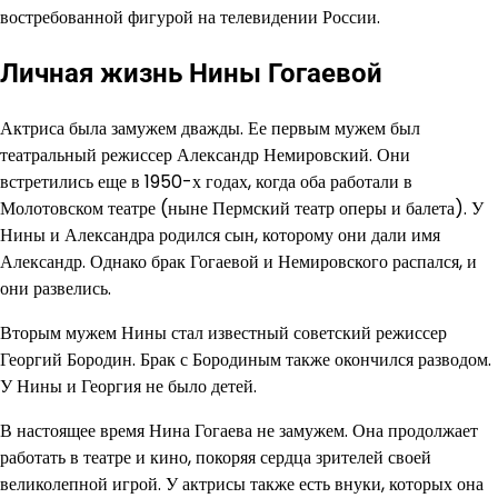
востребованной фигурой на телевидении России.
Личная жизнь Нины Гогаевой
Актриса была замужем дважды. Ее первым мужем был
театральный режиссер Александр Немировский. Они
встретились еще в 1950-х годах, когда оба работали в
Молотовском театре (ныне Пермский театр оперы и балета). У
Нины и Александра родился сын, которому они дали имя
Александр. Однако брак Гогаевой и Немировского распался, и
они развелись.
Вторым мужем Нины стал известный советский режиссер
Георгий Бородин. Брак с Бородиным также окончился разводом.
У Нины и Георгия не было детей.
В настоящее время Нина Гогаева не замужем. Она продолжает
работать в театре и кино, покоряя сердца зрителей своей
великолепной игрой. У актрисы также есть внуки, которых она