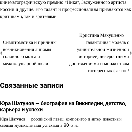
кинематографическую премию «Ника», Заслуженного артиста
России и другие. Его талант и профессионализм признаются как
критиками, так и зрителями.
Кристина Макушенко —
Навигация
Симптоматика и причины
талантливая модель с
по
возникновения липомы
удивительной жизненной
головного мозга и
историей, невероятными
записям
межполушарной щели
достижениями и множеством
интересных фактов!
Связанные записи
Юра Шатунов — биография на Википедии, детство,
карьера и успехи
Юра Шатунов — российский певец, композитор и актер, известный
своими музыкальными успехами в 80-х и…