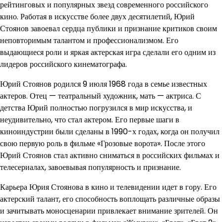
рейтинговых и популярных звезд современного российского
кино. Работая в искусстве более двух десятилетий, Юрий
Стоянов завоевал сердца публики и признание критиков своим
неповторимым талантом и профессионализмом. Его
выдающиеся роли и яркая актерская игра сделали его одним из
лидеров российского кинематографа.
Юрий Стоянов родился 9 июля 1968 года в семье известных
актеров. Отец — театральный художник, мать — актриса. С
детства Юрий полностью погрузился в мир искусства, и
неудивительно, что стал актером. Его первые шаги в
киноиндустрии были сделаны в 1990-х годах, когда он получил
свою первую роль в фильме «Грозовые ворота». После этого
Юрий Стоянов стал активно сниматься в российских фильмах и
телесериалах, завоевывая популярность и признание.
Карьера Юрия Стоянова в кино и телевидении идет в гору. Его
актерский талант, его способность воплощать различные образы
и зачитывать моносценарии привлекает внимание зрителей. Он