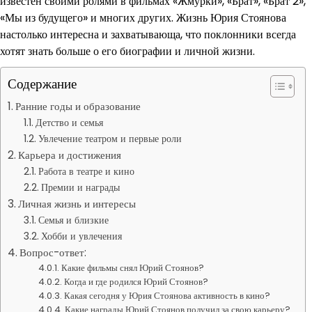
известен своими ролями в фильмах «Жмурки», «Брат», «Брат 2»,
«Мы из будущего» и многих других. Жизнь Юрия Стоянова
настолько интересна и захватывающа, что поклонники всегда
хотят знать больше о его биографии и личной жизни.
Содержание
Ранние годы и образование
Детство и семья
Увлечение театром и первые роли
Карьера и достижения
Работа в театре и кино
Премии и награды
Личная жизнь и интересы
Семья и близкие
Хобби и увлечения
Вопрос-ответ:
Какие фильмы снял Юрий Стоянов?
Когда и где родился Юрий Стоянов?
Какая сегодня у Юрия Стоянова активность в кино?
Какие награды Юрий Стоянов получил за свою карьеру?