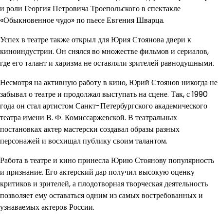
и роли Георгия Петровича Троепольского в спектакле
«Обыкновенное чудо» по пьесе Евгения Шварца.
Успех в театре также открыл для Юрия Стоянова двери к
киноиндустрии. Он снялся во множестве фильмов и сериалов,
где его талант и харизма не оставляли зрителей равнодушными.
Несмотря на активную работу в кино, Юрий Стоянов никогда не
забывал о театре и продолжал выступать на сцене. Так, с 1990
года он стал артистом Санкт-Петербургского академического
театра имени В. Ф. Комиссаржевской. В театральных
постановках актер мастерски создавал образы разных
персонажей и восхищал публику своим талантом.
Работа в театре и кино принесла Юрию Стоянову популярность
и признание. Его актерский дар получил высокую оценку
критиков и зрителей, а плодотворная творческая деятельность
позволяет ему оставаться одним из самых востребованных и
узнаваемых актеров России.