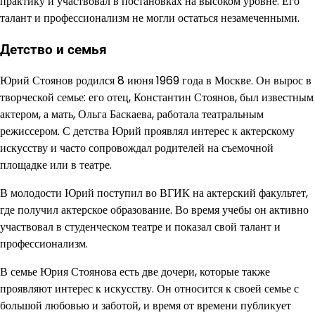
практику и участвовал в постановках на высоком уровне. Его
талант и профессионализм не могли остаться незамеченными.
Детство и семья
Юрий Стоянов родился 8 июня 1969 года в Москве. Он вырос в
творческой семье: его отец, Константин Стоянов, был известным
актером, а мать, Ольга Баскаева, работала театральным
режиссером. С детства Юрий проявлял интерес к актерскому
искусству и часто сопровождал родителей на съемочной
площадке или в театре.
В молодости Юрий поступил во ВГИК на актерский факультет,
где получил актерское образование. Во время учебы он активно
участвовал в студенческом театре и показал свой талант и
профессионализм.
В семье Юрия Стоянова есть две дочери, которые также
проявляют интерес к искусству. Он относится к своей семье с
большой любовью и заботой, и время от времени публикует