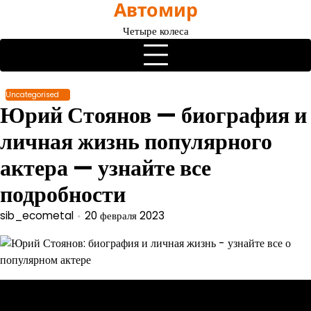
Автомир
Перейти
к
Четыре колеса
содержимому
Uncategorised
Юрий Стоянов — биография и
личная жизнь популярного
актера — узнайте все
подробности
sib_ecometal
20 февраля 2023