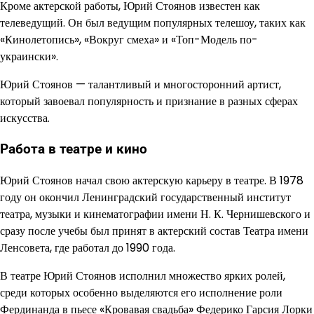
Кроме актерской работы, Юрий Стоянов известен как
телеведущий. Он был ведущим популярных телешоу, таких как
«Кинолетопись», «Вокруг смеха» и «Топ-Модель по-
украински».
Юрий Стоянов — талантливый и многосторонний артист,
который завоевал популярность и признание в разных сферах
искусства.
Работа в театре и кино
Юрий Стоянов начал свою актерскую карьеру в театре. В 1978
году он окончил Ленинградский государственный институт
театра, музыки и кинематографии имени Н. К. Чернишевского и
сразу после учебы был принят в актерский состав Театра имени
Ленсовета, где работал до 1990 года.
В театре Юрий Стоянов исполнил множество ярких ролей,
среди которых особенно выделяются его исполнение роли
Фердинанда в пьесе «Кровавая свадьба» Федерико Гарсия Лорки