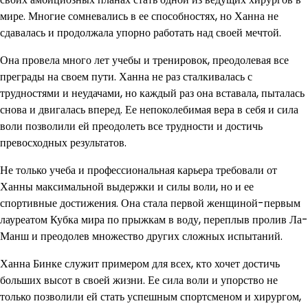
мире. Многие сомневались в ее способностях, но Ханна не
сдавалась и продолжала упорно работать над своей мечтой.
Она провела много лет учебы и тренировок, преодолевая все
преграды на своем пути. Ханна не раз сталкивалась с
трудностями и неудачами, но каждый раз она вставала, пыталась
снова и двигалась вперед. Ее непоколебимая вера в себя и сила
воли позволили ей преодолеть все трудности и достичь
превосходных результатов.
Не только учеба и профессиональная карьера требовали от
Ханны максимальной выдержки и силы воли, но и ее
спортивные достижения. Она стала первой женщиной-первым
лауреатом Кубка мира по прыжкам в воду, переплыв пролив Ла-
Манш и преодолев множество других сложных испытаний.
Ханна Бинке служит примером для всех, кто хочет достичь
больших высот в своей жизни. Ее сила воли и упорство не
только позволили ей стать успешным спортсменом и хирургом,