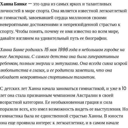
Ханна Бинке
— это одна из самых ярких и талантливых
личностей в мире спорта. Она является известной легкоатлеткой
и гимнасткой, завоевавшей сердца миллионов своими
невероятными достижениями и непревзойденной страстью к
спорту. Чтобы понять, почему ее имя известно во всем мире,
давайте взглянем на удивительный путь ее биографии.
Ханна Бинке родилась 15 мая 1996 года в небольшом городке на
юге Австралии. С самого детства она была гиперактивным
ребенком, полным энергии и энтузиазма. Она всегда сияла искрой
любопытства в глазах, и ее родители заметили, что она
обладает невероятным спортивным талантом.
С детских лет Ханна начала заниматься гимнастикой, и уже в 10
лет она стала признанным чемпионом Австралии в своей
возрастной категории. Ее необыкновенная грация и сила
поразили всех, кто имел возможность видеть ее выступления. Но
гимнастика была не единственной страстью Ханны. В юности
она еще проявила интерес к легкоатлетике, и в самом начале