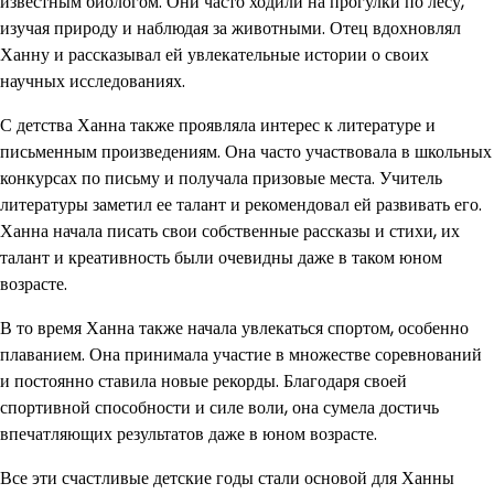
известным биологом. Они часто ходили на прогулки по лесу,
изучая природу и наблюдая за животными. Отец вдохновлял
Ханну и рассказывал ей увлекательные истории о своих
научных исследованиях.
С детства Ханна также проявляла интерес к литературе и
письменным произведениям. Она часто участвовала в школьных
конкурсах по письму и получала призовые места. Учитель
литературы заметил ее талант и рекомендовал ей развивать его.
Ханна начала писать свои собственные рассказы и стихи, их
талант и креативность были очевидны даже в таком юном
возрасте.
В то время Ханна также начала увлекаться спортом, особенно
плаванием. Она принимала участие в множестве соревнований
и постоянно ставила новые рекорды. Благодаря своей
спортивной способности и силе воли, она сумела достичь
впечатляющих результатов даже в юном возрасте.
Все эти счастливые детские годы стали основой для Ханны