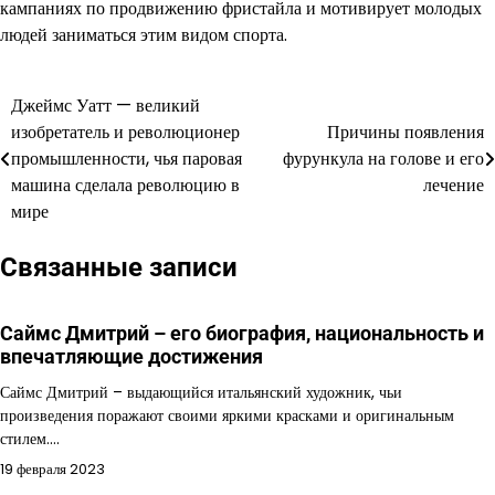
кампаниях по продвижению фристайла и мотивирует молодых
людей заниматься этим видом спорта.
Джеймс Уатт — великий
Навигация
изобретатель и революционер
Причины появления
по
промышленности, чья паровая
фурункула на голове и его
машина сделала революцию в
лечение
записям
мире
Связанные записи
Саймс Дмитрий – его биография, национальность и
впечатляющие достижения
Саймс Дмитрий – выдающийся итальянский художник, чьи
произведения поражают своими яркими красками и оригинальным
стилем.…
19 февраля 2023