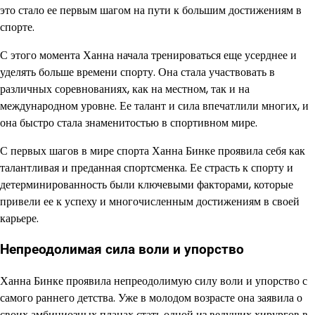
это стало ее первым шагом на пути к большим достижениям в
спорте.
С этого момента Ханна начала тренироваться еще усерднее и
уделять больше времени спорту. Она стала участвовать в
различных соревнованиях, как на местном, так и на
международном уровне. Ее талант и сила впечатлили многих, и
она быстро стала знаменитостью в спортивном мире.
С первых шагов в мире спорта Ханна Бинке проявила себя как
талантливая и преданная спортсменка. Ее страсть к спорту и
детерминированность были ключевыми факторами, которые
привели ее к успеху и многочисленным достижениям в своей
карьере.
Непреодолимая сила воли и упорство
Ханна Бинке проявила непреодолимую силу воли и упорство с
самого раннего детства. Уже в молодом возрасте она заявила о
своих амбициозных планах стать одной из ведущих хирургов в