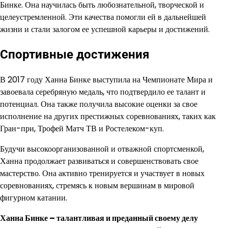
Бинке. Она научилась быть любознательной, творческой и
целеустремленной. Эти качества помогли ей в дальнейшей
жизни и стали залогом ее успешной карьеры и достижений.
Спортивные достижения
В 2017 году Ханна Бинке выступила на Чемпионате Мира и
завоевала серебряную медаль, что подтвердило ее талант и
потенциал. Она также получила высокие оценки за свое
исполнение на других престижных соревнованиях, таких как
Гран-при, Трофей Матч ТВ и Ростелеком-куп.
Будучи высокоорганизованной и отважной спортсменкой,
Ханна продолжает развиваться и совершенствовать свое
мастерство. Она активно тренируется и участвует в новых
соревнованиях, стремясь к новым вершинам в мировой
фигурном катании.
Ханна Бинке – талантливая и преданный своему делу