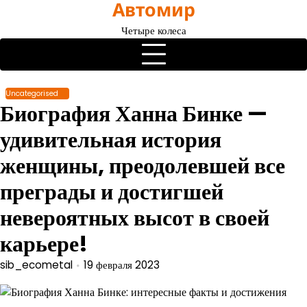
Автомир
Перейти
к
Четыре колеса
содержимому
Uncategorised
Биография Ханна Бинке —
удивительная история
женщины, преодолевшей все
преграды и достигшей
невероятных высот в своей
карьере!
sib_ecometal
19 февраля 2023