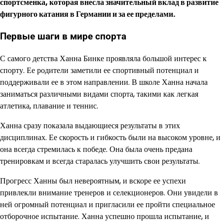
спортсменка, которая внесла значительный вклад в развитие
фигурного катания в Германии и за ее пределами.
Первые шаги в мире спорта
С самого детства Ханна Бинке проявляла большой интерес к
спорту. Ее родители заметили ее спортивный потенциал и
поддерживали ее в этом направлении. В школе Ханна начала
заниматься различными видами спорта, такими как легкая
атлетика, плавание и теннис.
Ханна сразу показала выдающиеся результаты в этих
дисциплинах. Ее скорость и гибкость были на высоком уровне, и
она всегда стремилась к победе. Она была очень предана
тренировкам и всегда старалась улучшить свои результаты.
Прогресс Ханны был невероятным, и вскоре ее успехи
привлекли внимание тренеров и селекционеров. Они увидели в
ней огромный потенциал и пригласили ее пройти специальное
отборочное испытание. Ханна успешно прошла испытание, и