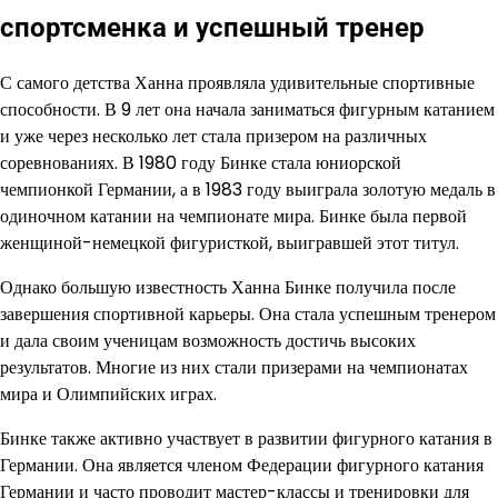
спортсменка и успешный тренер
С самого детства Ханна проявляла удивительные спортивные
способности. В 9 лет она начала заниматься фигурным катанием
и уже через несколько лет стала призером на различных
соревнованиях. В 1980 году Бинке стала юниорской
чемпионкой Германии, а в 1983 году выиграла золотую медаль в
одиночном катании на чемпионате мира. Бинке была первой
женщиной-немецкой фигуристкой, выигравшей этот титул.
Однако большую известность Ханна Бинке получила после
завершения спортивной карьеры. Она стала успешным тренером
и дала своим ученицам возможность достичь высоких
результатов. Многие из них стали призерами на чемпионатах
мира и Олимпийских играх.
Бинке также активно участвует в развитии фигурного катания в
Германии. Она является членом Федерации фигурного катания
Германии и часто проводит мастер-классы и тренировки для