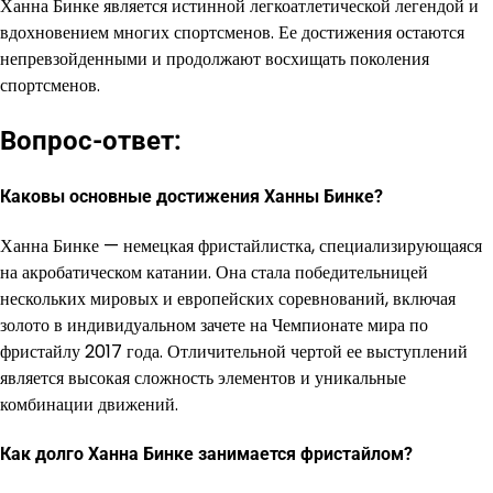
Ханна Бинке является истинной легкоатлетической легендой и
вдохновением многих спортсменов. Ее достижения остаются
непревзойденными и продолжают восхищать поколения
спортсменов.
Вопрос-ответ:
Каковы основные достижения Ханны Бинке?
Ханна Бинке — немецкая фристайлистка, специализирующаяся
на акробатическом катании. Она стала победительницей
нескольких мировых и европейских соревнований, включая
золото в индивидуальном зачете на Чемпионате мира по
фристайлу 2017 года. Отличительной чертой ее выступлений
является высокая сложность элементов и уникальные
комбинации движений.
Как долго Ханна Бинке занимается фристайлом?