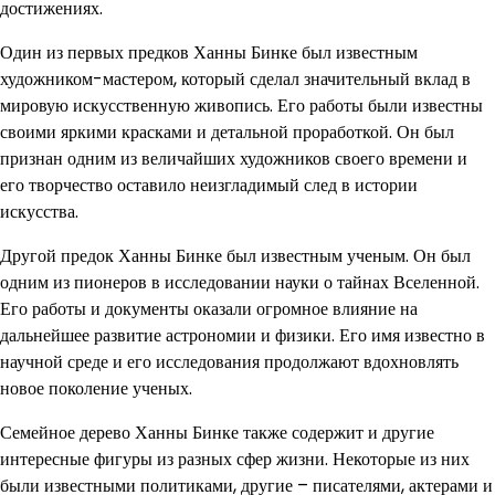
достижениях.
Один из первых предков Ханны Бинке был известным
художником-мастером, который сделал значительный вклад в
мировую искусственную живопись. Его работы были известны
своими яркими красками и детальной проработкой. Он был
признан одним из величайших художников своего времени и
его творчество оставило неизгладимый след в истории
искусства.
Другой предок Ханны Бинке был известным ученым. Он был
одним из пионеров в исследовании науки о тайнах Вселенной.
Его работы и документы оказали огромное влияние на
дальнейшее развитие астрономии и физики. Его имя известно в
научной среде и его исследования продолжают вдохновлять
новое поколение ученых.
Семейное дерево Ханны Бинке также содержит и другие
интересные фигуры из разных сфер жизни. Некоторые из них
были известными политиками, другие – писателями, актерами и