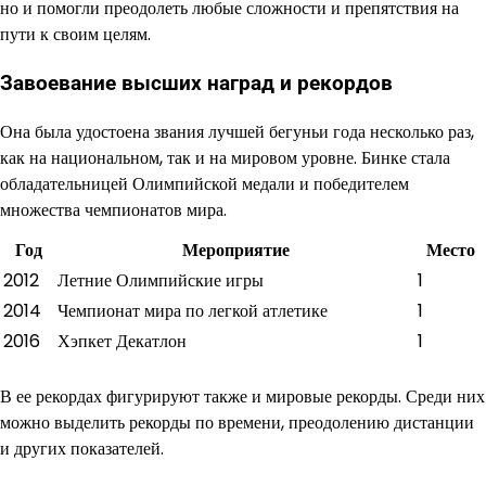
но и помогли преодолеть любые сложности и препятствия на
пути к своим целям.
Завоевание высших наград и рекордов
Она была удостоена звания лучшей бегуньи года несколько раз,
как на национальном, так и на мировом уровне. Бинке стала
обладательницей Олимпийской медали и победителем
множества чемпионатов мира.
Год
Мероприятие
Место
2012
Летние Олимпийские игры
1
2014
Чемпионат мира по легкой атлетике
1
2016
Хэпкет Декатлон
1
В ее рекордах фигурируют также и мировые рекорды. Среди них
можно выделить рекорды по времени, преодолению дистанции
и других показателей.