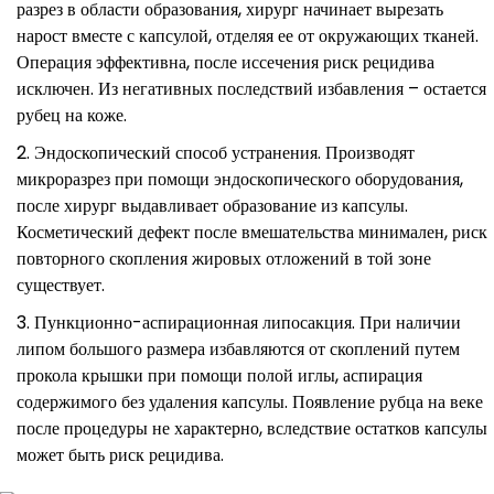
разрез в области образования, хирург начинает вырезать
нарост вместе с капсулой, отделяя ее от окружающих тканей.
Операция эффективна, после иссечения риск рецидива
исключен. Из негативных последствий избавления – остается
рубец на коже.
Эндоскопический способ устранения. Производят
микроразрез при помощи эндоскопического оборудования,
после хирург выдавливает образование из капсулы.
Косметический дефект после вмешательства минимален, риск
повторного скопления жировых отложений в той зоне
существует.
Пункционно-аспирационная липосакция. При наличии
липом большого размера избавляются от скоплений путем
прокола крышки при помощи полой иглы, аспирация
содержимого без удаления капсулы. Появление рубца на веке
после процедуры не характерно, вследствие остатков капсулы
может быть риск рецидива.