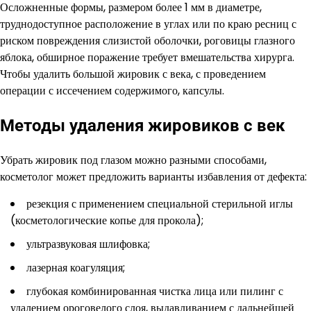
Осложненные формы, размером более 1 мм в диаметре,
труднодоступное расположение в углах или по краю ресниц с
риском повреждения слизистой оболочки, роговицы глазного
яблока, обширное поражение требует вмешательства хирурга.
Чтобы удалить большой жировик с века, с проведением
операции с иссечением содержимого, капсулы.
Методы удаления жировиков с век
Убрать жировик под глазом можно разными способами,
косметолог может предложить варианты избавления от дефекта:
резекция с применением специальной стерильной иглы
(косметологические копье для прокола);
ультразвуковая шлифовка;
лазерная коагуляция;
глубокая комбинированная чистка лица или пилинг с
удалением ороговелого слоя, выдавливанием с дальнейшей