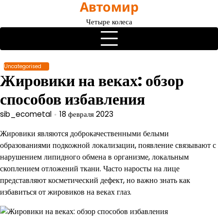
Автомир
Перейти
к
Четыре колеса
содержимому
Uncategorised
Жировики на веках: обзор
способов избавления
sib_ecometal
18 февраля 2023
Жировики являются доброкачественными белыми
образованиями подкожной локализации, появление связывают с
нарушением липидного обмена в организме, локальным
скоплением отложений ткани. Часто наросты на лице
представляют косметический дефект, но важно знать как
избавиться от жировиков на веках глаз.