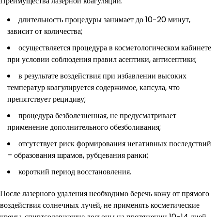
Преимущества лазерной коагуляции:
длительность процедуры занимает до 10-20 минут,
зависит от количества;
осуществляется процедура в косметологическом кабинете
при условии соблюдения правил асептики, антисептики;
в результате воздействия при избавлении высоких
температур коагулируется содержимое, капсула, что
препятствует рецидиву;
процедура безболезненная, не предусматривает
применение дополнительного обезболивания;
отсутствует риск формирования негативных последствий
– образования шрамов, рубцевания ранки;
короткий период восстановления.
После лазерного удаления необходимо беречь кожу от прямого
воздействия солнечных лучей, не применять косметические
кремы, спиртсодержащие лосьоны на протяжении 10-14 дней.