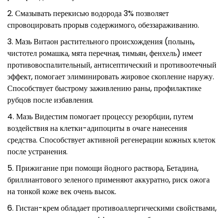
Смазывать перекисью водорода 3% позволяет
спровоцировать прорыв содержимого, обеззараживанию.
Мазь Витаон растительного происхождения (полынь,
чистотел ромашка, мята перечная, тимьян, фенхель) имеет
противовоспалительный, антисептический и противоотечный
эффект, помогает элиминировать жировое скопление наружу.
Способствует быстрому заживлению раны, профилактике
рубцов после избавления.
Мазь Видестим помогает процессу резорбции, путем
воздействия на клетки-адипоциты в очаге нанесения
средства. Способствует активной регенерации кожных клеток
после устранения.
Прижигание при помощи йодного раствора, Бетадина,
бриллиантового зеленого применяют аккуратно, риск ожога
на тонкой коже век очень высок.
Гистан-крем обладает противоаллергическими свойствами,