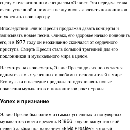
сцену с телевизионным специалом «Элвис». Эта передача стала
очень успешной и помогла певцу вновь завоевать поклонников
и укрепить свою карьеру.
Впоследствии Элвис Пресли продолжал давать концерты и
записывать новые песни. Однако, его здоровье начало подводить
его, и в 1977 году он неожиданно скончался от сердечного
приступа. Смерть Пресли стала большой трагедией для его
поклонников и музыкального мира в целом.
Не смотря на свою смерть, Элвис Пресли до сих пор остается
одним из самых успешных и любимых исполнителей в мире.
Его музыка и наследие продолжают вдохновлять новые
поколения музыкантов и поклонников рок-н-ролла.
Успех и признание
Элвис Пресли был одним из самых успешных и популярных
музыкантов своего времени. В 1956 году он выпустил свой
первый альбом под названием «Elvis Presley», который