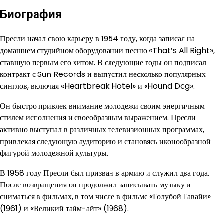
Биография
Пресли начал свою карьеру в 1954 году, когда записал на
домашнем студийном оборудовании песню «That’s All Right»,
ставшую первым его хитом. В следующие годы он подписал
контракт с Sun Records и выпустил несколько популярных
синглов, включая «Heartbreak Hotel» и «Hound Dog».
Он быстро привлек внимание молодежи своим энергичным
стилем исполнения и своеобразным выражением. Пресли
активно выступал в различных телевизионных программах,
привлекая следующую аудиторию и становясь иконообразной
фигурой молодежной культуры.
В 1958 году Пресли был призван в армию и служил два года.
После возвращения он продолжил записывать музыку и
сниматься в фильмах, в том числе в фильме «Голубой Гавайи»
(1961) и «Великий тайм-айт» (1968).