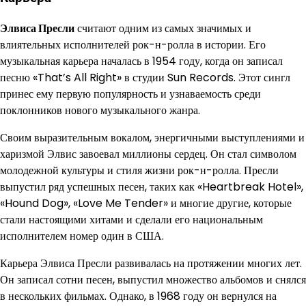
Элвиса Пресли
считают одним из самых значимых и
влиятельных исполнителей рок-н-ролла в истории. Его
музыкальная карьера началась в 1954 году, когда он записал
песню «That’s All Right» в студии Sun Records. Этот сингл
принес ему первую популярность и узнаваемость среди
поклонников нового музыкального жанра.
Своим выразительным вокалом, энергичными выступлениями и
харизмой Элвис завоевал миллионы сердец. Он стал символом
молодежной культуры и стиля жизни рок-н-ролла. Пресли
выпустил ряд успешных песен, таких как «Heartbreak Hotel»,
«Hound Dog», «Love Me Tender» и многие другие, которые
стали настоящими хитами и сделали его национальным
исполнителем номер один в США.
Карьера Элвиса Пресли развивалась на протяжении многих лет.
Он записал сотни песен, выпустил множество альбомов и снялся
в нескольких фильмах. Однако, в 1968 году он вернулся на