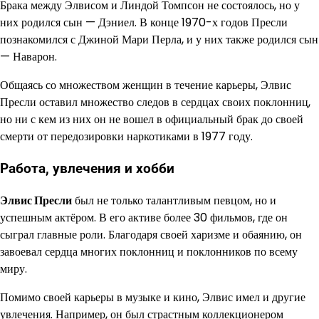
Брака между Элвисом и Линдой Томпсон не состоялось, но у
них родился сын — Дэниел. В конце 1970-х годов Пресли
познакомился с Джиной Мари Перла, и у них также родился сын
— Наварон.
Общаясь со множеством женщин в течение карьеры, Элвис
Пресли оставил множество следов в сердцах своих поклонниц,
но ни с кем из них он не вошел в официальный брак до своей
смерти от передозировки наркотиками в 1977 году.
Работа, увлечения и хобби
Элвис Пресли
был не только талантливым певцом, но и
успешным актёром. В его активе более 30 фильмов, где он
сыграл главные роли. Благодаря своей харизме и обаянию, он
завоевал сердца многих поклонниц и поклонников по всему
миру.
Помимо своей карьеры в музыке и кино, Элвис имел и другие
увлечения. Например, он был страстным коллекционером