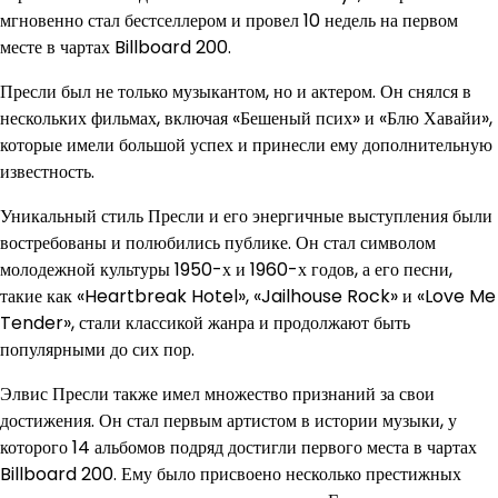
мгновенно стал бестселлером и провел 10 недель на первом
месте в чартах Billboard 200.
Пресли был не только музыкантом, но и актером. Он снялся в
нескольких фильмах, включая «Бешеный псих» и «Блю Хавайи»,
которые имели большой успех и принесли ему дополнительную
известность.
Уникальный стиль Пресли и его энергичные выступления были
востребованы и полюбились публике. Он стал символом
молодежной культуры 1950-х и 1960-х годов, а его песни,
такие как «Heartbreak Hotel», «Jailhouse Rock» и «Love Me
Tender», стали классикой жанра и продолжают быть
популярными до сих пор.
Элвис Пресли также имел множество признаний за свои
достижения. Он стал первым артистом в истории музыки, у
которого 14 альбомов подряд достигли первого места в чартах
Billboard 200. Ему было присвоено несколько престижных