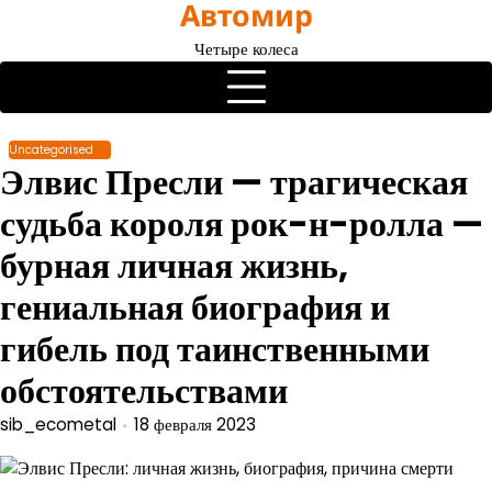
Автомир
Перейти
к
Четыре колеса
содержимому
Uncategorised
Элвис Пресли — трагическая
судьба короля рок-н-ролла —
бурная личная жизнь,
гениальная биография и
гибель под таинственными
обстоятельствами
sib_ecometal
18 февраля 2023