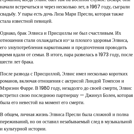
начали встречаться и через несколько лет, в 1967 году, сыграли
свадьбу. У пары есть дочь Лиза Мари Пресли, которая также
стала известной певицей.
Однако, брак Элвиса и Присциллы не был счастливым. Их
отношения стали охлаждаться из-за плохого здоровья Элвиса,
его злоупотребления наркотиками и предпочтения проводить
время вдали от семьи. В итоге, пара развелась в 1973 году, после
шести лет брака.
После развода с Присциллой, Элвис имел несколько коротких
романов, включая отношения с актрисой Линдой Томпсон и
Мэриэнн Фарре. В 1980 году, незадолго до своей смерти, Элвис
встретил свою последнюю партнершу — Джинул Болен, которая
была его невестой на момент его смерти.
В общем, личная жизнь Элвиса Пресли была сложной и полна
переживаний, но он оставил незабываемый след в музыкальной
и культурной истории.