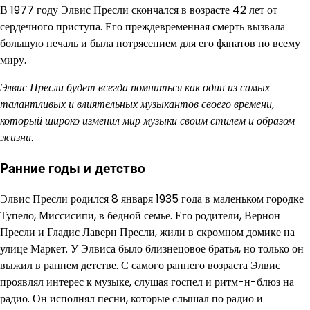
В 1977 году Элвис Пресли скончался в возрасте 42 лет от
сердечного приступа. Его преждевременная смерть вызвала
большую печаль и была потрясением для его фанатов по всему
миру.
Элвис Пресли будет всегда помниться как один из самых
талантливых и влиятельных музыкантов своего времени,
который широко изменил мир музыки своим стилем и образом
жизни.
Ранние годы и детство
Элвис Пресли родился 8 января 1935 года в маленьком городке
Тупело, Миссисипи, в бедной семье. Его родители, Вернон
Пресли и Гладис Лаверн Пресли, жили в скромном домике на
улице Маркет. У Элвиса было близнецовое братья, но только он
выжил в раннем детстве. С самого раннего возраста Элвис
проявлял интерес к музыке, слушая госпел и ритм-н-блюз на
радио. Он исполнял песни, которые слышал по радио и