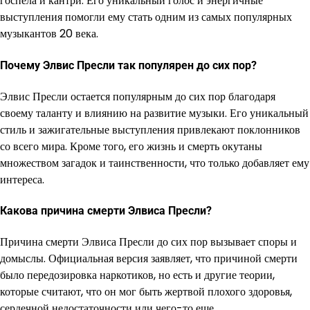
госпела и кантри. Его уникальный голос и энергичные
выступления помогли ему стать одним из самых популярных
музыкантов 20 века.
Почему Элвис Пресли так популярен до сих пор?
Элвис Пресли остается популярным до сих пор благодаря
своему таланту и влиянию на развитие музыки. Его уникальный
стиль и зажигательные выступления привлекают поклонников
со всего мира. Кроме того, его жизнь и смерть окутаны
множеством загадок и таинственности, что только добавляет ему
интереса.
Какова причина смерти Элвиса Пресли?
Причина смерти Элвиса Пресли до сих пор вызывает споры и
домыслы. Официальная версия заявляет, что причиной смерти
было передозировка наркотиков, но есть и другие теории,
которые считают, что он мог быть жертвой плохого здоровья,
сердечной недостаточности или чего-то еще.