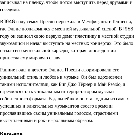
записывал на пленку, чтобы потом выступить перед друзьями и
соседями.
В 1948 году семья Пресли переехала в Мемфис, штат Теннесси,
где Элвис познакомился с местной музыкальной сценой. В 1953
году он записал свою первую демо-пластинку в местной студии
звукозаписи и начал выступать на местных концертах. Это было
начало его музыкальной карьеры, которая впоследствии
принесла ему мировую славу.
Ранние годы и детство Элвиса Пресли сформировали его
уникальный стиль и любовь к музыке. Он был вдохновлен
такими исполнителями, как Биг Джо Тёрнер и Май Рэмбо, и
стремился стать уникальным интерпретатором музыки
собственного формата. В дальнейшем он стал одним из самых
успешных и влиятельных музыкантов своего времени,
прославившись своим уникальным голосом, страстными
выступлениями и рок-н-ролльным образом.
Карьера