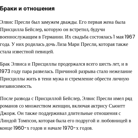
Браки и отношения
Элвис Пресли был замужем дважды. Его первая жена была
Присцилла Бейслер, которую он встретил, будучи
военнослужащим в Германии. Их свадьба состоялась 1 мая 1967
года. У них родилась дочь Лиза Мари Пресли, которая также
стала известной певицей.
Брак Элвиса и Присциллы продержался всего шесть лет, и в
1973 году пара развелась. Причиной разрыва стало нежелание
Присциллы жить в тени мужа и стремление обрести личную
независимость.
После развода с Присциллой Бейслер, Элвис Пресли имел ряд
романов со множеством женщин, включая актрису Сьюитт
Джорж. Он также поддерживал длительные отношения с
Линдой Томпсон, которая была его подругой и любовницей в
конце 1960-х годов и начале 1970-х годов.