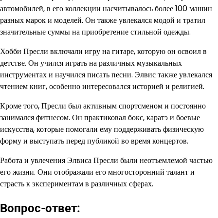
автомобилей, в его коллекции насчитывалось более 100 машин
разных марок и моделей. Он также увлекался модой и тратил
значительные суммы на приобретение стильной одежды.
Хобби Пресли включали игру на гитаре, которую он освоил в
детстве. Он учился играть на различных музыкальных
инструментах и научился писать песни. Элвис также увлекался
чтением книг, особенно интересовался историей и религией.
Кроме того, Пресли был активным спортсменом и постоянно
занимался фитнесом. Он практиковал бокс, каратэ и боевые
искусства, которые помогали ему поддерживать физическую
форму и выступать перед публикой во время концертов.
Работа и увлечения Элвиса Пресли были неотъемлемой частью
его жизни. Они отображали его многосторонний талант и
страсть к экспериментам в различных сферах.
Вопрос-ответ: