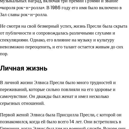
музыкальных наград, включая три премии Грэмми и звание
«короля рок-н-ролла». В 1986 году его имя было включено в
Зал славы рок-н-ролла.
Не смотря на свой безмерный успех, жизнь Пресли была скрыта
от публичности и сопровождалась различными слухами и
спекуляциями. Однако, его влияние на музыку и культуру
невозможно переоценить, и его талант остается живым до сих
пор.
Личная жизнь
В личной жизни Элвиса Пресли было много трудностей и
переживаний, которые сильно повлияли на его здоровье и
самочувствие. Он дважды был женат и имел несколько
серьезных отношений.
Первой женой Элвиса была Присцилла Пресли, с которой он
познакомился, когда ей было всего 14 лет. Они встретились в
Германии, когда Элвис был там на военной службе. Вскоре они