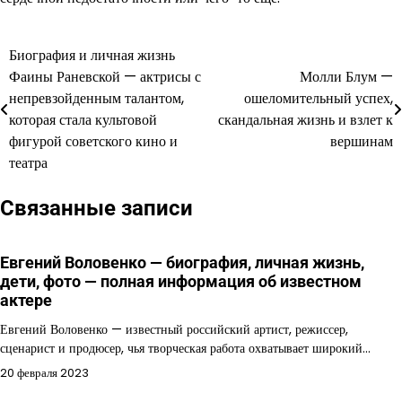
Биография и личная жизнь
Навигация
Фаины Раневской — актрисы с
Молли Блум —
по
непревзойденным талантом,
ошеломительный успех,
которая стала культовой
скандальная жизнь и взлет к
записям
фигурой советского кино и
вершинам
театра
Связанные записи
Евгений Воловенко — биография, личная жизнь,
дети, фото — полная информация об известном
актере
Евгений Воловенко — известный российский артист, режиссер,
сценарист и продюсер, чья творческая работа охватывает широкий…
20 февраля 2023