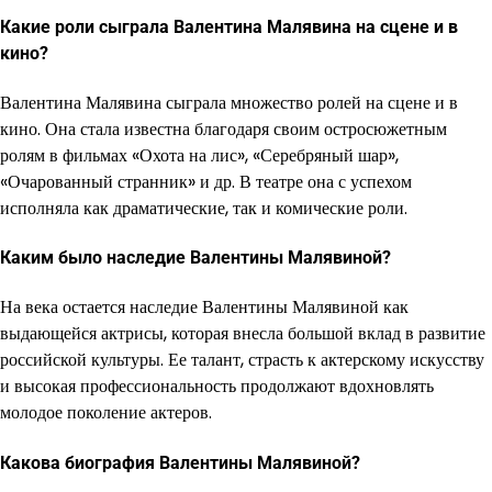
Какие роли сыграла Валентина Малявина на сцене и в
кино?
Валентина Малявина сыграла множество ролей на сцене и в
кино. Она стала известна благодаря своим остросюжетным
ролям в фильмах «Охота на лис», «Серебряный шар»,
«Очарованный странник» и др. В театре она с успехом
исполняла как драматические, так и комические роли.
Каким было наследие Валентины Малявиной?
На века остается наследие Валентины Малявиной как
выдающейся актрисы, которая внесла большой вклад в развитие
российской культуры. Ее талант, страсть к актерскому искусству
и высокая профессиональность продолжают вдохновлять
молодое поколение актеров.
Какова биография Валентины Малявиной?