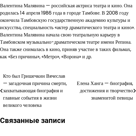
Валентина Малявина — российская актриса театра и кино. Она
родилась 14 апреля 1986 года в городе Тамбове. В 2008 году
окончила Тамбовскую государственную академию культуры и
искусства, специальность «актер драматического театра и кино».
Валентина Малявина начала свою театральную карьеру в
Тамбовском музыкально-драматическом театре имени Репина.
Она также снималась в кино, приняв участие в таких фильмах,
как «Без причины», «Метро», «Ворона» и др.
Кто был Гришечкин Вячеслав
Навигация
— загадочная причина смерти,
Елена Ханга — биография,
по
захватывающая биография и
достижения и творчество
главные события в жизни
знаменитой певицы
записям
великого человека
Связанные записи