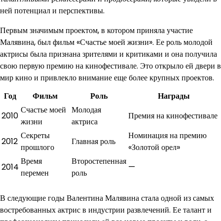
ней потенциал и перспективы.
Первым значимым проектом, в котором приняла участие
Малявина, был фильм «Счастье моей жизни». Ее роль молодой
актрисы была признана зрителями и критиками и она получила
свою первую премию на кинофестивале. Это открыло ей двери в
мир кино и привлекло внимание еще более крупных проектов.
Год
Фильм
Роль
Награды
Счастье моей
Молодая
2010
Премия на кинофестивале
жизни
актриса
Секреты
Номинация на премию
2012
Главная роль
прошлого
«Золотой орел»
Время
Второстепенная
2014
—
перемен
роль
В следующие годы Валентина Малявина стала одной из самых
востребованных актрис в индустрии развлечений. Ее талант и