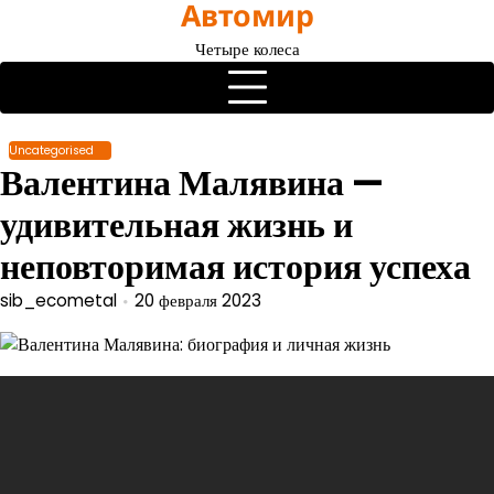
Автомир
Перейти
к
Четыре колеса
содержимому
Uncategorised
Валентина Малявина —
удивительная жизнь и
неповторимая история успеха
sib_ecometal
20 февраля 2023