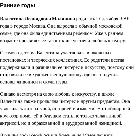
Ранние годы
Валентина Леонидовна Малявина
родилась 17 декабря 1985
года в городе Москва. Она выросла в обычной московской
семье, где она была единственным ребенком. Уже в раннем
возрасте проявился ее талант к искусству и любовь к театру.
С самого детства Валентина участвовала в школьных
постановках и творческих коллективах. Ее родители всегда
поддерживали и развивали ее интерес к искусству, поэтому они
отправили ее в художественную школу, где она получила
основы живописи и скульптуры.
Однако несмотря на свою любовь к искусству, в школе
Валентина также проявляла интерес к другим предметам. Она
увлекалась литературой, историей и языками. Этот обширный
кругозор помог ей в будущем стать не только талантливой
актрисой, но и образованной и эрудированной женщиной.
В ранние годы своей жизни Валентина Малявина уже