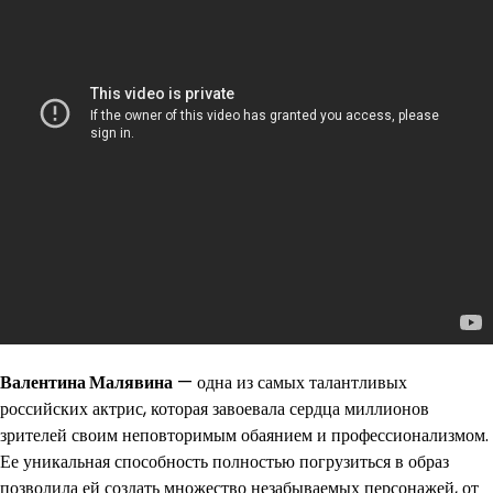
Валентина Малявина
— одна из самых талантливых
российских актрис, которая завоевала сердца миллионов
зрителей своим неповторимым обаянием и профессионализмом.
Ее уникальная способность полностью погрузиться в образ
позволила ей создать множество незабываемых персонажей, от