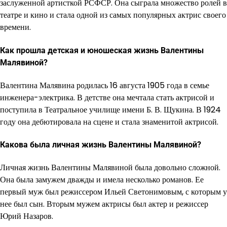
заслуженной артисткой РСФСР. Она сыграла множество ролей в
театре и кино и стала одной из самых популярных актрис своего
времени.
Как прошла детская и юношеская жизнь Валентины
Малявиной?
Валентина Малявина родилась 16 августа 1905 года в семье
инженера-электрика. В детстве она мечтала стать актрисой и
поступила в Театральное училище имени Б. В. Щукина. В 1924
году она дебютировала на сцене и стала знаменитой актрисой.
Какова была личная жизнь Валентины Малявиной?
Личная жизнь Валентины Малявиной была довольно сложной.
Она была замужем дважды и имела несколько романов. Ее
первый муж был режиссером Ильей Светонимовым, с которым у
нее был сын. Вторым мужем актрисы был актер и режиссер
Юрий Назаров.