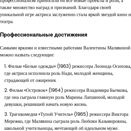
профессионализм приносили ей все новые проекты и роли, а
также множество наград и признаний. Благодаря своей
уникальной игре актриса заслуженно стала яркой звездой кино и
театра.
Профессиональные достижения
Самыми яркими и известными работами Валентины Малявиной
можно назвать следующие:
Фильм «Белые одежды» (1963) режиссера Леонида Осипова,
где актриса исполнила роль Нади, молодой женщины,
страдающей от ожирения.
Фильм «Островок» (1964) режиссера Владимира Бычкова,
где она сыграла главную роль Марины Лапшиной, молодой
девушки, решившей начать новую жизнь.
Трагикомедия «Тупой Учитель» (1965) режиссера Виктора
Мережко, где Малявина сыграла роль Любови Казьмировны,
школьной учительницы, мечтающей об идеальном муже.