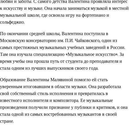
любви и заботы. С самого детства Валентина проявляла интерес
к искусству и музыке. Она начала заниматься музыкой в местной
музыкальной школе, где освоила игру на фортепиано и
сольфеджио.
По окончании средней школы, Валентина поступила в
Московскую консерваторию им. П.И. Чайковского, один из
самых престижных музыкальных учебных заведений в России.
Там она изучала специализацию «Музыкальное искусство». За
время учебы она прошла путь от студента до преподавателя и
стала одним из лучших выпускников своего года.
Образование Валентины Малявиной помогло ей стать
уверенным итоговавшим в области музыки. Она разработала
свой собственный стиль исполнения и превратилась в
известного исполнителя и композитора. Ее музыкальные
произведения получили признание у публики и критиков, и она
стала одной из самых востребованных музыкантов в своей
стране.