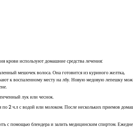
ия крови используют домашние средства лечения:
ленный мешочек волоса. Она готовится из куриного желтка,
вают к воспаленному месту на лбу. Новую медовую лепешку мо
ене.
печенный лук или чеснок.
по 2 ч.л с водой или молоком. После нескольких приемов дома
ить с помощью блендера и залить медицинским спиртом. Ежедн