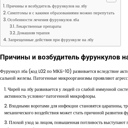
Причины и возбудитель фурункулов на лбу
Симптомы и с какими образованиями можно перепутать
Особенности лечения фурункулов лба
Лекарственные препараты
Домашняя терапия
Запрещенные действия при фурункуле на лбу
Причины и возбудитель фурункулов н
Фурункул лба (код L02 по МКБ-10) развивается вследствие ак
сальной железы. Патогенные микроорганизмы проявляют агресси
Чирей на лбу развивается у людей со слабой иммунной сист
активность условно-патогенной микрофлоры.
Входными воротами для инфекции становятся царапины, тр
механического воздействия может стать причиной развития фу
Плохой уход за лицом, повышенная потливость выступают