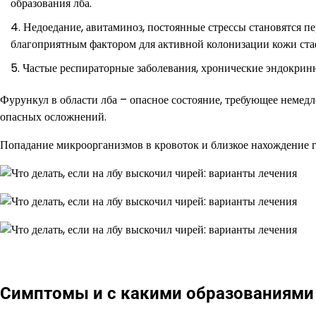
образования лба.
Недоедание, авитаминоз, постоянные стрессы становятся п
благоприятным фактором для активной колонизации кожи ст
Частые респираторные заболевания, хронические эндокрин
Фурункул в области лба – опасное состояние, требующее немедл
опасных осложнений.
Попадание микроорганизмов в кровоток и близкое нахождение г
Симптомы и с какими образованиями