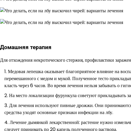
Домашняя терапия
Для отхождения некротического стержня, профилактики заражен
Медовая лепешка оказывает благоприятное влияние на воспа
перемешанного с медом и мукой. Полученное тесто приклады
класть через 6 часов. Во время лечения нельзя забывать о гиги
На место локализации фурункула советуют прикладывать за
Для лечения используют пивные дрожжи. Они принимаются 
средства уходят основные признаки инфекции на лбу.
Лечение дымянкой лекарственной: растение нужно измельч
следует принимать по 20 капель полученного раствора.