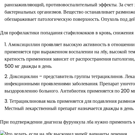
ранозаживляющий, противовоспалительный эффекты. За счет х
бактериальных организмов. Вещество останавливает размнож
обеззараживает патологическую поверхность. Опухоль под дей
Для профилактики попадания стафилококков в кровь, снижения
Амоксициллин проявляет высокую активность в отношении 
применяется при выраженном воспалении на лбу, высокой тем
кратность применения зависит от распространения патологии
500 мг дважды в день.
Доксициклин – представитель группы тетрациклинов. Лекар
инфекционными проявлениями заболевания. Препарат уничто
выздоровлению больного. Антибиотик применяется по 200 мг
Тетрациклиновая мазь применяется для подавления размно
Местный лекарственный препарат назначается дважды в день. 
При подтверждении диагноза фурункула лба нужно применить 