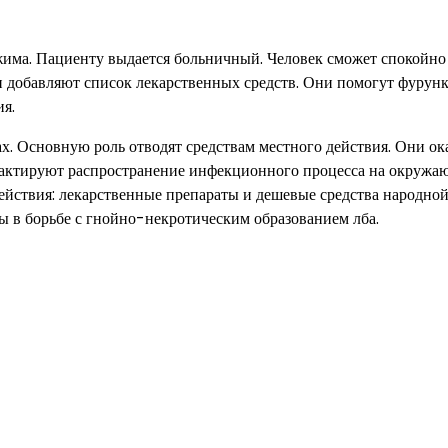
ежима. Пациенту выдается больничный. Человек сможет спокойно
ии добавляют список лекарственных средств. Они помогут фурун
я.
х. Основную роль отводят средствам местного действия. Они о
илактируют распространение инфекционного процесса на окруж
действия: лекарственные препараты и дешевые средства народно
ы в борьбе с гнойно-некротическим образованием лба.