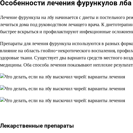
Особенности лечения фурункулов лба
Лечение фурункула на лбу начинается с диеты и постельного р
лечиться дома под руководством лечащего врача. К диетотерап
быстрее вскрыться и профилактируют инфекционные осложнени
Препараты для лечения фурункула используются в разных форма
влияние на область гнойно-некротического воспаления, проф
здоровые ткани. Существует два варианта средств местного воз
медицины. Оба способа лечения показывают неплохие результат
Лекарственные препараты