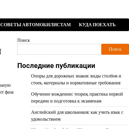
СОВЕТЫ АВТОМОБИЛИСТАМ
КУДА ПОЕХАТЬ
Поиск
ы
Поиск
Последние публикации
Опоры для дорожных знаков: виды столбов и
стоек, материалы и нормативные требования
льную
ит фаза
Обучение вождению: теория, практика первой
передачи и подготовка к экзаменам
Английский для школьников: как учить язык с
удовольствием