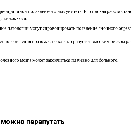
ервопричиной подавленного иммунитета. Его плохая работа стан
афилококками.
ные патологии могут спровоцировать появление гнойного образ
енного лечения врачом. Оно характеризуется высоким риском ра
оловного мозга может закончиться плачевно для больного.
 можно перепутать