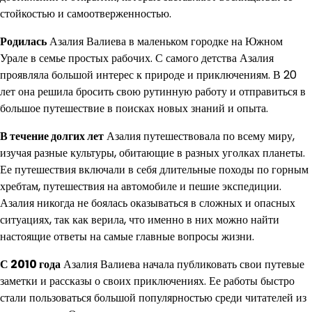
стойкостью и самоотверженностью.
Родилась
Азалия Валиева в маленьком городке на Южном
Урале в семье простых рабочих. С самого детства Азалия
проявляла большой интерес к природе и приключениям. В 20
лет она решила бросить свою рутинную работу и отправиться в
большое путешествие в поисках новых знаний и опыта.
В течение долгих лет
Азалия путешествовала по всему миру,
изучая разные культуры, обитающие в разных уголках планеты.
Ее путешествия включали в себя длительные походы по горным
хребтам, путешествия на автомобиле и пешие экспедиции.
Азалия никогда не боялась оказываться в сложных и опасных
ситуациях, так как верила, что именно в них можно найти
настоящие ответы на самые главные вопросы жизни.
С 2010 года
Азалия Валиева начала публиковать свои путевые
заметки и рассказы о своих приключениях. Ее работы быстро
стали пользоваться большой популярностью среди читателей из