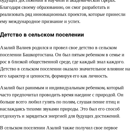
будущих достижений в научной и академической сферах.
Благодаря своему образованию, он смог разработать и
реализовать ряд инновационных проектов, которые принесли
ему международное признание и успех.
Детство в сельском поселении
Азалий Валиев родился и провел свое детство в сельском
поселении Башкортостана. Он был пятым ребенком в семье и
рос в близкой общественной среде, где каждый знал каждого.
Детство в сельском поселении оказало значительное влияние на
его характер и ценности, формируя его как личность.
Азалий был ранимым и индивидуальным ребенком, который
часто предпочитал проводить время наедине с природой. Он
больше всего любил гулять по полям, слушая пение птиц и
наслаждаясь тихими звуками природы. Это был его способ
отдохнуть и зарядиться энергией для будущих достижений.
В сельском поселении Азалий также получил свое первое