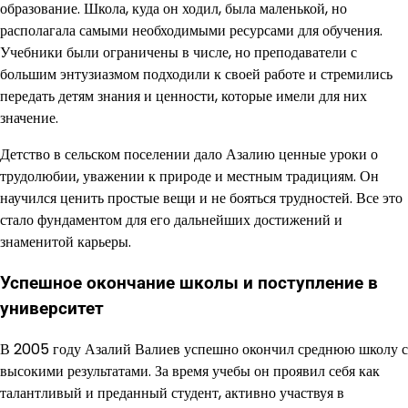
образование. Школа, куда он ходил, была маленькой, но
располагала самыми необходимыми ресурсами для обучения.
Учебники были ограничены в числе, но преподаватели с
большим энтузиазмом подходили к своей работе и стремились
передать детям знания и ценности, которые имели для них
значение.
Детство в сельском поселении дало Азалию ценные уроки о
трудолюбии, уважении к природе и местным традициям. Он
научился ценить простые вещи и не бояться трудностей. Все это
стало фундаментом для его дальнейших достижений и
знаменитой карьеры.
Успешное окончание школы и поступление в
университет
В 2005 году Азалий Валиев успешно окончил среднюю школу с
высокими результатами. За время учебы он проявил себя как
талантливый и преданный студент, активно участвуя в