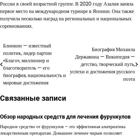
России в своей возрастной группе. В 2020 году Азалия заняла
первое место на международном турнире в Японии. Она также
получила несколько наград на региональных и национальных
соревнованиях.
Блинкин — известный
Навигация
Биография Михаила
политик, лидер партии
Державина — Википедия —
по
«Благо», миллионер и
детство, творческий путь,
благотворитель — его
записям
успехи и достижения русского
биография, национальность и
поэта
мировые достижения
Связанные записи
Обзор народных средств для лечения фурункулов
Народное средство от фурункулов – это эффективная альтернатива
лекарственным препаратам. Домашнее лечение чирьев позволяет