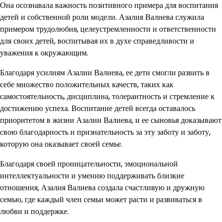
Она осознавала важность позитивного примера для воспитания
детей и собственной роли модели. Азалия Валиева служила
примером трудолюбия, целеустремленности и ответственности
для своих детей, воспитывая их в духе справедливости и
уважения к окружающим.
Благодаря усилиям Азалии Валиева, ее дети смогли развить в
себе множество положительных качеств, таких как
самостоятельность, дисциплина, толерантность и стремление к
достижению успеха. Воспитание детей всегда оставалось
приоритетом в жизни Азалии Валиева, и ее сыновья доказывают
свою благодарность и признательность за эту заботу и заботу,
которую она оказывает своей семье.
Благодаря своей проницательности, эмоциональной
интеллектуальности и умению поддерживать близкие
отношения, Азалия Валиева создала счастливую и дружную
семью, где каждый член семьи может расти и развиваться в
любви и поддержке.