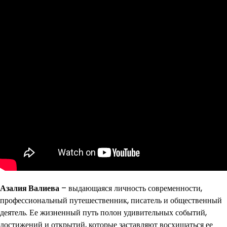
Азалия Валиева
– выдающаяся личность современности,
профессиональный путешественник, писатель и общественный
деятель. Ее жизненный путь полон удивительных событий,
достижений и открытий, которые заставляют восхищаться ее