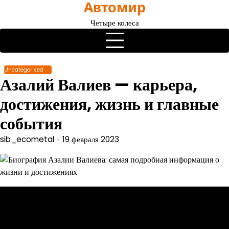
Автомир
Перейти
к
Четыре колеса
содержимому
Uncategorised
Азалий Валиев — карьера,
достижения, жизнь и главные
события
sib_ecometal
19 февраля 2023