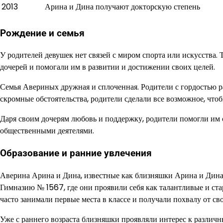
2013
Арина и Дина получают докторскую степень
Рождение и семья
У родителей девушек нет связей с миром спорта или искусства. 
дочерей и помогали им в развитии и достижении своих целей.
Семья Авериных дружная и сплоченная. Родители с гордостью р
скромные обстоятельства, родители сделали все возможное, что
Даря своим дочерям любовь и поддержку, родители помогли им 
общественными деятелями.
Образование и ранние увлечения
Аверина Арина и Дина, известные как близняшки Арина и Дина,
Гимназию № 1567, где они проявили себя как талантливые и ста
часто занимали первые места в классе и получали похвалу от св
Уже с раннего возраста близняшки проявляли интерес к различн