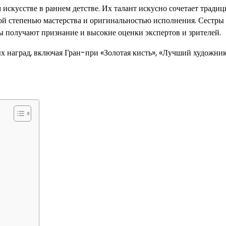
 искусстве в раннем детстве. Их талант искусно сочетает тради
ой степенью мастерства и оригинальностью исполнения. Сестры
ы получают признание и высокие оценки экспертов и зрителей.
 наград, включая Гран-при «Золотая кисть», «Лучший художник