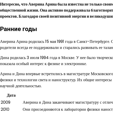
Интересно, что Аверина Арина была известна не только сво
общественной жизни. Она активно поддерживала благотворит
проектов. Благодаря своей позитивной энергии и великодуши
Ранние годы
Аверина Арина родилась 15 мая 1991 года в Санкт-Петербурге. С
родители всегда ее поддерживали и старались развивать ее талан
Дина родилась 3 июля 1994 года в Москве. У нее было творческо
показала особый интерес к физике и электронике.
Арина и Дина впервые встретились в магистратуре Московского 
физики и технологии света и наноструктур. Их общие интересы 
научной деятельностью.
Дата
2009
Аверина и Дина заканчивают магистратуру с отли
2010
Они присоединяются к лаборатории физики наност