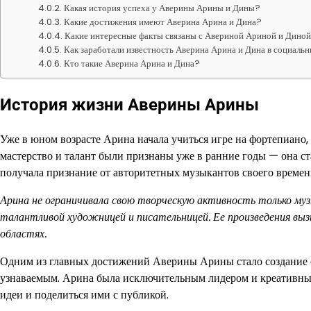
Какая история успеха у Аверины Арины и Дины?
Какие достижения имеют Аверина Арина и Дина?
Какие интересные факты связаны с Авериной Ариной и Дино
Как заработали известность Аверина Арина и Дина в социаль
Кто такие Аверина Арина и Дина?
История жизни Аверины Арины
Уже в юном возрасте Арина начала учиться игре на фортепиано,
мастерство и талант были признаны уже в ранние годы — она 
получала признание от авторитетных музыкантов своего времен
Арина не ограничивала свою творческую активность только муз
талантливой художницей и писательницей. Ее произведения вызыв
областях.
Одним из главных достижений Аверины Арины стало создание с
узнаваемым. Арина была исключительным лидером и креативным 
идеи и поделиться ими с публикой.