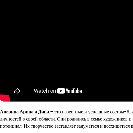
Аверина Арина и Дина
– это известные и успешные сестры-бл
личностей в своей области. Они родились в семье художников 
потенциал. Их творчество заставляет задуматься и восхищаться 