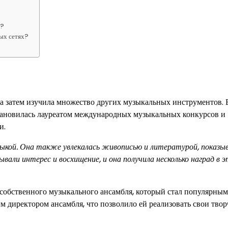
й?
ных сетях?
 а затем изучила множество других музыкальных инструментов. 
становилась лауреатом международных музыкальных конкурсов и
и.
ыкой. Она также увлекалась живописью и литературой, показыв
али интерес и восхищение, и она получила несколько наград в э
обственного музыкального ансамбля, который стал популярным
директором ансамбля, что позволило ей реализовать свои твор