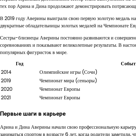
тех пор Арина и Дина продолжают демонстрировать потрясающи
В 2019 году Аверины выиграли свою первую золотую медаль на
двукратные обладательницы золотых медалей на Чемпионате Ев
Сестры-близнецы Аверины постоянно развиваются и совершенст
соревнованиях и показывают великолепные результаты. В насто
популярных фигуристок в мире.
Год
Событ
2014
Олимпийские игры (Сочи)
2019
Чемпионат мира (сеньоры)
2020
Чемпионат Европы
2021
Чемпионат Европы
Первые шаги в карьере
Арина и Дина Аверины начали свою профессиональную карьеру 
заниматься спортом в возрасте 6 лет, когда родители заметили,