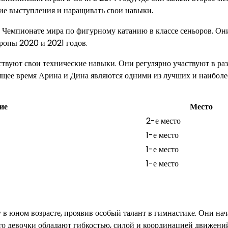
е выступления и наращивать свои навыки.
 Чемпионате мира по фигурному катанию в классе сеньоров. Он
ропы 2020 и 2021 годов.
вуют свои технические навыки. Они регулярно участвуют в ра
ящее время Арина и Дина являются одними из лучших и наиболе
ие
Место
2-е место
1-е место
1-е место
1-е место
в юном возрасте, проявив особый талант в гимнастике. Они на
 что девочки обладают гибкостью, силой и координацией движени