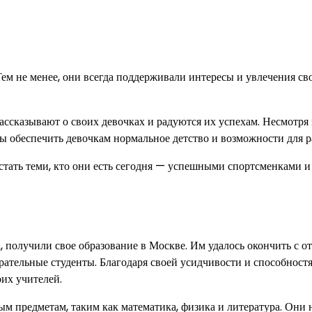
Тем не менее, они всегда поддерживали интересы и увлечения св
ассказывают о своих девочках и радуются их успехам. Несмотря
бы обеспечить девочкам нормальное детство и возможности для р
стать теми, кто они есть сегодня — успешными спортсменками и
 получили свое образование в Москве. Им удалось окончить с о
рательные студенты. Благодаря своей усидчивости и способност
оих учителей.
ым предметам, таким как математика, физика и литература. Они 