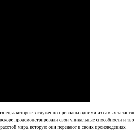
изнецы, которые заслуженно признаны одними из самых талант
и вскоре продемонстрировали свои уникальные способности и тв
красотой мира, которую они передают в своих произведениях.