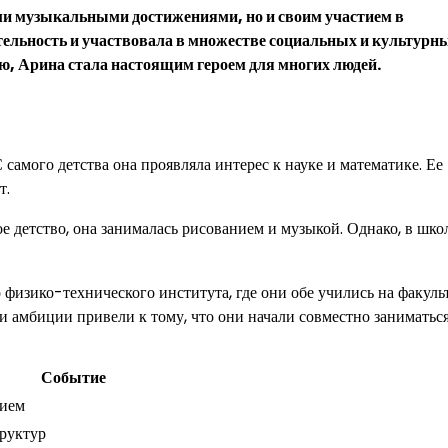
ими музыкальными достижениями, но и своим участием в
ельность и участвовала в множестве социальных и культурн
ю, Арина стала настоящим героем для многих людей.
 самого детства она проявляла интерес к науке и математике. Ее
т.
е детство, она занималась рисованием и музыкой. Однако, в шко
физико-технического института, где они обе учились на факуль
и амбиции привели к тому, что они начали совместно заниматьс
Событие
чием
руктур