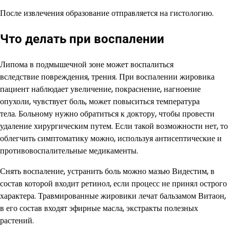
После извлечения образование отправляется на гистологию.
Что делать при воспалении
Липома в подмышечной зоне может воспалиться
вследствие повреждения, трения. При воспалении жировика
пациент наблюдает увеличение, покраснение, нагноение
опухоли, чувствует боль, может повыситься температура
тела. Больному нужно обратиться к доктору, чтобы провести
удаление хирургическим путем. Если такой возможности нет, то
облегчить симптоматику можно, используя антисептические и
противовоспалительные медикаменты.
Снять воспаление, устранить боль можно мазью Видестим, в
состав которой входит ретинол, если процесс не принял острого
характера. Травмированные жировики лечат бальзамом Витаон,
в его состав входят эфирные масла, экстракты полезных
растений.