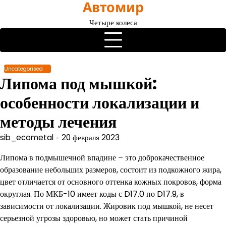
Автомир
Перейти
к
Четыре колеса
содержимому
Uncategorised
Липома под мышкой:
особенности локализации и
методы лечения
sib_ecometal
20 февраля 2023
Липома в подмышечной впадине – это доброкачественное
образование небольших размеров, состоит из подкожного жира,
цвет отличается от основного оттенка кожных покровов, форма
округлая. По МКБ-10 имеет коды с D17.0 по D17.9, в
зависимости от локализации. Жировик под мышкой, не несет
серьезной угрозы здоровью, но может стать причиной