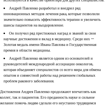
используются в качестве ориентира для других специалистов.
Андрей Павленко разработал и внедрил ряд
инновационных методов лечения рака, которые позволили
значительно повысить эффективность терапии и увеличить
шансы пациентов на выздоровление.
Он получил ряд престижных наград и званий за свои
научные достижения и вклад в медицину. Среди них —
Золотая медаль имени Ивана Павлова и Государственная
премия в области медицины.
Андрей Павленко является одним из основателей и
руководителей международной ассоциации онкологов,
которая объединяет специалистов со всего мира для обмена
опытом и совместной работы над решением глобальных
проблем ракового заболевания.
Достижения Андрея Павленко продолжают впечатлять как
коллег, так и пациентов. Его преданность науке и сильное
желание помочь людям сделали его неустанно трудящимся