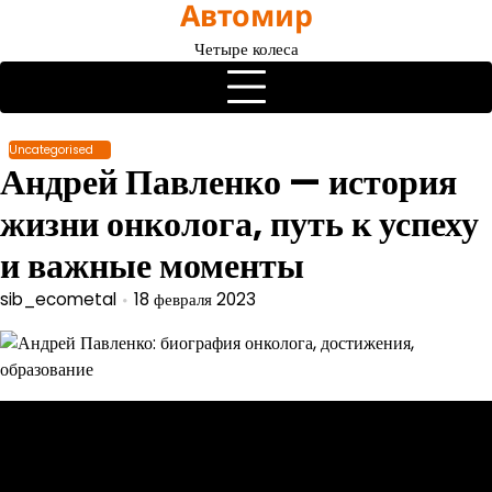
Автомир
Перейти
к
Четыре колеса
содержимому
Uncategorised
Андрей Павленко — история
жизни онколога, путь к успеху
и важные моменты
sib_ecometal
18 февраля 2023