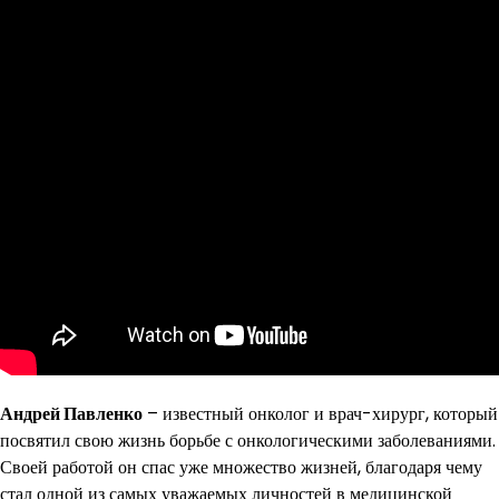
Андрей Павленко
– известный онколог и врач-хирург, который
посвятил свою жизнь борьбе с онкологическими заболеваниями.
Своей работой он спас уже множество жизней, благодаря чему
стал одной из самых уважаемых личностей в медицинской