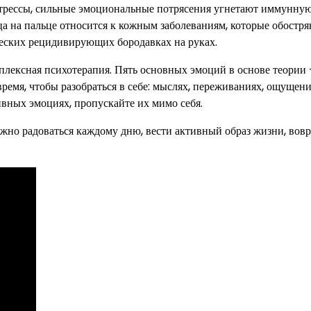
Стрессы, сильные эмоциональные потрясения угнетают иммунну
а на пальце относится к кожным заболеваниям, которые обостря
ческих рецидивирующих бородавках на руках.
лексная психотерапия. Пять основных эмоций в основе теории –
 время, чтобы разобраться в себе: мыслях, переживаниях, ощущени
вных эмоциях, пропускайте их мимо себя.
жно радоваться каждому дню, вести активный образ жизни, вов