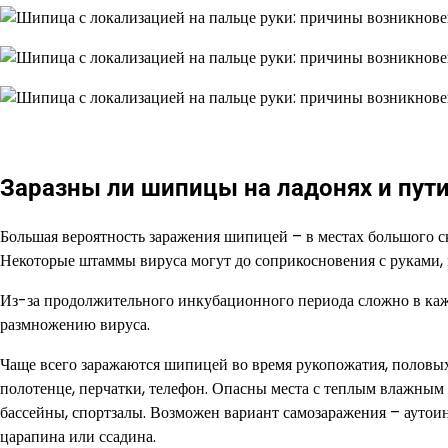
Заразны ли шипицы на ладонях и пут
Большая вероятность заражения шипицей – в местах большого с
Некоторые штаммы вируса могут до соприкосновения с руками, 
Из-за продолжительного инкубационного периода сложно в каж
размножению вируса.
Чаще всего заражаются шипицей во время рукопожатия, половы
полотенце, перчатки, телефон. Опасны места с теплым влажным
бассейны, спортзалы. Возможен вариант самозаражения – аутоино
царапина или ссадина.