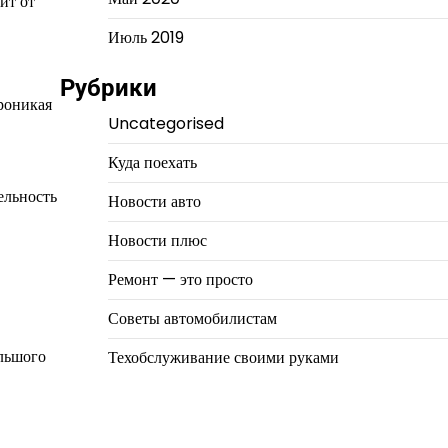
ит от
Июль 2019
Рубрики
роникая
Uncategorised
Куда поехать
ельность
Новости авто
Новости плюс
Ремонт — это просто
Советы автомобилистам
ольшого
Техобслуживание своими руками