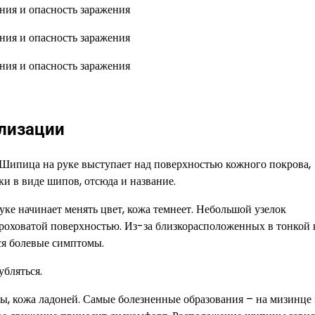
ализации
 Шипица на руке выступает над поверхностью кожного покрова,
ки в виде шипов, отсюда и название.
уке начинает менять цвет, кожа темнеет. Небольшой узелок
шероховатой поверхностью. Из-за близкорасположенных в тонкой
я болевые симптомы.
убляться.
ы, кожа ладоней. Самые болезненные образования – на мизинце