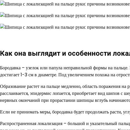
Как она выглядит и особенности лок
Бородавка – узелок или папула неправильной формы на пальце.
достигает 1-3 см в диаметре. Под увеличением похожа на отрост
Образование растет на пальце медленно, область поражения на р
расслаивается, эпидермис лопается, приобретает вид шипов с 
нервных окончаний при прорастании шипицы вглубь начинаютс
Если не принимать меры, бородавка будет продолжать расти, угл
Распространенная локализация – большой и указательный пальц