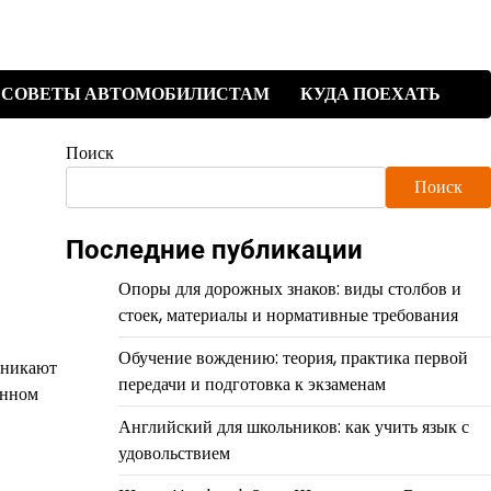
СОВЕТЫ АВТОМОБИЛИСТАМ
КУДА ПОЕХАТЬ
Поиск
Поиск
Последние публикации
Опоры для дорожных знаков: виды столбов и
стоек, материалы и нормативные требования
Обучение вождению: теория, практика первой
зникают
передачи и подготовка к экзаменам
енном
Английский для школьников: как учить язык с
удовольствием