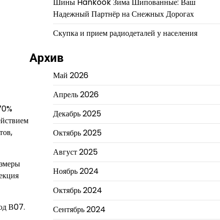
Шины Hankook Зима Шипованные: Ваш
Надежный Партнёр на Снежных Дорогах
Скупка и прием радиодеталей у населения
Архив
Май 2026
Апрель 2026
 70%
Декабрь 2025
ействием
тов,
Октябрь 2025
Август 2025
азмеры
Ноябрь 2024
фекция
Октябрь 2024
од В07.
Сентябрь 2024