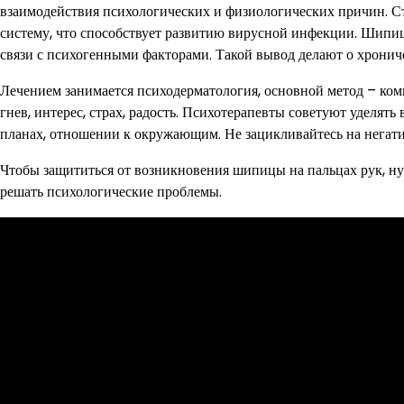
взаимодействия психологических и физиологических причин. 
систему, что способствует развитию вирусной инфекции. Шипиц
связи с психогенными факторами. Такой вывод делают о хрони
Лечением занимается психодерматология, основной метод – комп
гнев, интерес, страх, радость. Психотерапевты советуют уделять
планах, отношении к окружающим. Не зацикливайтесь на негати
Чтобы защититься от возникновения шипицы на пальцах рук, ну
решать психологические проблемы.