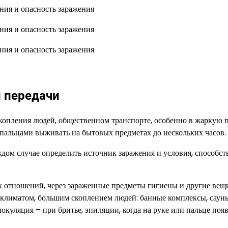
и передачи
копления людей, общественном транспорте, особенно в жаркую п
пальцами выживать на бытовых предметах до нескольких часов.
дом случае определить источник заражения и условия, способс
х отношений, через зараженные предметы гигиены и другие вещ
 климатом, большим скоплением людей: банные комплексы, саун
куляция – при бритье, эпиляции, когда на руке или пальце появ