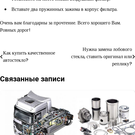
Вставьте два пружинных зажима в корпус фильтра.
Очень вам благодарны за прочтение. Всего хорошего Вам.
Ровных дорог!
Нужна замена лобового
Навигация
Как купить качественное
стекла, ставить оригинал или
автостекло?
по
реплику?
записям
Связанные записи