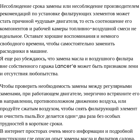
Несоблюдение срока замены или несоблюдение производителем
рекомендаций по установке фильтрующих элементов может
стать причиной «удушья» двигателя, то есть соотношение его
компонентов и рабочей камеры топливно-воздушной смеси не
идеальное. Оставьте хорошие воспоминания и немного
свободного времени, чтобы самостоятельно заменить
расходники в машине.
Я еще раз убеждаюсь, что замена масла и воздушного фильтра
вне собственного гаража Lancer’e может быть признаком лени
и отсутствия любопытства.
Чтобы проверить необходимость замены между регулярными
заменами, при работающем двигателе, энергично встряхните его
в направлении, противоположном движению воздуха, или
продуйте сжатым воздухом, чтобы снять фильтрующий элемент
и очистить пыль.Все делается один-два раза без особых
трудностей в короткие сроки.
В интернет просторах очень много информации и подробной
инструкции где описан опыт замены масла и фильтров салона,