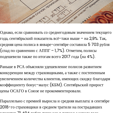
Однако, если сравнивать со среднегодовым значением текущего
года, сентябрьский показатель всё-таки выше – на 2,9%. Так,
средняя цена полиса в январе-сентябре составила 5 703 рубля
(спад по сравнению с АППГ – 1,7%). Отметим, полисы
подешевели также по итогам всего 2017 года (на 4%).
Раньше в РСА объясняли удешевление полисов развитием
конкуренции между страховщиками, а также с постепенным
увеличением количества клиентов, имеющих скидку благодаря
коэффициенту бонус-малус (КБМ). Сентябрьский прирост
цены ОСАГО в Союзе не прокомментировали.
Параллельно с премией выросла и средняя выплата: в сентябре
2018-го страховщики в среднем тратили на пострадавших