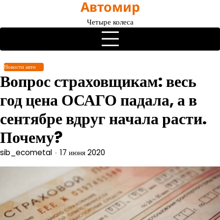
Автомир
Перейти
к
Четыре колеса
содержимому
Новости авто
Вопрос страховщикам: весь
год цена ОСАГО падала, а в
сентябре вдруг начала расти.
Почему?
sib_ecometal
17 июня 2020