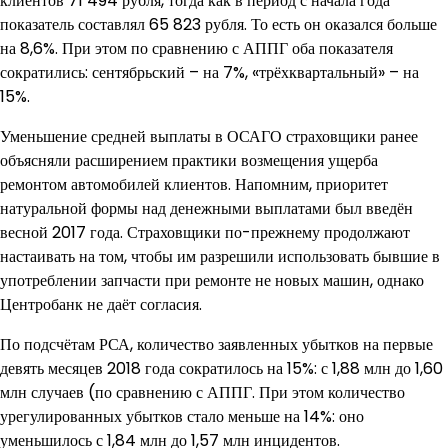
клиентов 71 494 рубля, тогда как в период с начала года
показатель составлял 65 823 рубля. То есть он оказался больше
на 8,6%. При этом по сравнению с АППГ оба показателя
сократились: сентябрьский – на 7%, «трёхквартальный» – на
15%.
Уменьшение средней выплаты в ОСАГО страховщики ранее
объясняли расширением практики возмещения ущерба
ремонтом автомобилей клиентов. Напомним, приоритет
натуральной формы над денежными выплатами был введён
весной 2017 года. Страховщики по-прежнему продолжают
настаивать на том, чтобы им разрешили использовать бывшие в
употреблении запчасти при ремонте не новых машин, однако
Центробанк не даёт согласия.
По подсчётам РСА, количество заявленных убытков на первые
девять месяцев 2018 года сократилось на 15%: с 1,88 млн до 1,60
млн случаев (по сравнению с АППГ. При этом количество
урегулированных убытков стало меньше на 14%: оно
уменьшилось с 1,84 млн до 1,57 млн инцидентов.