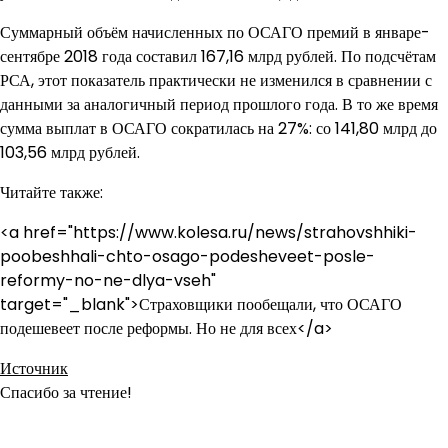
Суммарный объём начисленных по ОСАГО премий в январе-
сентябре 2018 года составил 167,16 млрд рублей. По подсчётам
РСА, этот показатель практически не изменился в сравнении с
данными за аналогичный период прошлого года. В то же время
сумма выплат в ОСАГО сократилась на 27%: со 141,80 млрд до
103,56 млрд рублей.
Читайте также:
<a href="https://www.kolesa.ru/news/strahovshhiki-
poobeshhali-chto-osago-podesheveet-posle-
reformy-no-ne-dlya-vseh"
target="_blank">Страховщики пообещали, что ОСАГО
подешевеет после реформы. Но не для всех</a>
Источник
Спасибо за чтение!