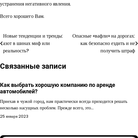
устранения негативного явления.
Всего хорошего Вам.
Новые тенденции и тренды:
Опасные «вафли» на дорогах:
Навигация
азот в шинах миф или
как безопасно ездить и не
по
реальность?
получить штраф
записям
Связанные записи
Как выбрать хорошую компанию по аренде
автомобилей?
Приехав в чужой город, нам практически всегда приходится решать
несколько насущных проблем. Прежде всего, это…
25 января 2023