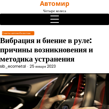
Автомир
Перейти
к
Четыре колеса
содержимому
Советы автомобилистам
Вибрация и биение в руле:
причины возникновения и
методика устранения
sib_ecometal
25 января 2023