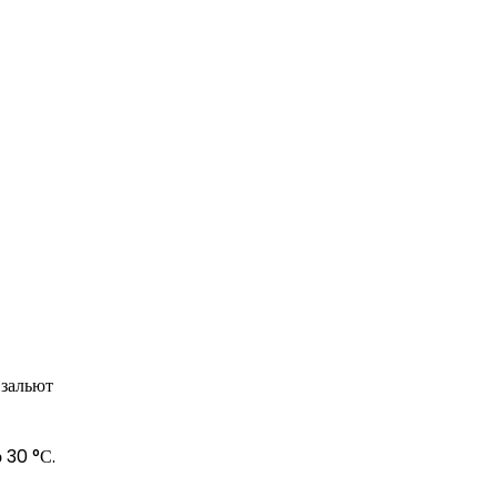
 зальют
 30 °С.