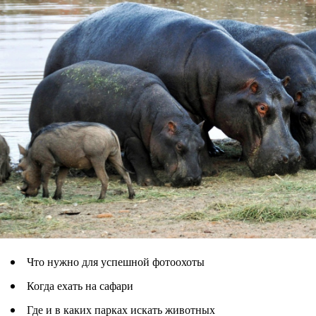
Что нужно для успешной фотоохоты
Когда ехать на сафари
Где и в каких парках искать животных