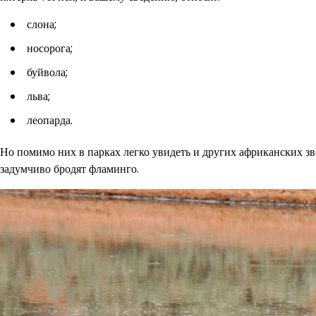
слона;
носорога;
буйвола;
льва;
леопарда.
Но помимо них в парках легко увидеть и других африканских зве
задумчиво бродят фламинго.