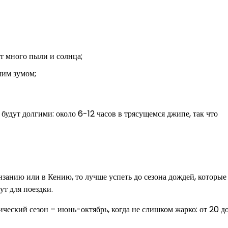
т много пыли и солнца;
шим зумом;
удут долгими: около 6-12 часов в трясущемся джипе, так что
нзанию или в Кению, то лучше успеть до сезона дождей, которые
ут для поездки.
ский сезон – июнь-октябрь, когда не слишком жарко: от 20 до