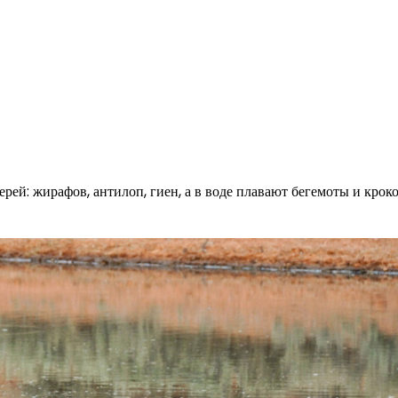
рей: жирафов, антилоп, гиен, а в воде плавают бегемоты и крок