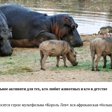
льное активити для тех, кто любит животных и кто в детстве
осятся герои мультфильма «Король Лев»: вся африканская «больш