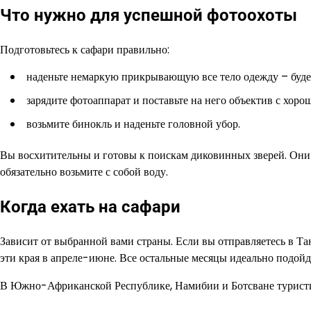
Что нужно для успешной фотоохоты
Подготовьтесь к сафари правильно:
наденьте немаркую прикрывающую все тело одежду – буде
зарядите фотоаппарат и поставьте на него объектив с хоро
возьмите бинокль и наденьте головной убор.
Вы восхитительны и готовы к поискам диковинных зверей. Они б
обязательно возьмите с собой воду.
Когда ехать на сафари
Зависит от выбранной вами страны. Если вы отправляетесь в Та
эти края в апреле-июне. Все остальные месяцы идеально подойд
В Южно-Африканской Республике, Намибии и Ботсване туристиче