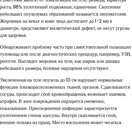
роста, 98% уплотнений подкожные, единичные. Скопление
небольших опухолевых образований называется липоматозом.
Жировики на веках и коже лица достигают до 1-2 мм в
диаметре, представляют косметический дефект, не несут угрозы
для здоровья.
Обнаруживают проблему часто при самостоятельной пальпации
туловища или после диагностических процедур, например, УЗИ,
рентген. Выглядит жировик на теле, как шарик или шишка
небольшого размера, болевые ощущения отсутствуют.
Увеличенная на теле опухоль до 10 см нарушает нормальные
функции близкорасположенных тканей, органов. Сдавливаются
сосуды, происходит сбой кровообращения, возникает ишемия,
атрофия. В зоне повреждения ощущается онемение,
покалывание. Присоединение инфекции характеризуется
уплотнением стенок капсулы. Внутри скапливается гной,
внешне похожа на прыщ. Место воспаления может чесаться.