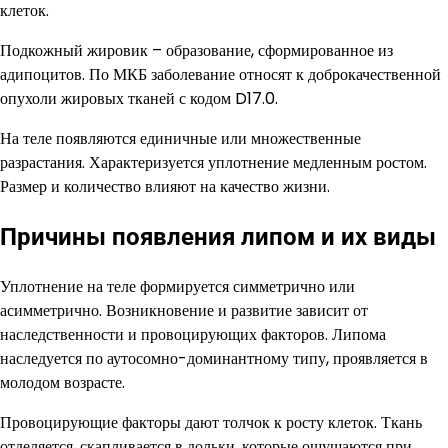
клеток.
Подкожный жировик – образование, сформированное из
адипоцитов. По МКБ заболевание относят к доброкачественной
опухоли жировых тканей с кодом D17.0.
На теле появляются единичные или множественные
разрастания. Характеризуется уплотнение медленным ростом.
Размер и количество влияют на качество жизни.
Причины появления липом и их виды
Уплотнение на теле формируется симметрично или
асимметрично. Возникновение и развитие зависит от
наследственности и провоцирующих факторов. Липома
наследуется по аутосомно-доминантному типу, проявляется в
молодом возрасте.
Провоцирующие факторы дают толчок к росту клеток. Ткань
отделяется, скапливается в дольки, которые ощущаются при