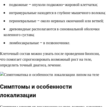
подкожные – опухоли подкожно-жировой клетчатки;
интрамуральные находятся в глубине мышечного волокна;
периневральные – около нервных окончаний или ветвей;
древовидные располагаются в синовиальной оболочки
коленного сустава;
люмбосакральные – в позвоночнике.
Клеточный состав можно узнать после проведения биопсии,
что помогает спрогнозировать возможный рост на теле,
определить точный диагноз, лечение.
Симптомы и особенности
локализации
Симптомы зависят от локализации на теле, размера, характера