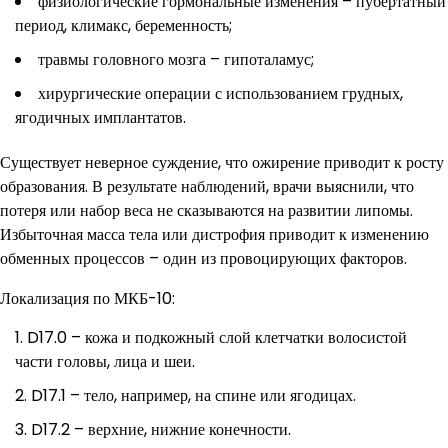
физиологические гормональные изменения – пубертатный
период, климакс, беременность;
травмы головного мозга – гипоталамус;
хирургические операции с использованием грудных,
ягодичных имплантатов.
Существует неверное суждение, что ожирение приводит к росту
образования. В результате наблюдений, врачи выяснили, что
потеря или набор веса не сказываются на развитии липомы.
Избыточная масса тела или дистрофия приводит к изменению
обменных процессов – один из провоцирующих факторов.
Локализация по МКБ-10:
D17.0 – кожа и подкожный слой клетчатки волосистой
части головы, лица и шеи.
D17.1 – тело, например, на спине или ягодицах.
D17.2 – верхние, нижние конечности.