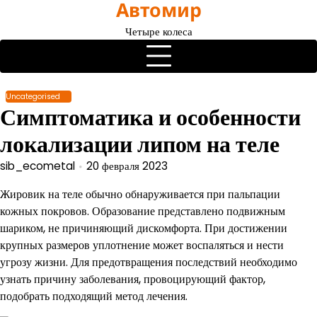
Автомир
Перейти
к
Четыре колеса
содержимому
Uncategorised
Симптоматика и особенности
локализации липом на теле
sib_ecometal
20 февраля 2023
Жировик на теле обычно обнаруживается при пальпации
кожных покровов. Образование представлено подвижным
шариком, не причиняющий дискомфорта. При достижении
крупных размеров уплотнение может воспаляться и нести
угрозу жизни. Для предотвращения последствий необходимо
узнать причину заболевания, провоцирующий фактор,
подобрать подходящий метод лечения.