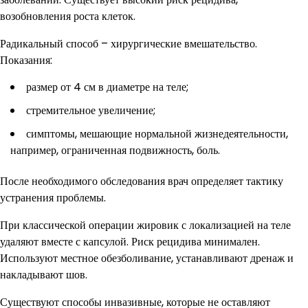
возобновления роста клеток.
Радикальный способ – хирургические вмешательство.
Показания:
размер от 4 см в диаметре на теле;
стремительное увеличение;
симптомы, мешающие нормальной жизнедеятельности,
например, ограниченная подвижность, боль.
После необходимого обследования врач определяет тактику
устранения проблемы.
При классической операции жировик с локализацией на теле
удаляют вместе с капсулой. Риск рецидива минимален.
Используют местное обезболивание, устанавливают дренаж и
накладывают шов.
Существуют способы инвазивные, которые не оставляют