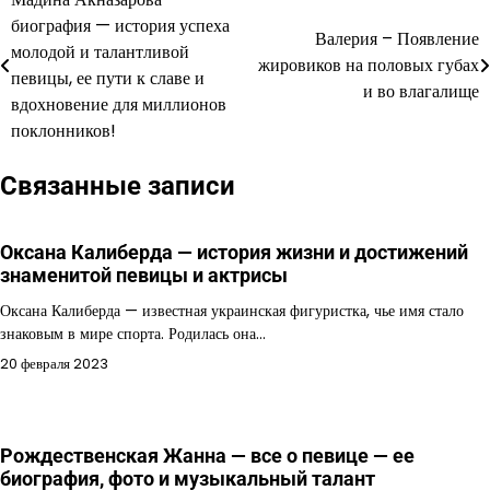
Навигация
биография — история успеха
Валерия – Появление
по
молодой и талантливой
жировиков на половых губах
певицы, ее пути к славе и
записям
и во влагалище
вдохновение для миллионов
поклонников!
Связанные записи
Оксана Калиберда — история жизни и достижений
знаменитой певицы и актрисы
Оксана Калиберда — известная украинская фигуристка, чье имя стало
знаковым в мире спорта. Родилась она…
20 февраля 2023
Рождественская Жанна — все о певице — ее
биография, фото и музыкальный талант