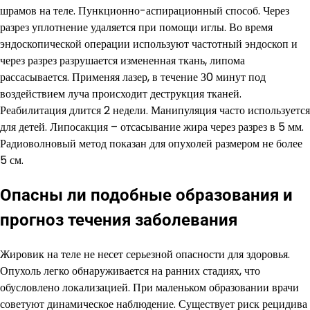
шрамов на теле. Пункционно-аспирационный способ. Через
разрез уплотнение удаляется при помощи иглы. Во время
эндоскопической операции используют частотный эндоскоп и
через разрез разрушается измененная ткань, липома
рассасывается. Применяя лазер, в течение З0 минут под
воздействием луча происходит деструкция тканей.
Реабилитация длится 2 недели. Манипуляция часто используется
для детей. Липосакция – отсасывание жира через разрез в 5 мм.
Радиоволновый метод показан для опухолей размером не более
5 см.
Опасны ли подобные образования и
прогноз течения заболевания
Жировик на теле не несет серьезной опасности для здоровья.
Опухоль легко обнаруживается на ранних стадиях, что
обусловлено локализацией. При маленьком образовании врачи
советуют динамическое наблюдение. Существует риск рецидива