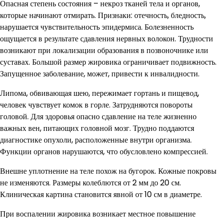
Опасная степень состояния – некроз тканей тела и органов,
которые начинают отмирать. Признаки: отечность, бледность,
нарушается чувствительность эпидермиса. Болезненность
ощущается в результате сдавления нервных волокон. Трудности
возникают при локализации образования в позвоночнике или
суставах. Большой размер жировика ограничивает подвижность.
Запущенное заболевание, может, привести к инвалидности.
Липома, обвивающая шею, пережимает гортань и пищевод,
человек чувствует комок в горле. Затрудняются повороты
головой. Для здоровья опасно сдавление на теле жизненно
важных вен, питающих головной мозг. Трудно поддаются
диагностике опухоли, расположенные внутри организма.
Функции органов нарушаются, что обусловлено компрессией.
Внешне уплотнение на теле похож на бугорок. Кожные покровы
не изменяются. Размеры колеблются от 2 мм до 20 см.
Клиническая картина становится явной от 10 см в диаметре.
При воспалении жировика возникает местное повышение