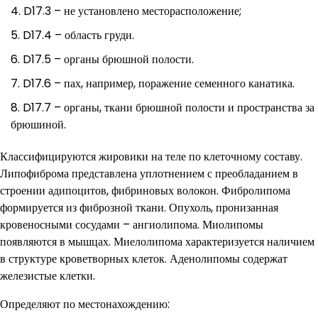
D17.3 – не установлено месторасположение;
D17.4 – область груди.
D17.5 – органы брюшной полости.
D17.6 – пах, например, поражение семенного канатика.
D17.7 – органы, ткани брюшной полости и пространства за
брюшиной.
Классифицируются жировики на теле по клеточному составу.
Липофиброма представлена уплотнением с преобладанием в
строении адипоцитов, фибриновых волокон. Фибролипома
формируется из фиброзной ткани. Опухоль, пронизанная
кровеносными сосудами – ангиолипома. Миолипомы
появляются в мышцах. Миелолипома характеризуется наличием
в структуре кроветворных клеток. Аденолипомы содержат
железистые клетки.
Определяют по местонахождению: