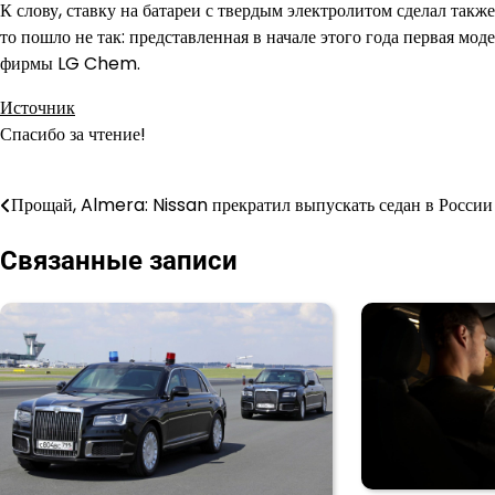
К слову, ставку на батареи с твердым электролитом сделал такж
то пошло не так: представленная в начале этого года первая 
фирмы LG Chem.
Источник
Спасибо за чтение!
Прощай, Almera: Nissan прекратил выпускать седан в России
Навигация
по
Связанные записи
записям