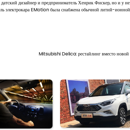
е датский дизайнер и предприниматель Хенрик Фискер, но и у не
модель электрокара EMotion была снабжена обычной литий-ионно
Mitsubishi Delica: рестайлинг вместо новой