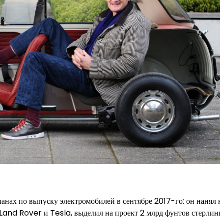
нах по выпуску электромобилей в сентябре 2017-го: он нанял 
and Rover и Tesla, выделил на проект 2 млрд фунтов стерлин