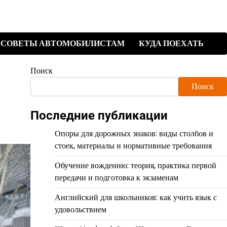
СОВЕТЫ АВТОМОБИЛИСТАМ
КУДА ПОЕХАТЬ
Поиск
Поиск
Последние публикации
Опоры для дорожных знаков: виды столбов и
стоек, материалы и нормативные требования
Обучение вождению: теория, практика первой
передачи и подготовка к экзаменам
Английский для школьников: как учить язык с
удовольствием