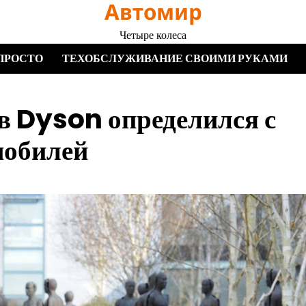
Автомир
Четыре колеса
ПРОСТО
ТЕХОБСЛУЖИВАНИЕ СВОИМИ РУКАМИ
в Dyson определился с
мобилей