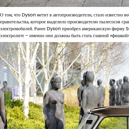
О том, что Dyson метит в автопроизводители, стало известно в
правительства, которое выделило производителю пылесосов гран
электромобилей. Ранее Dyson приобрел американскую фирму S
электролите – именно они должны быть стать главной «фишкой