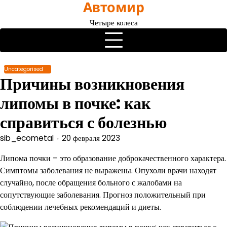
Автомир
Перейти
к
Четыре колеса
содержимому
Uncategorised
Причины возникновения
липомы в почке: как
справиться с болезнью
sib_ecometal
20 февраля 2023
Липома почки – это образование доброкачественного характера.
Симптомы заболевания не выражены. Опухоли врачи находят
случайно, после обращения больного с жалобами на
сопутствующие заболевания. Прогноз положительный при
соблюдении лечебных рекомендаций и диеты.