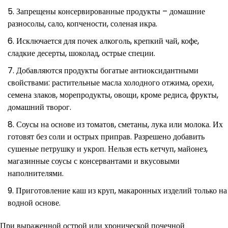
Запрещены консервированные продукты – домашние
разносолы, сало, копчености, соленая икра.
Исключается для почек алкоголь, крепкий чай, кофе,
сладкие десерты, шоколад, острые специи.
Добавляются продукты богатые антиоксидантными
свойствами: растительные масла холодного отжима, орехи,
семена злаков, морепродукты, овощи, кроме редиса, фрукты,
домашний творог.
Соусы на основе из томатов, сметаны, лука или молока. Их
готовят без соли и острых приправ. Разрешено добавить
сушеные петрушку и укроп. Нельзя есть кетчуп, майонез,
магазинные соусы с консервантами и вкусовыми
наполнителями.
Приготовление каш из круп, макаронных изделий только на
водной основе.
При выраженной острой или хронической почечной