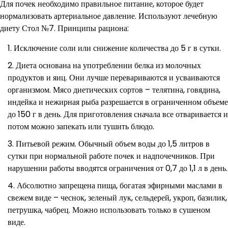
Для почек необходимо правильное питание, которое будет
нормализовать артериальное давление. Используют лечебную
диету Стол №7. Принципы рациона:
Исключение соли или снижение количества до 5 г в сутки.
Диета основана на употреблении белка из молочных
продуктов и яиц. Они лучше перевариваются и усваиваются
организмом. Мясо диетических сортов – телятина, говядина,
индейка и нежирная рыба разрешается в ограниченном объеме
до 150 г в день. Для приготовления сначала все отваривается и
потом можно запекать или тушить блюдо.
Питьевой режим. Обычный объем воды до 1,5 литров в
сутки при нормальной работе почек и надпочечников. При
нарушении работы вводятся ограничения от 0,7 до 1,1 л в день.
Абсолютно запрещена пища, богатая эфирными маслами в
свежем виде – чеснок, зеленый лук, сельдерей, укроп, базилик,
петрушка, чабрец. Можно использовать только в сушеном
виде.