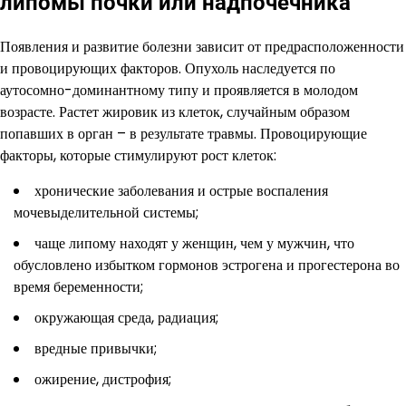
липомы почки или надпочечника
Появления и развитие болезни зависит от предрасположенности
и провоцирующих факторов. Опухоль наследуется по
аутосомно-доминантному типу и проявляется в молодом
возрасте. Растет жировик из клеток, случайным образом
попавших в орган – в результате травмы. Провоцирующие
факторы, которые стимулируют рост клеток:
хронические заболевания и острые воспаления
мочевыделительной системы;
чаще липому находят у женщин, чем у мужчин, что
обусловлено избытком гормонов эстрогена и прогестерона во
время беременности;
окружающая среда, радиация;
вредные привычки;
ожирение, дистрофия;