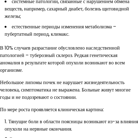
системные патологии, связанные с нарушением обмена
веществ, например, сахарный диабет, болезнь щитовидной
железы;
естественные периоды изменения метаболизма –
пубертатный период, климакс.
В 10% случаев разрастание обусловлено наследственной
патологией – туберозный склероз. Редкая генетическая
аномалия в результате которой опухоли возникают во всем
организме.
Небольшое липомы почек не нарушает жизнедеятельность
человека, симптоматика не выражена. Больные живут многие
годы и не подозревают о состоянии.
По мере роста проявляется клиническая картина:
Тянущие боли в области поясницы возникают из-за влияния
опухоли на нервные окончания.