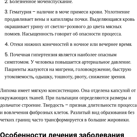
Болезненное мочеиспускание.
Гематурия – наличие в моче примеси крови. Уплотнение
продавливает вены и капилляры почки. Выделяющаяся кровь
окрашивает урину от светло-розового до цвета мясных
помоев. Насыщенность говорит об опасности процесса.
Отеки нижних конечностей в ночное или вечернее время.
Почечная гипертензия является наиболее опасным
симптомом. У человека повышается артериальное давление.
Пациенты жалуются на мигрени, головокружение, быструю
утомляемость, одышку, тошноту, рвоту, снижение зрения.
Липома имеет мягкую консистенцию. Она отделена капсулой от
окружающих тканей. При пальпации определяются размеры и
дольчатое строение. Твердость – признак длительности процесса
и вовлечения фиброзных клеток. Разлитый вид образования без
четких границ часто трансформируется в большие жировики.
Особенности лечения заболевания