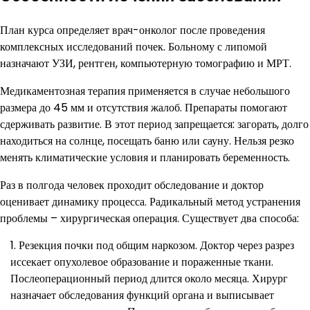
План курса определяет врач-онколог после проведения
комплексных исследований почек. Больному с липомой
назначают УЗИ, рентген, компьютерную томографию и МРТ.
Медикаментозная терапия применяется в случае небольшого
размера до 45 мм и отсутствия жалоб. Препараты помогают
сдерживать развитие. В этот период запрещается: загорать, долго
находиться на солнце, посещать баню или сауну. Нельзя резко
менять климатические условия и планировать беременность.
Раз в полгода человек проходит обследование и доктор
оценивает динамику процесса. Радикальный метод устранения
проблемы – хирургическая операция. Существует два способа:
Резекция почки под общим наркозом. Доктор через разрез
иссекает опухолевое образование и пораженные ткани.
Послеоперационный период длится около месяца. Хирург
назначает обследования функций органа и выписывает