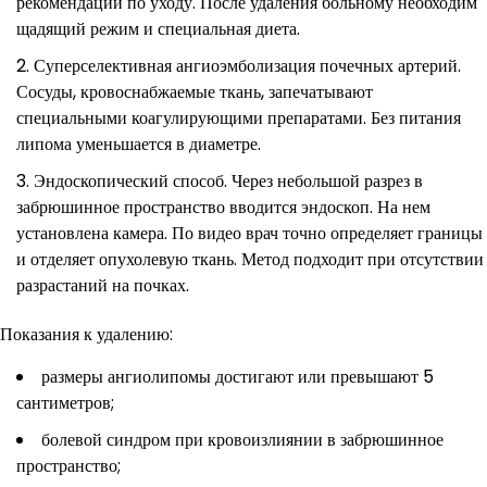
рекомендации по уходу. После удаления больному необходим
щадящий режим и специальная диета.
Суперселективная ангиоэмболизация почечных артерий.
Сосуды, кровоснабжаемые ткань, запечатывают
специальными коагулирующими препаратами. Без питания
липома уменьшается в диаметре.
Эндоскопический способ. Через небольшой разрез в
забрюшинное пространство вводится эндоскоп. На нем
установлена камера. По видео врач точно определяет границы
и отделяет опухолевую ткань. Метод подходит при отсутствии
разрастаний на почках.
Показания к удалению:
размеры ангиолипомы достигают или превышают 5
сантиметров;
болевой синдром при кровоизлиянии в забрюшинное
пространство;