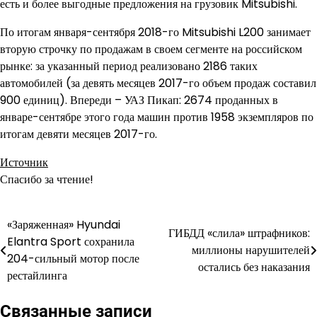
есть и более выгодные предложения на грузовик Mitsubishi.
По итогам января-сентября 2018-го Mitsubishi L200 занимает
вторую строчку по продажам в своем сегменте на российском
рынке: за указанный период реализовано 2186 таких
автомобилей (за девять месяцев 2017-го объем продаж составил
900 единиц). Впереди – УАЗ Пикап: 2674 проданных в
январе-сентябре этого года машин против 1958 экземпляров по
итогам девяти месяцев 2017-го.
Источник
Спасибо за чтение!
«Заряженная» Hyundai
Навигация
ГИБДД «слила» штрафников:
Elantra Sport сохранила
миллионы нарушителей
по
204-сильный мотор после
остались без наказания
рестайлинга
записям
Связанные записи