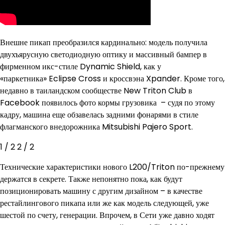
Внешне пикап преобразился кардинально: модель получила
двухъярусную светодиодную оптику и массивный бампер в
фирменном икс-стиле Dynamic Shield, как у
«паркетника» Eclipse Cross и кроссвэна Xpander. Кроме того,
недавно в таиландском сообществе New Triton Club в
Facebook появилось фото кормы грузовика – судя по этому
кадру, машина еще обзавелась задними фонарями в стиле
флагманского внедорожника Mitsubishi Pajero Sport.
1
/ 2
2
/ 2
Технические характеристики нового L200/Triton по-прежнему
держатся в секрете. Также непонятно пока, как будут
позиционировать машину с другим дизайном – в качестве
рестайлингового пикапа или же как модель следующей, уже
шестой по счету, генерации. Впрочем, в Сети уже давно ходят