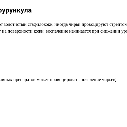
фурункула
т золотистый стафилококк, иногда чирьи провоцируют стрепток
т на поверхности кожи, воспаление начинается при снижении ур
сивных препаратов может провоцировать появление чирьев;