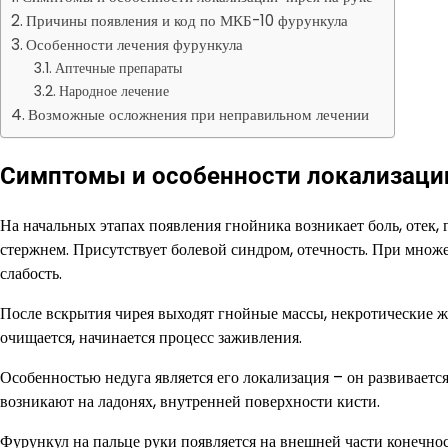
Причины появления и код по МКБ-10 фурункула
Особенности лечения фурункула
Аптечные препараты
Народное лечение
Возможные осложнения при неправильном лечении
Симптомы и особенности локализации
На начальных этапах появления гнойника возникает боль, отек,
стержнем. Присутствует болевой синдром, отечность. При мно
слабость.
После вскрытия чирея выходят гнойные массы, некротические жи
очищается, начинается процесс заживления.
Особенностью недуга является его локализация – он развивает
возникают на ладонях, внутренней поверхности кисти.
Фурункул на пальце руки появляется на внешней части конечнос