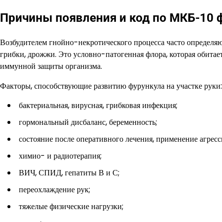
Причины появления и код по МКБ-10 
Возбудителем гнойно-некротического процесса часто определяю
грибки, дрожжи. Это условно-патогенная флора, которая обитае
иммунной защиты организма.
Факторы, способствующие развитию фурункула на участке руки:
бактериальная, вирусная, грибковая инфекция;
гормональный дисбаланс, беременность;
состояние после оперативного лечения, применение агрес
химио- и радиотерапия;
ВИЧ, СПИД, гепатиты В и С;
переохлаждение рук;
тяжелые физические нагрузки;