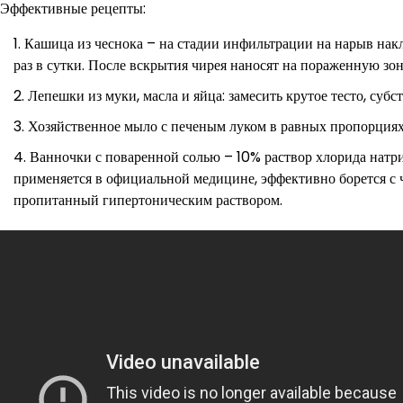
Эффективные рецепты:
Кашица из чеснока – на стадии инфильтрации на нарыв нак
раз в сутки. После вскрытия чирея наносят на пораженную зон
Лепешки из муки, масла и яйца: замесить крутое тесто, суб
Хозяйственное мыло с печеным луком в равных пропорциях
Ванночки с поваренной солью – 10% раствор хлорида натри
применяется в официальной медицине, эффективно борется с 
пропитанный гипертоническим раствором.