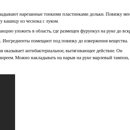
ладывают нарезанные тонкими пластинками дольки. Повязку мен
у кашицу из чеснока с луком.
станцию уложить в область, где размещен фурункул на руке до вск
. Ингредиенты помещают под повязку до извержения вещества.
я оказывает антибактериальное, вытягивающее действие. Он
чиреем. Можно накладывать на нарыв на руке марлевый тампон,