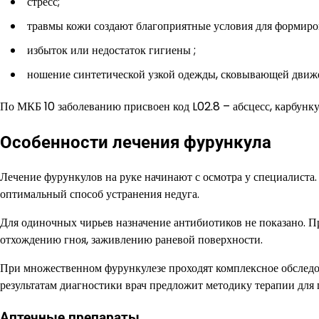
стресс;
травмы кожи создают благоприятные условия для формиро
избыток или недостаток гигиены ;
ношение синтетической узкой одежды, сковывающей движе
По МКБ 10 заболеванию присвоен код L02.8 – абсцесс, карбунку
Особенности лечения фурункула
Лечение фурункулов на руке начинают с осмотра у специалиста.
оптимальный способ устранения недуга.
Для одиночных чирьев назначение антибиотиков не показано. 
отхождению гноя, заживлению раневой поверхности.
При множественном фурункулезе проходят комплексное обследо
результатам диагностики врач предложит методику терапии для
Аптечные препараты