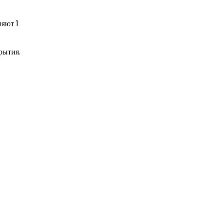
яют 1
рытия.