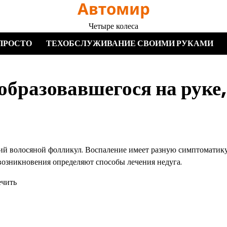
Автомир
Четыре колеса
ПРОСТО
ТЕХОБСЛУЖИВАНИЕ СВОИМИ РУКАМИ
образовавшегося на руке,
ий волосяной фолликул. Воспаление имеет разную симптоматику
 возникновения определяют способы лечения недуга.