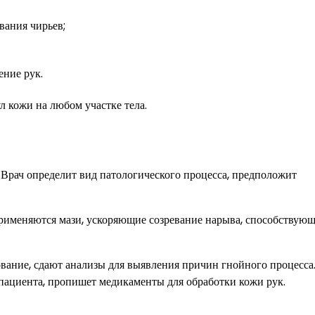
вания чирьев;
ние рук.
л кожи на любом участке тела.
 Врач определит вид патологического процесса, предположит
Применяются мази, ускоряющие созревание нарыва, способствую
вание, сдают анализы для выявления причин гнойного процесса
 пациента, пропишет медикаменты для обработки кожи рук.