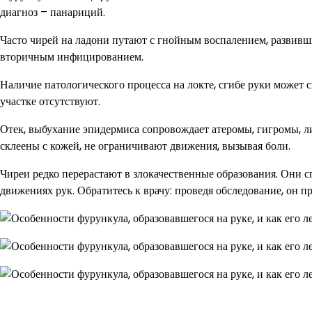
диагноз – панариций.
Часто чирей на ладони путают с гнойным воспалением, развивш
вторичным инфицированием.
Наличие патологического процесса на локте, сгибе руки может с
участке отсутствуют.
Отек, выбухание эпидермиса сопровождает атеромы, гигромы, л
склеены с кожей, не ограничивают движения, вызывая боли.
Чиреи редко перерастают в злокачественные образования. Они 
движениях рук. Обратитесь к врачу: проведя обследование, он 