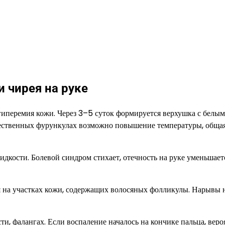
 чирея на руке
 гиперемия кожи. Через 3–5 суток формируется верхушка с белым
жественных фурункулах возможно повышение температуры, обща
дкости. Болевой синдром стихает, отечность на руке уменьшаетс
ся на участках кожи, содержащих волосяных фолликулы. Нарывы 
ти, фалангах. Если воспаление началось на кончике пальца, вер