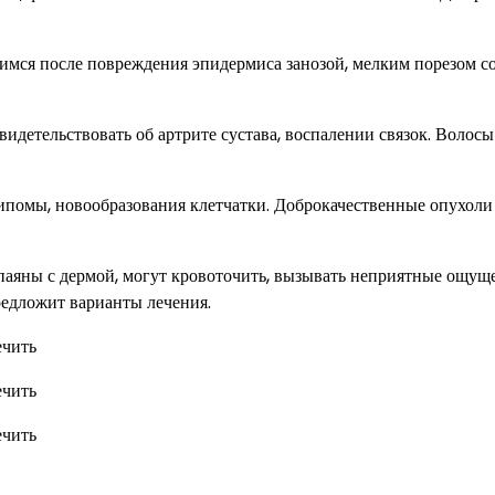
имся после повреждения эпидермиса занозой, мелким порезом с
видетельствовать об артрите сустава, воспалении связок. Волосы
ипомы, новообразования клетчатки. Доброкачественные опухоли
спаяны с дермой, могут кровоточить, вызывать неприятные ощущ
предложит варианты лечения.