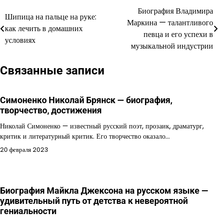
Биография Владимира
Навигация
Шипица на пальце на руке:
Маркина — талантливого
как лечить в домашних
по
певца и его успехи в
условиях
музыкальной индустрии
записям
Связанные записи
Симоненко Николай Брянск — биография,
творчество, достижения
Николай Симоненко — известный русский поэт, прозаик, драматург,
критик и литературный критик. Его творчество оказало…
20 февраля 2023
Биография Майкла Джексона на русском языке —
удивительный путь от детства к невероятной
гениальности