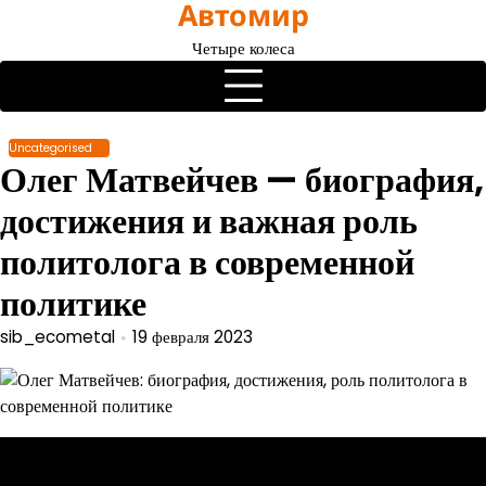
Автомир
Перейти
к
Четыре колеса
содержимому
Uncategorised
Олег Матвейчев — биография,
достижения и важная роль
политолога в современной
политике
sib_ecometal
19 февраля 2023