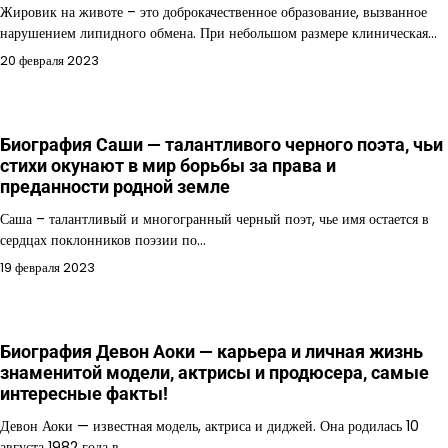
Жировик на животе – это доброкачественное образование, вызванное
нарушением липидного обмена. При небольшом размере клиническая…
20 февраля 2023
Биография Саши — талантливого черного поэта, чьи
стихи окунают в мир борьбы за права и
преданности родной земле
Саша – талантливый и многогранный черный поэт, чье имя остается в
сердцах поклонников поэзии по…
19 февраля 2023
Биография Девон Аоки — карьера и личная жизнь
знаменитой модели, актрисы и продюсера, самые
интересные факты!
Девон Аоки — известная модель, актриса и диджей. Она родилась 10
августа 1982 года в…