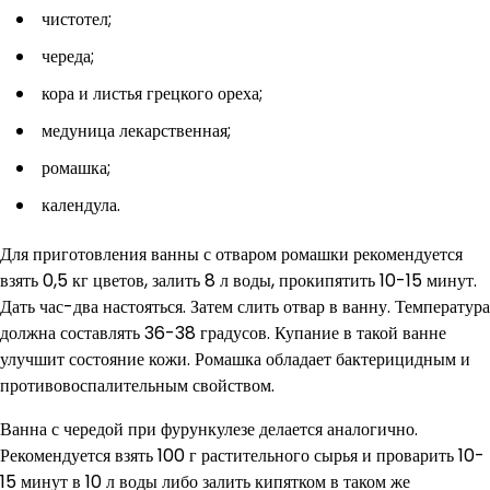
чистотел;
череда;
кора и листья грецкого ореха;
медуница лекарственная;
ромашка;
календула.
Для приготовления ванны с отваром ромашки рекомендуется
взять 0,5 кг цветов, залить 8 л воды, прокипятить 10-15 минут.
Дать час-два настояться. Затем слить отвар в ванну. Температура
должна составлять 36-38 градусов. Купание в такой ванне
улучшит состояние кожи. Ромашка обладает бактерицидным и
противовоспалительным свойством.
Ванна с чередой при фурункулезе делается аналогично.
Рекомендуется взять 100 г растительного сырья и проварить 10-
15 минут в 10 л воды либо залить кипятком в таком же