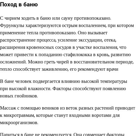
Поход в баню
С чирием ходить в баню или сауну противопоказано.
Фурункулы характеризуются острым воспалением, при котором
применение тепла противопоказано. Оно вызывает
распространение процесса, усиление экссудации, отека,
расширения кровеносных сосудов в участке воспаления, что
может привести к попаданию стафилококка в кровь, развитию
осложнений. Можно греть чирей в восстановительном периоде,
тепло способствует заживлению, его рекомендуют врачи
В бане человек подвергается влиянию высокой температуры
при высокой влажности. Факторы способствуют появлению
новых гнойников.
Массаж с помощью веников из веток разных растений приводит
к микротравмам, которые станут входными воротами для
микроорганизмов.
Париться в бане не рекомендуется. Она совмещает факторы