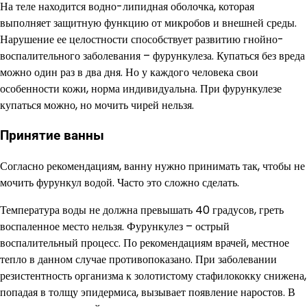
На теле находится водно-липидная оболочка, которая
выполняет защитную функцию от микробов и внешней среды.
Нарушение ее целостности способствует развитию гнойно-
воспалительного заболевания – фурункулеза. Купаться без вреда
можно один раз в два дня. Но у каждого человека свои
особенности кожи, норма индивидуальна. При фурункулезе
купаться можно, но мочить чирей нельзя.
Принятие ванны
Согласно рекомендациям, ванну нужно принимать так, чтобы не
мочить фурункул водой. Часто это сложно сделать.
Температура воды не должна превышать 40 градусов, греть
воспаленное место нельзя. Фурункулез – острый
воспалительный процесс. По рекомендациям врачей, местное
тепло в данном случае противопоказано. При заболевании
резистентность организма к золотистому стафилококку снижена,
попадая в толщу эпидермиса, вызывает появление наростов. В