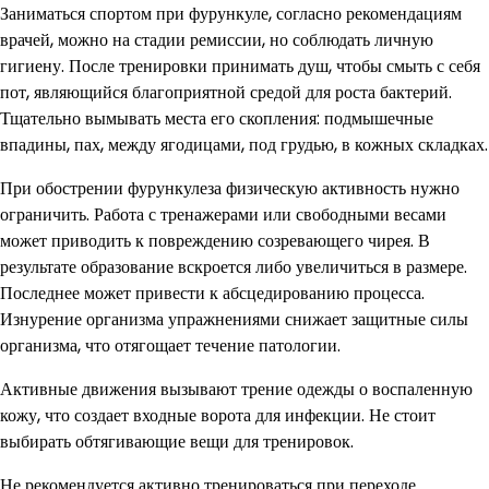
Заниматься спортом при фурункуле, согласно рекомендациям
врачей, можно на стадии ремиссии, но соблюдать личную
гигиену. После тренировки принимать душ, чтобы смыть с себя
пот, являющийся благоприятной средой для роста бактерий.
Тщательно вымывать места его скопления: подмышечные
впадины, пах, между ягодицами, под грудью, в кожных складках.
При обострении фурункулеза физическую активность нужно
ограничить. Работа с тренажерами или свободными весами
может приводить к повреждению созревающего чирея. В
результате образование вскроется либо увеличиться в размере.
Последнее может привести к абсцедированию процесса.
Изнурение организма упражнениями снижает защитные силы
организма, что отягощает течение патологии.
Активные движения вызывают трение одежды о воспаленную
кожу, что создает входные ворота для инфекции. Не стоит
выбирать обтягивающие вещи для тренировок.
Не рекомендуется активно тренироваться при переходе