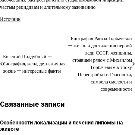
частым рецидивам и длительному заживанию.
Источник
Биография Раисы Горбачевой
Навигация
— жизнь и достижения первой
по
леди СССР, женщины,
Евгений Поддубный —
стоявшей рядом с Михаилом
записям
биография, жена, дети, личная
Горбачевым в эпоху
жизнь — интересные факты
Перестройки и Гласности,
символа смелости и
современности
Связанные записи
Особенности локализации и лечения липомы на
животе