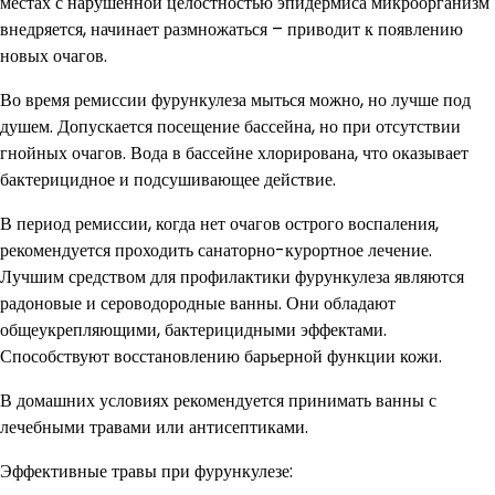
местах с нарушенной целостностью эпидермиса микроорганизм
внедряется, начинает размножаться – приводит к появлению
новых очагов.
Во время ремиссии фурункулеза мыться можно, но лучше под
душем. Допускается посещение бассейна, но при отсутствии
гнойных очагов. Вода в бассейне хлорирована, что оказывает
бактерицидное и подсушивающее действие.
В период ремиссии, когда нет очагов острого воспаления,
рекомендуется проходить санаторно-курортное лечение.
Лучшим средством для профилактики фурункулеза являются
радоновые и сероводородные ванны. Они обладают
общеукрепляющими, бактерицидными эффектами.
Способствуют восстановлению барьерной функции кожи.
В домашних условиях рекомендуется принимать ванны с
лечебными травами или антисептиками.
Эффективные травы при фурункулезе: