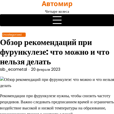
Автомир
Перейти
к
Четыре колеса
содержимому
Uncategorised
Обзор рекомендаций при
фурункулезе: что можно и что
нельзя делать
sib_ecometal
20 февраля 2023
Рекомендации при фурункулезе нужны, чтобы снизить частоту
рецидивов. Важно следовать предписанием врачей и ограничить
воздействие высокой и низкой температуры на образование,