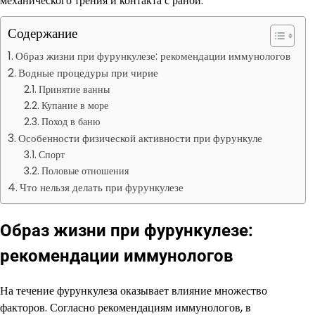
механического трения и контакта с раной.
Содержание
Образ жизни при фурункулезе: рекомендации иммунологов
Водные процедуры при чирие
Принятие ванны
Купание в море
Поход в баню
Особенности физической активности при фурункуле
Спорт
Половые отношения
Что нельзя делать при фурункулезе
Образ жизни при фурункулезе:
рекомендации иммунологов
На течение фурункулеза оказывает влияние множество
факторов. Согласно рекомендациям иммунологов, в