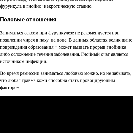
фурункула в гнойно-некротическую стадию.
Половые отношения
Заниматься сексом при фурункулезе не рекомендуется при
появлении чирея в паху, на попе. В данных областях велик шанс
повреждения образования – может вызвать прорыв гнойника
либо осложнение течения заболевания. Гнойный очаг является
источником инфекции.
Во время ремиссии заниматься любовью можно, но не забывать,
что любая травма кожи способна стать провоцирующим
фактором.