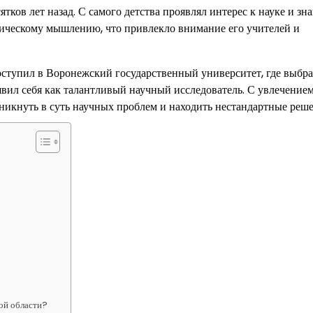
ков лет назад. С самого детства проявлял интерес к науке и зн
гическому мышлению, что привлекло внимание его учителей и
ступил в Воронежский государственный университет, где выбр
вил себя как талантливый научный исследователь. С увлечением
никнуть в суть научных проблем и находить нестандартные реше
ой области?