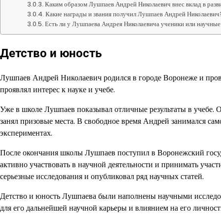
Каким образом Лушпаев Андрей Николаевич внес вклад в разв
Какие награды и звания получил Лушпаев Андрей Николаевич
Есть ли у Лушпаева Андрея Николаевича ученики или научны
Детство и юность
Лушпаев Андрей Николаевич родился в городе Воронеже и провел
проявлял интерес к науке и учебе.
Уже в школе Лушпаев показывал отличные результаты в учебе. 
занял призовые места. В свободное время Андрей занимался сам
экспериментах.
После окончания школы Лушпаев поступил в Воронежский госуд
активно участвовать в научной деятельности и принимать участ
серьезные исследования и опубликовал ряд научных статей.
Детство и юность Лушпаева были наполнены научными исследов
для его дальнейшей научной карьеры и влиянием на его личност