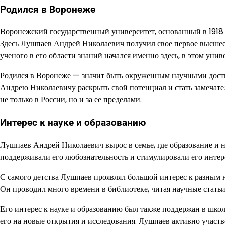
Родился в Воронеже
Воронежский государственный университет, основанный в 1918 г
Здесь Лушпаев Андрей Николаевич получил свое первое высшее
ученого в его области знаний начался именно здесь, в этом унив
Родился в Воронеже — значит быть окруженным научными дост
Андрею Николаевичу раскрыть свой потенциал и стать замечат
не только в России, но и за ее пределами.
Интерес к науке и образованию
Лушпаев Андрей Николаевич вырос в семье, где образование и на
поддерживали его любознательность и стимулировали его интер
С самого детства Лушпаев проявлял большой интерес к разным 
Он проводил много времени в библиотеке, читая научные стать
Его интерес к науке и образованию был также поддержан в школ
его на новые открытия и исследования. Лушпаев активно участв