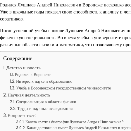
Родился Лушпаев Андрей Николаевич в Воронеже несколько десят
Уже в школьные годы показал свою способность к анализу и ло
соратников.
После успешной учебы в школе Лушпаев Андрей Николаевич по
физическую специальность. Во время учебы в университете проя
различные области физики и математики, что позволяло ему про
Содержание
Детство и юность
Родился в Воронеже
Интерес к науке и образованию
Учеба в Воронежском государственном университете
Научная деятельность
Специализация в области физики
Труды и научные исследования
Вопрос-ответ:
Какова краткая биография Лушпаева Андрея Николаевича?
Какие достижения имеет Лушпаев Андрей Николаевич в научн