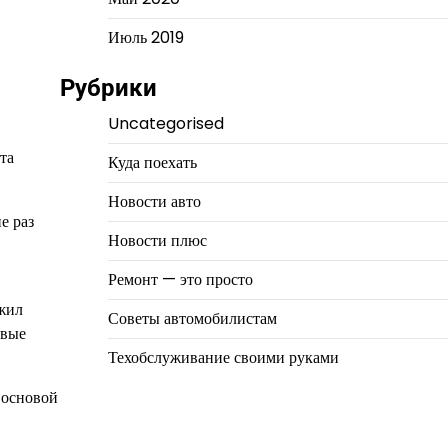
Июль 2019
Рубрики
Uncategorised
та
Куда поехать
Новости авто
е раз
Новости плюс
Ремонт — это просто
лжил
Советы автомобилистам
рвые
Техобслуживание своими руками
 основой