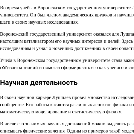
Во время учебы в Воронежском государственном университете 
университета. Он был членом академических кружков и научных 
шаги в своих научных исследованиях.
Воронежский государственный университет оказался для Лушпае
настоящим катализатором его научных интересов и целей. Здес
исследованиям и узнал о новейших достижениях в своей области
Учеба в Воронежском государственном университете стала важ
гorизонты знаний и помогла сформировать его как ученого и сп
Научная деятельность
В своей научной карьере Лушпаев провел множество исследова
сообществе. Его работы касаются различных аспектов физики и
математическую моделирование и статистическую физику.
В числе его значимых научных достижений можно выделить раз
описывать физические явления. Одним из примеров такой модели