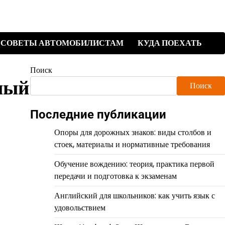
СОВЕТЫ АВТОМОБИЛИСТАМ
КУДА ПОЕХАТЬ
Поиск
ный
Поиск
Последние публикации
Опоры для дорожных знаков: виды столбов и
стоек, материалы и нормативные требования
Обучение вождению: теория, практика первой
передачи и подготовка к экзаменам
Английский для школьников: как учить язык с
удовольствием