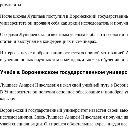
результаты.
После школы Лушпаев поступил в Воронежский государственный 
университете он проявил себя как яркий исследователь и получ
С годами Лушпаев стал известным ученым в области геологии и
статьи и выступал на конференциях и семинарах.
Интерес к науке и образованию остается основной мотивацией А
изучению новых научных тем и методов, а также к обучению и
Учеба в Воронежском государственном универс
Лушпаев Андрей Николаевич начал свой учебный путь в Воронеж
В Университете он получил основное образование и приобрел у
карьеру.
Воронежский государственный университет известен своей вы
исследованиями. Здесь Лушпаев Андрей Николаевич получил ши
узкой специализации. Он прошел обязательные курсы и сдал все 