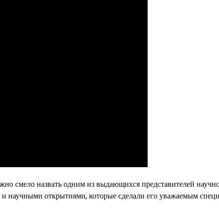
жно смело назвать одним из выдающихся представителей научн
 и научными открытиями, которые сделали его уважаемым спец