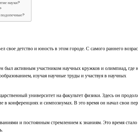
итие науки?
?
е подопечные?
 свое детство и юность в этом городе. С самого раннего возрас
Он был активным участником научных кружков и олимпиад, где н
ообразованием, изучая научные труды и участвуя в научных
арственный университет на факультет физики. Здесь он продо
ие в конференциях и симпозиумах. В это время он начал свои пе
аниями и постоянным стремлением к знаниям. Это время стало
ь.