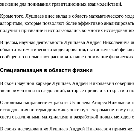
значение для понимания гравитационных взаимодействий.
Кроме того, Лушпаев внес вклад в область математического мод
алгоритмы, которые позволяют более эффективно анализировать 
получили признание и использовались во многих исследованиях
В целом, научная деятельность Лушпаева Андрея Николаевича я
области математического моделирования, статистической физик
сообщество и помогают расширять наше понимание физических 
Специализация в области физики
В своей научной карьере Лушпаев Андрей Николаевич совершил
экспериментов и исследований, которые привели к открытию н
Основным направлением работы Лушпаева Андрея Николаевича я
исследования по термодинамике, оптике, электромагнетизму и д
света с различными материалами и разработкой новых методов 
В своих исследованиях Лушпаев Андрей Николаевич применяет с