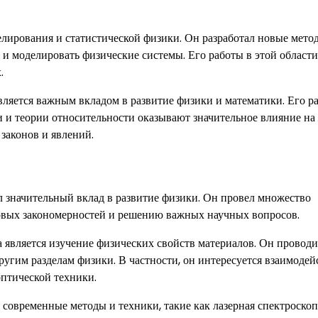
елирования и статистической физики. Он разработал новые мето
и моделировать физические системы. Его работы в этой области
.
вляется важным вкладом в развитие физики и математики. Его р
и и теории относительности оказывают значительное влияние на
законов и явлений.
 значительный вклад в развитие физики. Он провел множество
овых закономерностей и решению важных научных вопросов.
вляется изучение физических свойств материалов. Он проводи
ругим разделам физики. В частности, он интересуется взаимоде
оптической техники.
овременные методы и техники, такие как лазерная спектроскоп