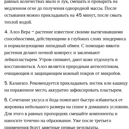
равных количествах мыло и лук, смешать и проварить на
медленном огне до получения однородной массы. После
остывания можно прикладывать на 45 минут, после смыть
теплой водой.
Алоэ Вера – растение известное своими вытягивавшими
способностями, действующими в глубоких слоях эпидермиса
и нормализующими липидный обмен. С помощью мякоти
растения делают ночной компресс и заклеивают
лейкопластырем. Утром снимают, дают коже отдохнуть и
восстановиться. Алоэ является природным антисептиком,
очищающим и защищающим кожный покров от микробов.
Каланхоэ. Рекомендуется прикладывать листик или кашицу
на пораженное место, аккуратно зафиксировать пластырем.
Сочетание уксуса и йода помогают быстро избавиться от
жировика небольшого размера на спине в домашних условиях.
Для этого в равных пропорциях смешайте компоненты и
наносите точечно на образование. Уже после третьего
применения будут заметные первые результаты.