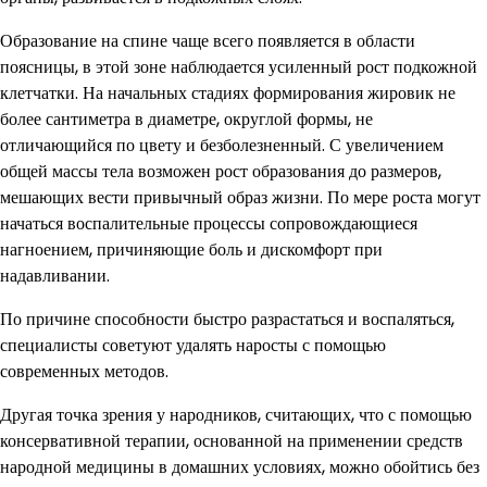
Образование на спине чаще всего появляется в области
поясницы, в этой зоне наблюдается усиленный рост подкожной
клетчатки. На начальных стадиях формирования жировик не
более сантиметра в диаметре, округлой формы, не
отличающийся по цвету и безболезненный. С увеличением
общей массы тела возможен рост образования до размеров,
мешающих вести привычный образ жизни. По мере роста могут
начаться воспалительные процессы сопровождающиеся
нагноением, причиняющие боль и дискомфорт при
надавливании.
По причине способности быстро разрастаться и воспаляться,
специалисты советуют удалять наросты с помощью
современных методов.
Другая точка зрения у народников, считающих, что с помощью
консервативной терапии, основанной на применении средств
народной медицины в домашних условиях, можно обойтись без