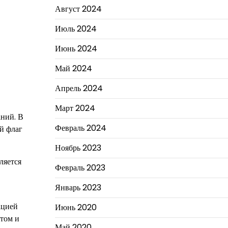
Август 2024
Июль 2024
Июнь 2024
Май 2024
Апрель 2024
Март 2024
ний. В
Февраль 2024
й флаг
Ноябрь 2023
ляется
Февраль 2023
Январь 2023
ацией
Июнь 2020
ытом и
Май 2020