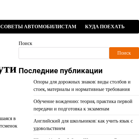
СОВЕТЫ АВТОМОБИЛИСТАМ
КУДА ПОЕХАТЬ
Поиск
Поиск
ути
Последние публикации
Опоры для дорожных знаков: виды столбов и
стоек, материалы и нормативные требования
Обучение вождению: теория, практика первой
передачи и подготовка к экзаменам
шаяся в
Английский для школьников: как учить язык с
ртсменок
удовольствием