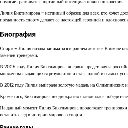
помогает развивать спортивный потенциал нового поколения.
Лилия Биктимирова – истинный образец для всех, кто хочет дост
преданность спорту делают ее настоящей героиней и вдохновен
Биография
Спортом Лилия начала заниматься в раннем детстве. В школе о
замечен тренерами.
В 2005 году Лилия Биктимирова впервые представляла российс
множества выдающихся результатов и стала одной из самых усп
В 2012 году Лилия выиграла золотую медаль на Олимпийских иг
Кроме того, Биктимирова неоднократно становилась победител
На данный момент Лилия Биктимирова продолжает тренировки и 
оставить след в истории мирового спорта.
Ранние годы