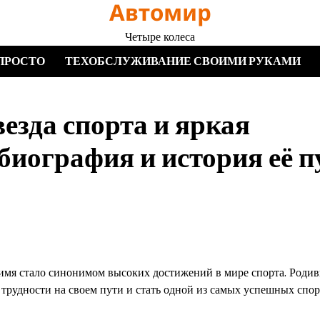
Автомир
Четыре колеса
ПРОСТО
ТЕХОБСЛУЖИВАНИЕ СВОИМИ РУКАМИ
зда спорта и яркая
биография и история её п
 имя стало синонимом высоких достижений в мире спорта. Родив
 трудности на своем пути и стать одной из самых успешных спо