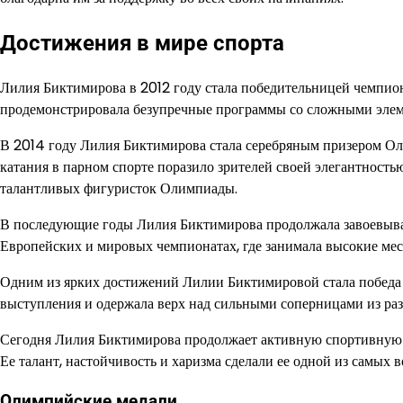
Достижения в мире спорта
Лилия Биктимирова в 2012 году стала победительницей чемпио
продемонстрировала безупречные программы со сложными элеме
В 2014 году Лилия Биктимирова стала серебряным призером Ол
катания в парном спорте поразило зрителей своей элегантность
талантливых фигуристок Олимпиады.
В последующие годы Лилия Биктимирова продолжала завоевыва
Европейских и мировых чемпионатах, где занимала высокие мес
Одним из ярких достижений Лилии Биктимировой стала победа 
выступления и одержала верх над сильными соперницами из раз
Сегодня Лилия Биктимирова продолжает активную спортивную ка
Ее талант, настойчивость и харизма сделали ее одной из самых
Олимпийские медали