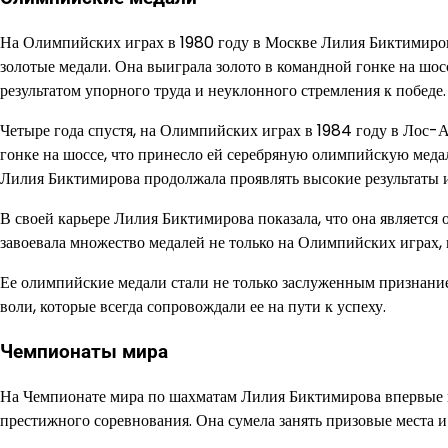
На Олимпийских играх в 1980 году в Москве Лилия Биктимирова
золотые медали. Она выиграла золото в командной гонке на шос
результатом упорного труда и неуклонного стремления к победе.
Четыре года спустя, на Олимпийских играх в 1984 году в Лос-
гонке на шоссе, что принесло ей серебряную олимпийскую меда
Лилия Биктимирова продолжала проявлять высокие результаты и
В своей карьере Лилия Биктимирова показала, что она являетс
завоевала множество медалей не только на Олимпийских играх,
Ее олимпийские медали стали не только заслуженным признание
воли, которые всегда сопровождали ее на пути к успеху.
Чемпионаты мира
На Чемпионате мира по шахматам Лилия Биктимирова впервые вы
престижного соревнования. Она сумела занять призовые места и