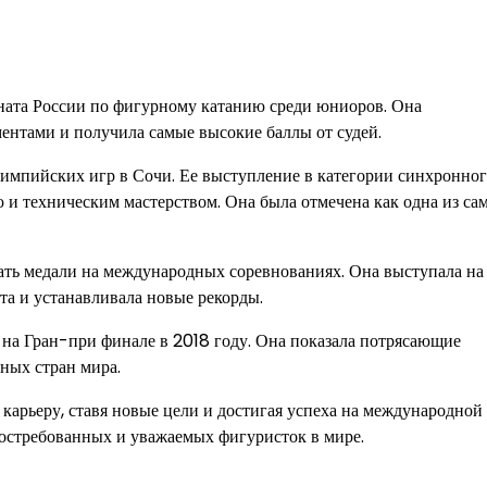
ната России по фигурному катанию среди юниоров. Она
нтами и получила самые высокие баллы от судей.
импийских игр в Сочи. Ее выступление в категории синхронно
ю и техническим мастерством. Она была отмечена как одна из са
ть медали на международных соревнованиях. Она выступала на
та и устанавливала новые рекорды.
на Гран-при финале в 2018 году. Она показала потрясающие
ных стран мира.
рьеру, ставя новые цели и достигая успеха на международной 
 востребованных и уважаемых фигуристок в мире.