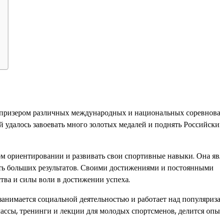
 призером различных международных и национальных соревнова
й удалось завоевать много золотых медалей и поднять Российски
м ориентировании и развивать свои спортивные навыки. Она яв
ать больших результатов. Своими достижениями и постоянными
ва и силы воли в достижении успеха.
анимается социальной деятельностью и работает над популяриз
ассы, тренинги и лекции для молодых спортсменов, делится оп