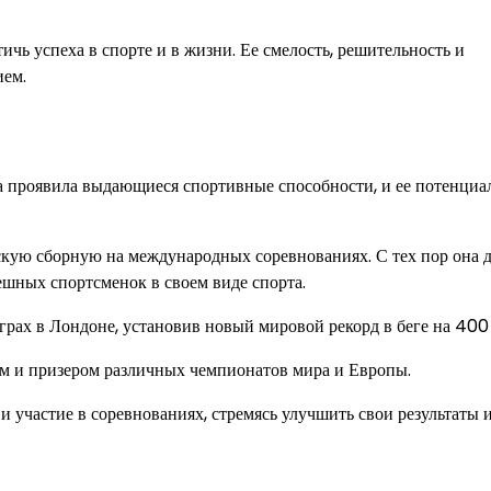
ичь успеха в спорте и в жизни. Ее смелость, решительность и
ием.
на проявила выдающиеся спортивные способности, и ее потенциа
кую сборную на международных соревнованиях. С тех пор она 
ешных спортсменок в своем виде спорта.
рах в Лондоне, установив новый мировой рекорд в беге на 400
ем и призером различных чемпионатов мира и Европы.
участие в соревнованиях, стремясь улучшить свои результаты 