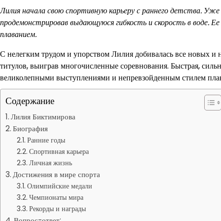
Лилия начала свою спортивную карьеру с раннего детства. Уже
продемонстрировав выдающуюся гибкость и скорость в воде. Ее
плаванием.
С нелегким трудом и упорством Лилия добивалась все новых и н
титулов, выиграв многочисленные соревнования. Быстрая, сильн
великолепными выступлениями и непревзойденным стилем пла
Содержание
Лилия Биктимирова
Биография
Ранние годы
Спортивная карьера
Личная жизнь
Достижения в мире спорта
Олимпийские медали
Чемпионаты мира
Рекорды и награды
Вопрос-ответ: