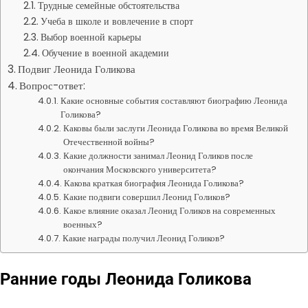
Трудные семейные обстоятельства
Учеба в школе и вовлечение в спорт
Выбор военной карьеры
Обучение в военной академии
Подвиг Леонида Голикова
Вопрос-ответ:
Какие основные события составляют биографию Леонида
Голикова?
Каковы были заслуги Леонида Голикова во время Великой
Отечественной войны?
Какие должности занимал Леонид Голиков после
окончания Московского университета?
Какова краткая биография Леонида Голикова?
Какие подвиги совершил Леонид Голиков?
Какое влияние оказал Леонид Голиков на современных
военных?
Какие награды получил Леонид Голиков?
Ранние годы Леонида Голикова