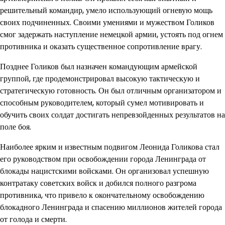
решительный командир, умело использующий огневую мощь
своих подчиненных. Своими умениями и мужеством Голиков
смог задержать наступление немецкой армии, устоять под огнем
противника и оказать существенное сопротивление врагу.
Позднее Голиков был назначен командующим армейской
группой, где продемонстрировал высокую тактическую и
стратегическую готовность. Он был отличным организатором и
способным руководителем, который сумел мотивировать и
обучить своих солдат достигать непревзойденных результатов на
поле боя.
Наиболее ярким и известным подвигом Леонида Голикова стал
его руководством при освобождении города Ленинграда от
блокады нацистскими войсками. Он организовал успешную
контратаку советских войск и добился полного разгрома
противника, что привело к окончательному освобождению
блокадного Ленинграда и спасению миллионов жителей города
от голода и смерти.