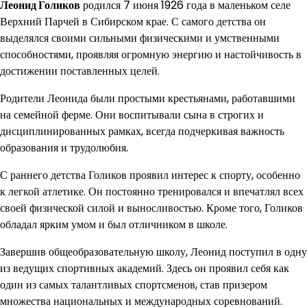
Леонид Голиков
родился 7 июня 1926 года в маленьком селе
Верхний Парчей в Сибирском крае. С самого детства он
выделялся своими сильными физическими и умственными
способностями, проявляя огромную энергию и настойчивость в
достижении поставленных целей.
Родители Леонида были простыми крестьянами, работавшими
на семейной ферме. Они воспитывали сына в строгих и
дисциплинированных рамках, всегда подчеркивая важность
образования и трудолюбия.
С раннего детства Голиков проявил интерес к спорту, особенно
к легкой атлетике. Он постоянно тренировался и впечатлял всех
своей физической силой и выносливостью. Кроме того, Голиков
обладал ярким умом и был отличником в школе.
Завершив общеобразовательную школу, Леонид поступил в одну
из ведущих спортивных академий. Здесь он проявил себя как
один из самых талантливых спортсменов, став призером
множества национальных и международных соревнований.