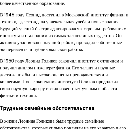
более качественное образование.
В 1945 году Леонид поступил в Московский институт физики и
техники, где его ждала увлекательная учеба и новые знания.
Будущий ученый быстро адаптировался к строгим требованиям
института и стал одним из самых талантливых студентов. Он
активно участвовал в научной работе, проводил собственные
эксперименты и публиковал свои работы.
В 1950 году Леонид Голиков закончил институт с отличием и
получил диплом инженера-физика. Его талант и научные
достижения были высоко оценены преподавателями и
коллегами. После окончания института Голиков продолжил
свою научную карьеру и стал известным ученым в области
физики и техники.
Трудные семейные обстоятельства
В жизни Леонида Голикова были трудные семейные
обстоятельства, которые сильно повлияли на его характер и его