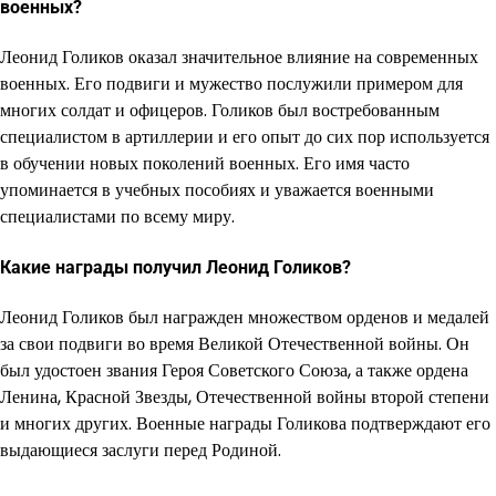
военных?
Леонид Голиков оказал значительное влияние на современных
военных. Его подвиги и мужество послужили примером для
многих солдат и офицеров. Голиков был востребованным
специалистом в артиллерии и его опыт до сих пор используется
в обучении новых поколений военных. Его имя часто
упоминается в учебных пособиях и уважается военными
специалистами по всему миру.
Какие награды получил Леонид Голиков?
Леонид Голиков был награжден множеством орденов и медалей
за свои подвиги во время Великой Отечественной войны. Он
был удостоен звания Героя Советского Союза, а также ордена
Ленина, Красной Звезды, Отечественной войны второй степени
и многих других. Военные награды Голикова подтверждают его
выдающиеся заслуги перед Родиной.