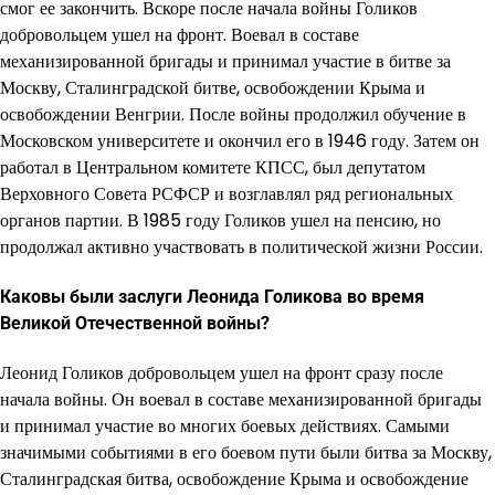
смог ее закончить. Вскоре после начала войны Голиков
добровольцем ушел на фронт. Воевал в составе
механизированной бригады и принимал участие в битве за
Москву, Сталинградской битве, освобождении Крыма и
освобождении Венгрии. После войны продолжил обучение в
Московском университете и окончил его в 1946 году. Затем он
работал в Центральном комитете КПСС, был депутатом
Верховного Совета РСФСР и возглавлял ряд региональных
органов партии. В 1985 году Голиков ушел на пенсию, но
продолжал активно участвовать в политической жизни России.
Каковы были заслуги Леонида Голикова во время
Великой Отечественной войны?
Леонид Голиков добровольцем ушел на фронт сразу после
начала войны. Он воевал в составе механизированной бригады
и принимал участие во многих боевых действиях. Самыми
значимыми событиями в его боевом пути были битва за Москву,
Сталинградская битва, освобождение Крыма и освобождение