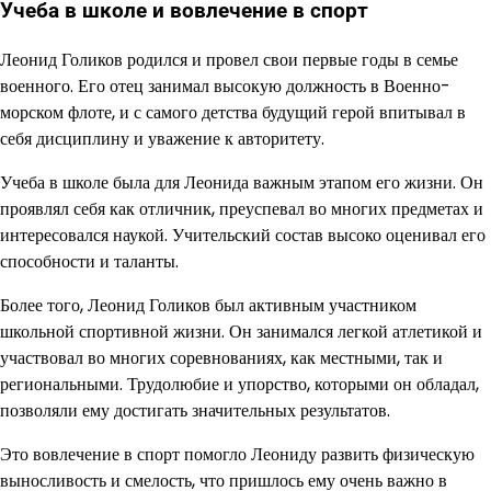
Учеба в школе и вовлечение в спорт
Леонид Голиков родился и провел свои первые годы в семье
военного. Его отец занимал высокую должность в Военно-
морском флоте, и с самого детства будущий герой впитывал в
себя дисциплину и уважение к авторитету.
Учеба в школе была для Леонида важным этапом его жизни. Он
проявлял себя как отличник, преуспевал во многих предметах и
интересовался наукой. Учительский состав высоко оценивал его
способности и таланты.
Более того, Леонид Голиков был активным участником
школьной спортивной жизни. Он занимался легкой атлетикой и
участвовал во многих соревнованиях, как местными, так и
региональными. Трудолюбие и упорство, которыми он обладал,
позволяли ему достигать значительных результатов.
Это вовлечение в спорт помогло Леониду развить физическую
выносливость и смелость, что пришлось ему очень важно в