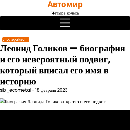
Автомир
Перейти
к
Четыре колеса
содержимому
Uncategorised
Леонид Голиков — биография
и его невероятный подвиг,
который вписал его имя в
историю
sib_ecometal
18 февраля 2023