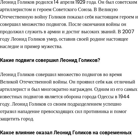
Леонид Голиков родился 14 апреля 1929 года. Он был советским
артиллеристом и героем Советского Союза. В Великую
Отечественную войну Голиков показал себя настоящим героем и
совершил множество подвигов. После окончания войны он
продолжил служить в армии и достиг высоких званий. В 2007
году Леонид Голиков умер, оставив своей родине настоящее
наследие и пример мужества.
Какие подвиги совершил Леонид Голиков?
Леонид Голиков совершил множество подвигов во время
Великой Отечественной войны. Он проявил себя как отличный
артиллерист и был многократно награжден. Одним из его самых
известных подвигов является оборона города Одессы в 1944
году. Леонид Голиков со своим подразделением успешно
отразил нападение превосходящих сил противника и помог
защитить город.
Какое влияние оказал Леонид Голиков на современных