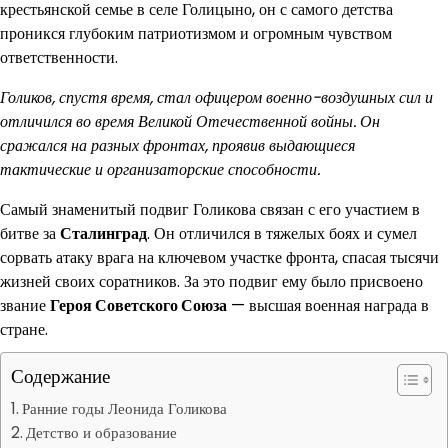
крестьянской семье в селе Голицыно, он с самого детства
проникся глубоким патриотизмом и огромным чувством
ответственности.
Голиков, спустя время, стал офицером военно-воздушных сил и
отличился во время Великой Отечественной войны. Он
сражался на разных фронтах, проявив выдающиеся
тактические и организаторские способности.
Самый знаменитый подвиг Голикова связан с его участием в
битве за
Сталинград
. Он отличился в тяжелых боях и сумел
сорвать атаку врага на ключевом участке фронта, спасая тысячи
жизней своих соратников. За это подвиг ему было присвоено
звание
Героя Советского Союза
— высшая военная награда в
стране.
Содержание
Ранние годы Леонида Голикова
Детство и образование