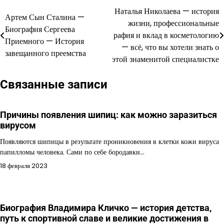
Наталья Николаева — история
Навигация
Артем Сын Сталина —
жизни, профессиональные
Биография Сергеева
по
рафия и вклад в косметологию
Приемного — История
— всё, что вы хотели знать о
записям
завещанного преемства
этой знаменитой специалистке
Связанные записи
Причины появления шипиц: как можно заразиться
вирусом
Появляются шипицы в результате проникновения в клетки кожи вируса
папилломы человека. Сами по себе бородавки…
18 февраля 2023
Биография Владимира Кличко — история детства,
путь к спортивной славе и великие достижения в