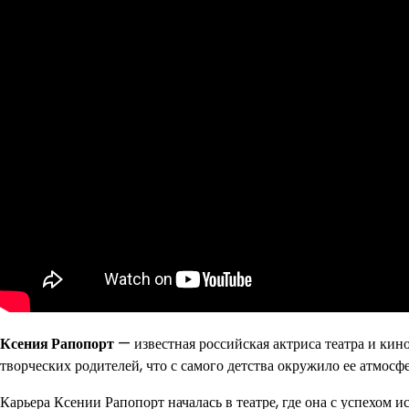
Ксения Рапопорт
— известная российская актриса театра и кино
творческих родителей, что с самого детства окружило ее атмосф
Карьера Ксении Рапопорт началась в театре, где она с успехом 