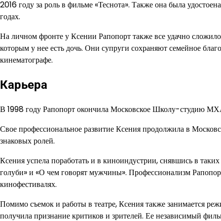
2016 году за роль в фильме «Теснота». Также она была удостое
годах.
На личном фронте у Ксении Рапопорт также все удачно сложилос
которым у нее есть дочь. Они супруги сохраняют семейное бла
кинематографе.
Карьера
В 1998 году Рапопорт окончила Московское Школу-студию МХАТ
Свое профессиональное развитие Ксения продолжила в Московск
знаковых ролей.
Ксения успела поработать и в киноиндустрии, снявшись в таких
голуби» и «О чем говорят мужчины». Профессионализм Рапопор
кинофестивалях.
Помимо съемок и работы в театре, Ксения также занимается ре
получила признание критиков и зрителей. Ее независимый фил