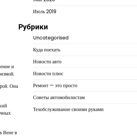
Июль 2019
Рубрики
Uncategorised
Куда поехать
Новости авто
ление и
Новости плюс
ризмой.
Ремонт — это просто
ерой. Она
Советы автомобилистам
ский
Техобслуживание своими руками
ичных
в Вене в