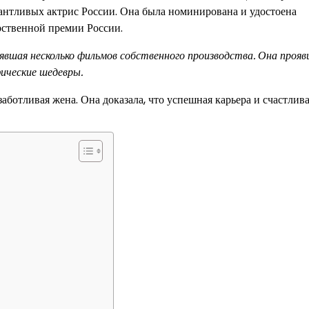
лантливых актрис России. Она была номинирована и удостоена
рственной премии России.
вшая несколько фильмов собственного производства. Она прояви
ические шедевры.
ботливая жена. Она доказала, что успешная карьера и счастлив