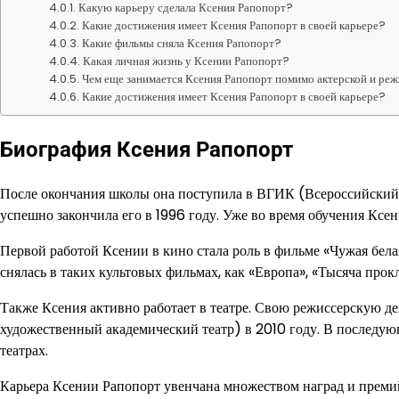
Какую карьеру сделала Ксения Рапопорт?
Какие достижения имеет Ксения Рапопорт в своей карьере?
Какие фильмы сняла Ксения Рапопорт?
Какая личная жизнь у Ксении Рапопорт?
Чем еще занимается Ксения Рапопорт помимо актерской и реж
Какие достижения имеет Ксения Рапопорт в своей карьере?
Биография Ксения Рапопорт
После окончания школы она поступила в ВГИК (Всероссийский 
успешно закончила его в 1996 году. Уже во время обучения Ксе
Первой работой Ксении в кино стала роль в фильме «Чужая белая
снялась в таких культовых фильмах, как «Европа», «Тысяча про
Также Ксения активно работает в театре. Свою режиссерскую д
художественный академический театр) в 2010 году. В последую
театрах.
Карьера Ксении Рапопорт увенчана множеством наград и преми