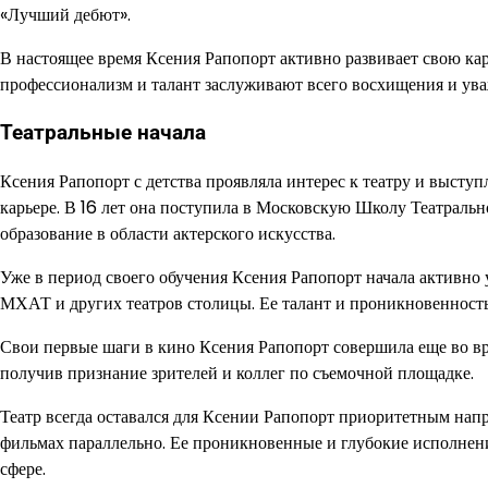
«Лучший дебют».
В настоящее время Ксения Рапопорт активно развивает свою ка
профессионализм и талант заслуживают всего восхищения и ува
Театральные начала
Ксения Рапопорт с детства проявляла интерес к театру и высту
карьере. В 16 лет она поступила в Московскую Школу Театрал
образование в области актерского искусства.
Уже в период своего обучения Ксения Рапопорт начала активно у
МХАТ и других театров столицы. Ее талант и проникновенность 
Свои первые шаги в кино Ксения Рапопорт совершила еще во вр
получив признание зрителей и коллег по съемочной площадке.
Театр всегда оставался для Ксении Рапопорт приоритетным напр
фильмах параллельно. Ее проникновенные и глубокие исполнени
сфере.