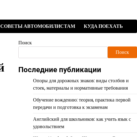
СОВЕТЫ АВТОМОБИЛИСТАМ
КУДА ПОЕХАТЬ
Поиск
Поиск
й
Последние публикации
Опоры для дорожных знаков: виды столбов и
стоек, материалы и нормативные требования
Обучение вождению: теория, практика первой
передачи и подготовка к экзаменам
Английский для школьников: как учить язык с
удовольствием