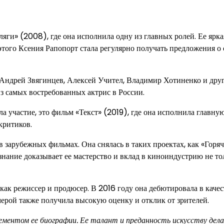
ги» (2008), где она исполнила одну из главных ролей. Ее ярка
этого Ксения Рапопорт стала регулярно получать предложения о
Андрей Звягинцев, Алексей Учител, Владимир Хотиненко и друг
из самых востребованных актрис в России.
 участие, это фильм «Текст» (2019), где она исполнила главную
критиков.
в зарубежных фильмах. Она снялась в таких проектах, как «Горя
нание доказывает ее мастерство и вклад в киноиндустрию не то
как режиссер и продюсер. В 2016 году она дебютировала в качес
мерой также получила высокую оценку и отклик от зрителей.
ментом ее биографии. Ее талант и преданность искусству дел