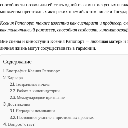
способности позволили ей стать одной из самых искусных и та
множества престижных актерских премий, в том числе и Госуда
Ксения Рапопорт также известна как сценарист и продюсер, сня
как талантливый режиссер, способная создавать кинематограф
Вне сцены и киностудии Ксения Рапопорт — любящая матерь и за
личная жизнь могут сосуществовать в гармонии.
Содержание
Биография Ксения Рапопорт
Карьера
Театральные начала
Работа в киноиндустрии
Международное признание
Достижения
Награды и номинации
Постоянное участие в престижных проектах
Вопрос-ответ: