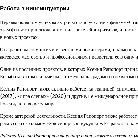
Работа в киноиндустрии
Первым большим успехом актрисы стало участие в фильме «Стиля
этом фильме привлекла внимание зрителей и критиков, и после 
в новых проектах.
Она работала со многими известными режиссерами, такими как 
актерское мастерство и профессионализм превратили ее в одну 
Один из последних проектов, в которых Ксения Рапопорт приняла
Ее работа в этом фильме была отмечена наградами и похвалами 
Ксения Рапопорт также активно работает за границей, снимаясь 
(2017), «Игра слепых» (2020) и другие. Ее международное приз
России, но и во всем мире.
Кроме актерской деятельности, Ксения Рапопорт также работает 
режиссера с фильмом «Зов сибирской кукушки». Ее работа за ка
Работа Ксении Рапопорт в киноиндустрии является важным эле