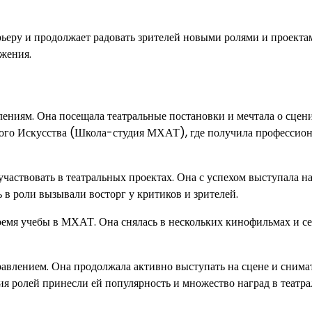
рьеру и продолжает радовать зрителей новыми ролями и проекта
жения.
плениям. Она посещала театральные постановки и мечтала о сцен
ьного Искусства (Школа-студия МХАТ), где получила профессио
частвовать в театральных проектах. Она с успехом выступала на
в роли вызывали восторг у критиков и зрителей.
емя учебы в МХАТ. Она снялась в нескольких кинофильмах и се
авлением. Она продолжала активно выступать на сцене и снимат
я ролей принесли ей популярность и множество наград в театр