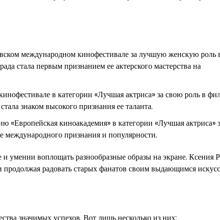
вском международном кинофестивале за лучшую женскую роль 
ада стала первым признанием ее актерского мастерства на
кинофестивале в категории «Лучшая актриса» за свою роль в фи
стала знаком высокого признания ее таланта.
ю «Европейская киноакадемия» в категории «Лучшая актриса» з
ее международного признания и популярности.
е и умении воплощать разнообразные образы на экране. Ксения 
 и продолжая радовать старых фанатов своим выдающимся искусс
ства значимых успехов. Вот лишь несколько из них: